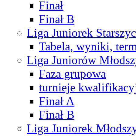
Finał
Finał B
Liga Juniorek Starsz
Tabela, wyniki, ter
Liga Juniorów Młods
Faza grupowa
turnieje kwalifikacy
Finał A
Finał B
Liga Juniorek Młods