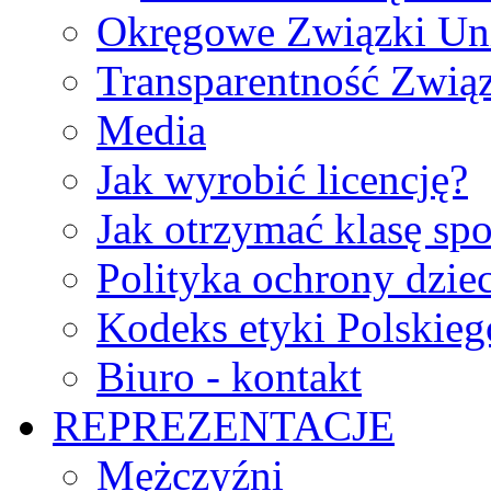
Okręgowe Związki Un
Transparentność Zwią
Media
Jak wyrobić licencję?
Jak otrzymać klasę sp
Polityka ochrony dzie
Kodeks etyki Polskie
Biuro - kontakt
REPREZENTACJE
Mężczyźni