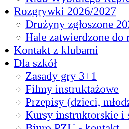
Rozgrywki 2026/2027
Drużyny zgłoszone 20
Hale zatwierdzone do
Kontakt z klubami
Dla szkół
Zasady gry 3+1
Filmy instruktażowe
Przepisy (dzieci, młod
Kursy instruktorskie i
Biuro PZU - kontakt