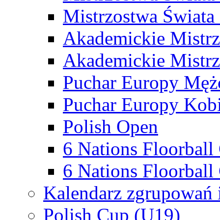
Mistrzostwa Świata
Akademickie Mistr
Akademickie Mistrz
Puchar Europy Męż
Puchar Europy Kobi
Polish Open
6 Nations Floorbal
6 Nations Floorball
Kalendarz zgrupowań 
Polish Cup (U19)