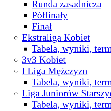
Runda zasadnicza
Półfinały
Finał
Ekstraliga Kobiet
Tabela, wyniki, ter
3v3 Kobiet
I Liga Mężczyzn
Tabela, wyniki, ter
Liga Juniorów Starsz
Tabela, wyniki, ter