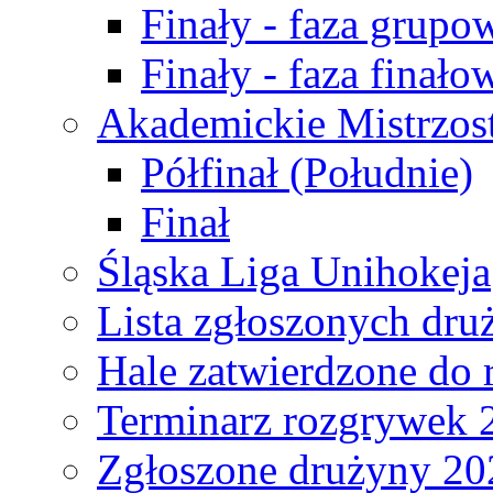
Finały - faza grupo
Finały - faza finało
Akademickie Mistrzos
Półfinał (Południe)
Finał
Śląska Liga Unihokeja
Lista zgłoszonych dru
Hale zatwierdzone do
Terminarz rozgrywek 
Zgłoszone drużyny 20