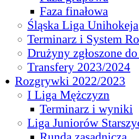
Faza finałowa
Śląska Liga Unihokeja
Terminarz i System R
Drużyny zgłoszone do
Transfery 2023/2024
Rozgrywki 2022/2023
I Liga Mężczyzn
Terminarz i wyniki
Liga Juniorów Starsz
Runda zasadnicza