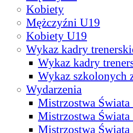
Kobiety
Mężczyźni U19
Kobiety U19
Wykaz kadry trenersk
Wykaz kadry treners
Wykaz szkolonych
Wydarzenia
Mistrzostwa Świat
Mistrzostwa Świata
Mistrzostwa Świat