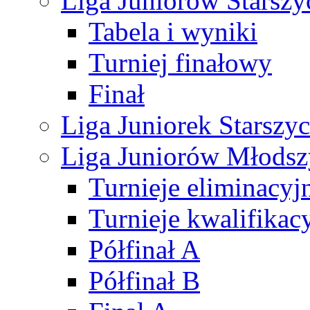
Liga Juniorów Starsz
Tabela i wyniki
Turniej finałowy
Finał
Liga Juniorek Starsz
Liga Juniorów Młods
Turnieje eliminacyj
Turnieje kwalifikac
Półfinał A
Półfinał B