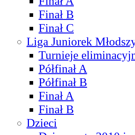
Finał A
Finał B
Finał C
Liga Juniorek Młods
Turnieje eliminacyj
Półfinał A
Półfinał B
Finał A
Finał B
Dzieci