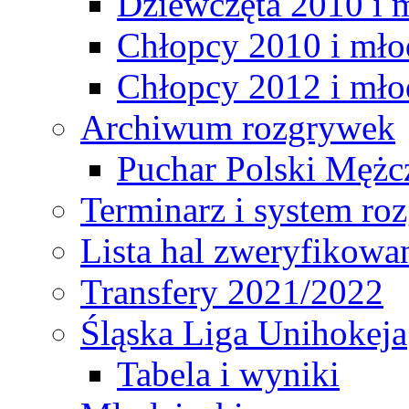
Dziewczęta 2010 i 
Chłopcy 2010 i mło
Chłopcy 2012 i mło
Archiwum rozgrywek
Puchar Polski Mężc
Terminarz i system r
Lista hal zweryfikowa
Transfery 2021/2022
Śląska Liga Unihokeja
Tabela i wyniki