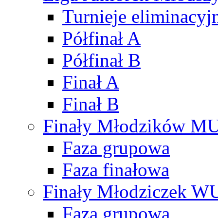
Turnieje eliminacyj
Półfinał A
Półfinał B
Finał A
Finał B
Finały Młodzików M
Faza grupowa
Faza finałowa
Finały Młodziczek W
Faza grupowa