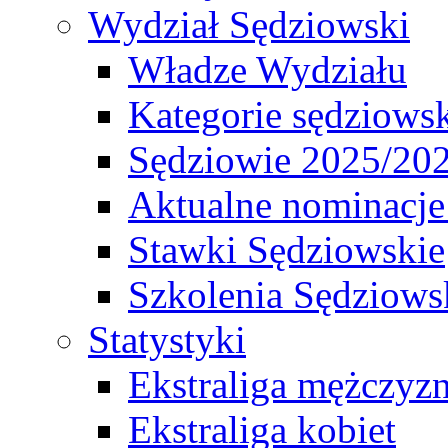
Wydział Sędziowski
Władze Wydziału
Kategorie sędziows
Sędziowie 2025/20
Aktualne nominacje
Stawki Sędziowskie
Szkolenia Sędziows
Statystyki
Ekstraliga mężczyz
Ekstraliga kobiet