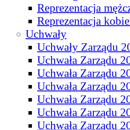
Reprezentacja mężc
Reprezentacja kobie
Uchwały
Uchwały Zarządu 2
Uchwała Zarządu 2
Uchwała Zarządu 2
Uchwała Zarządu 2
Uchwała Zarządu 2
Uchwała Zarządu 2
Uchwała Zarządu 2