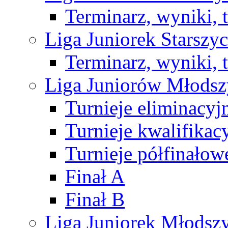
Terminarz, wyniki, 
Liga Juniorek Starsz
Terminarz, wyniki, 
Liga Juniorów Młods
Turnieje eliminacyj
Turnieje kwalifikac
Turnieje półfinałow
Finał A
Finał B
Liga Juniorek Młods