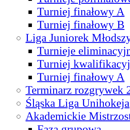
Turniej finałowy A
Turniej finałowy B
Liga Juniorek Młods
Turnieje eliminacyj
Turniej kwalifikacy
Turniej finałowy A
Terminarz rozgrywek 
Śląska Liga Unihokeja
Akademickie Mistrzos
Faza grupowa