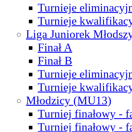
Turnieje eliminacyj
Turnieje kwalifikac
Liga Juniorek Młodsz
Finał A
Finał B
Turnieje eliminacyj
Turnieje kwalifikac
Młodzicy (MU13)
Turniej finałowy - 
Turniej finałowy - f