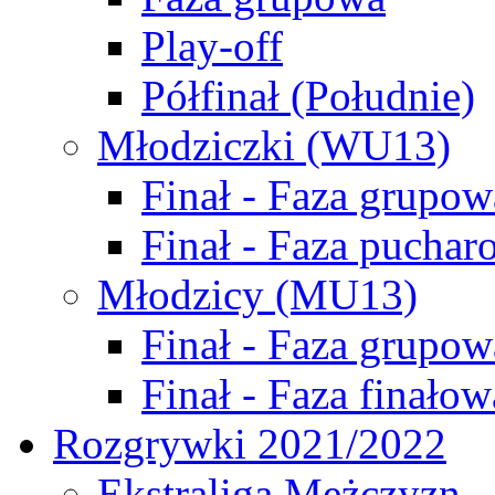
Play-off
Półfinał (Południe)
Młodziczki (WU13)
Finał - Faza grupow
Finał - Faza puchar
Młodzicy (MU13)
Finał - Faza grupow
Finał - Faza finałow
Rozgrywki 2021/2022
Ekstraliga Mężczyzn