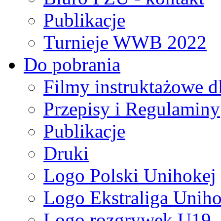
Publikacje
Turnieje WWB 2022
Do pobrania
Filmy instruktażowe d
Przepisy i Regulaminy
Publikacje
Druki
Logo Polski Unihokej
Logo Ekstraliga Unihok
Logo rozgrywek U19,