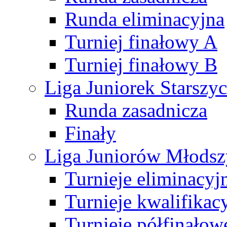
Runda eliminacyjna
Turniej finałowy A
Turniej finałowy B
Liga Juniorek Starsz
Runda zasadnicza
Finały
Liga Juniorów Młods
Turnieje eliminacyj
Turnieje kwalifikac
Turnieje półfinałow