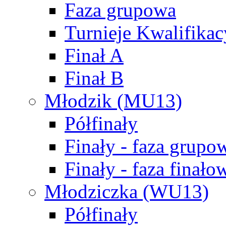
Faza grupowa
Turnieje Kwalifikac
Finał A
Finał B
Młodzik (MU13)
Półfinały
Finały - faza grupo
Finały - faza finało
Młodziczka (WU13)
Półfinały