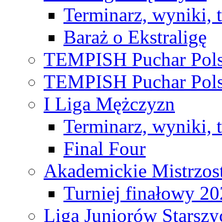
Terminarz, wyniki, 
Baraż o Ekstraligę
TEMPISH Puchar Pols
TEMPISH Puchar Pols
I Liga Mężczyzn
Terminarz, wyniki, 
Final Four
Akademickie Mistrzos
Turniej finałowy 2
Liga Juniorów Starsz