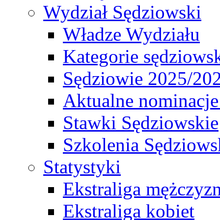
Wydział Sędziowski
Władze Wydziału
Kategorie sędziows
Sędziowie 2025/20
Aktualne nominacje
Stawki Sędziowskie
Szkolenia Sędziows
Statystyki
Ekstraliga mężczyz
Ekstraliga kobiet