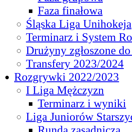
Faza finałowa
Śląska Liga Unihokeja
Terminarz i System R
Drużyny zgłoszone do
Transfery 2023/2024
Rozgrywki 2022/2023
I Liga Mężczyzn
Terminarz i wyniki
Liga Juniorów Starsz
Runda zasadnicza