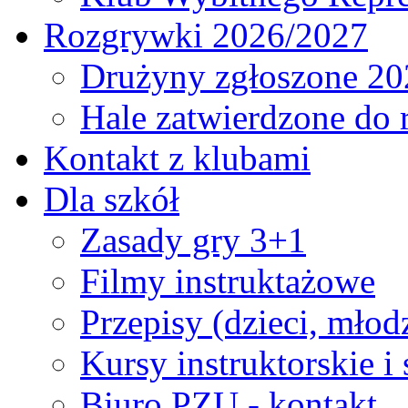
Rozgrywki 2026/2027
Drużyny zgłoszone 20
Hale zatwierdzone do
Kontakt z klubami
Dla szkół
Zasady gry 3+1
Filmy instruktażowe
Przepisy (dzieci, młod
Kursy instruktorskie i
Biuro PZU - kontakt