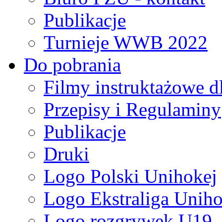
Publikacje
Turnieje WWB 2022
Do pobrania
Filmy instruktażowe d
Przepisy i Regulaminy
Publikacje
Druki
Logo Polski Unihokej
Logo Ekstraliga Unihok
Logo rozgrywek U19,