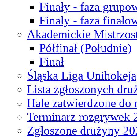
Finały - faza grupo
Finały - faza finało
Akademickie Mistrzos
Półfinał (Południe)
Finał
Śląska Liga Unihokeja
Lista zgłoszonych dru
Hale zatwierdzone do
Terminarz rozgrywek 
Zgłoszone drużyny 20