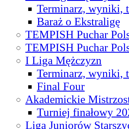
Terminarz, wyniki, 
Baraż o Ekstraligę
TEMPISH Puchar Pols
TEMPISH Puchar Pols
I Liga Mężczyzn
Terminarz, wyniki, 
Final Four
Akademickie Mistrzos
Turniej finałowy 2
Liga Juniorów Starsz