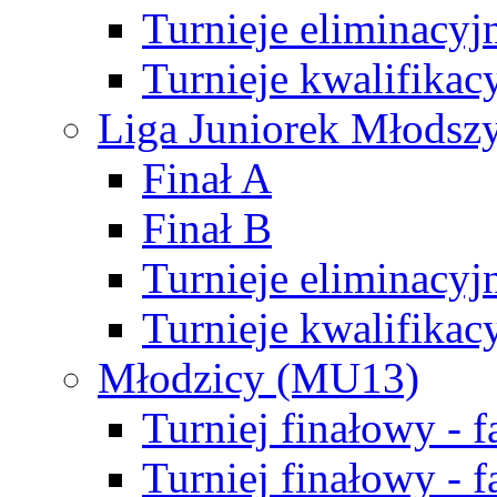
Turnieje eliminacyj
Turnieje kwalifikac
Liga Juniorek Młodsz
Finał A
Finał B
Turnieje eliminacyj
Turnieje kwalifikac
Młodzicy (MU13)
Turniej finałowy - 
Turniej finałowy - f