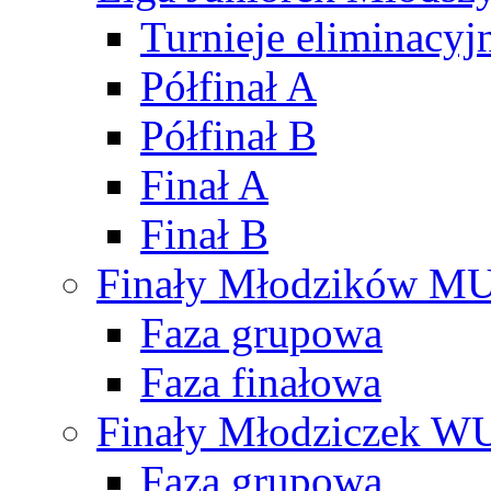
Turnieje eliminacyj
Półfinał A
Półfinał B
Finał A
Finał B
Finały Młodzików M
Faza grupowa
Faza finałowa
Finały Młodziczek W
Faza grupowa