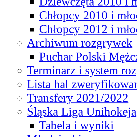
Dziewczęta 2010 i 
Chłopcy 2010 i mło
Chłopcy 2012 i mło
Archiwum rozgrywek
Puchar Polski Mężc
Terminarz i system r
Lista hal zweryfikowa
Transfery 2021/2022
Śląska Liga Unihokeja
Tabela i wyniki