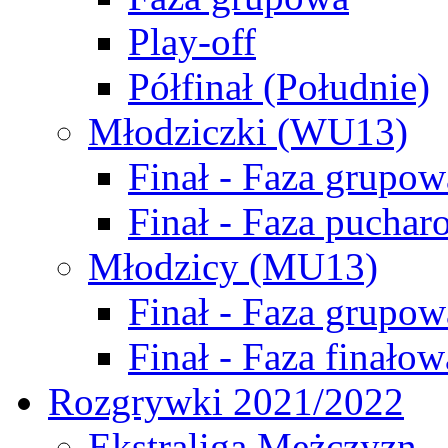
Play-off
Półfinał (Południe)
Młodziczki (WU13)
Finał - Faza grupow
Finał - Faza puchar
Młodzicy (MU13)
Finał - Faza grupow
Finał - Faza finałow
Rozgrywki 2021/2022
Ekstraliga Mężczyzn