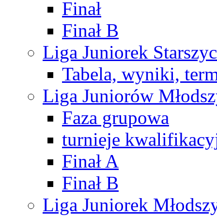
Finał
Finał B
Liga Juniorek Starsz
Tabela, wyniki, ter
Liga Juniorów Młods
Faza grupowa
turnieje kwalifikacy
Finał A
Finał B
Liga Juniorek Młods