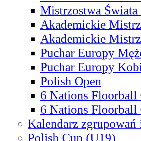
Mistrzostwa Świata
Akademickie Mistr
Akademickie Mistrz
Puchar Europy Męż
Puchar Europy Kobi
Polish Open
6 Nations Floorbal
6 Nations Floorball
Kalendarz zgrupowań 
Polish Cup (U19)