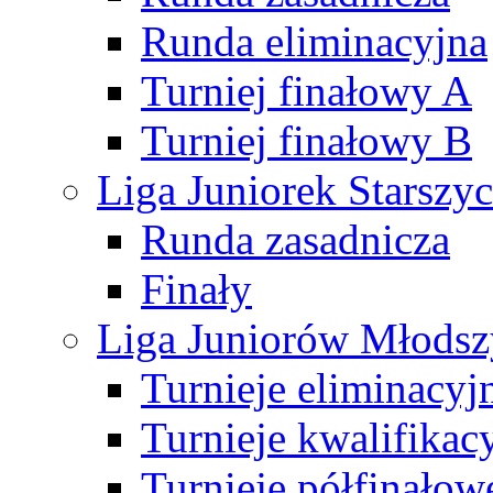
Runda eliminacyjna
Turniej finałowy A
Turniej finałowy B
Liga Juniorek Starsz
Runda zasadnicza
Finały
Liga Juniorów Młods
Turnieje eliminacyj
Turnieje kwalifikac
Turnieje półfinałow