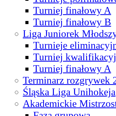
Turniej finałowy A
Turniej finałowy B
Liga Juniorek Młods
Turnieje eliminacyj
Turniej kwalifikacy
Turniej finałowy A
Terminarz rozgrywek 
Śląska Liga Unihokeja
Akademickie Mistrzos
Faza grupowa