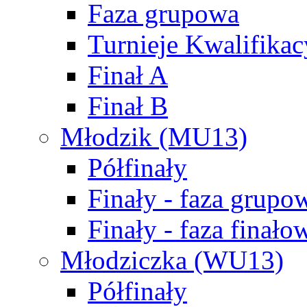
Faza grupowa
Turnieje Kwalifikac
Finał A
Finał B
Młodzik (MU13)
Półfinały
Finały - faza grupo
Finały - faza finało
Młodziczka (WU13)
Półfinały