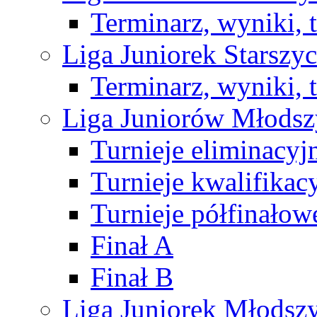
Terminarz, wyniki, 
Liga Juniorek Starsz
Terminarz, wyniki, 
Liga Juniorów Młods
Turnieje eliminacyj
Turnieje kwalifikac
Turnieje półfinałow
Finał A
Finał B
Liga Juniorek Młods