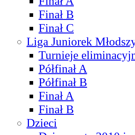
Finał A
Finał B
Finał C
Liga Juniorek Młods
Turnieje eliminacyj
Półfinał A
Półfinał B
Finał A
Finał B
Dzieci