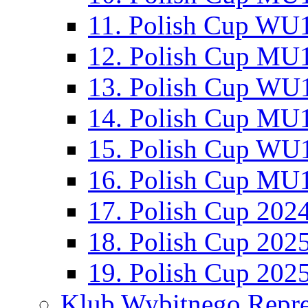
11. Polish Cup WU1
12. Polish Cup MU1
13. Polish Cup WU1
14. Polish Cup MU1
15. Polish Cup WU1
16. Polish Cup MU1
17. Polish Cup 202
18. Polish Cup 202
19. Polish Cup 202
Klub Wybitnego Repre