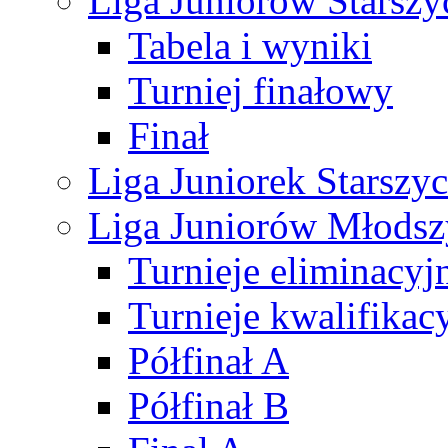
Liga Juniorów Starsz
Tabela i wyniki
Turniej finałowy
Finał
Liga Juniorek Starsz
Liga Juniorów Młods
Turnieje eliminacyj
Turnieje kwalifikac
Półfinał A
Półfinał B