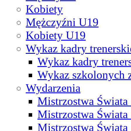
Kobiety
Mężczyźni U19
Kobiety U19
Wykaz kadry trenersk
Wykaz kadry treners
Wykaz szkolonych
Wydarzenia
Mistrzostwa Świat
Mistrzostwa Świata
Mistrzostwa Świat