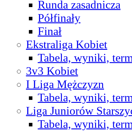
Runda zasadnicza
Półfinały
Finał
Ekstraliga Kobiet
Tabela, wyniki, ter
3v3 Kobiet
I Liga Mężczyzn
Tabela, wyniki, ter
Liga Juniorów Starsz
Tabela, wyniki, ter