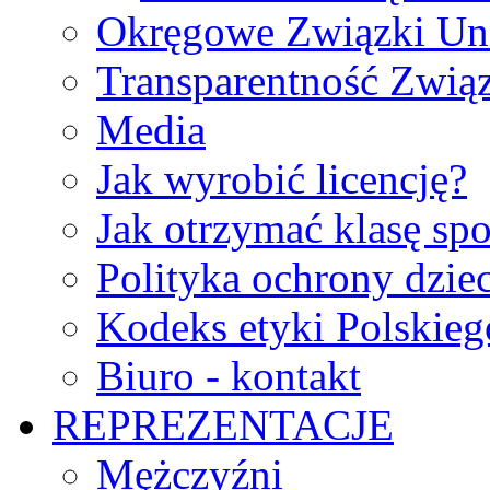
Okręgowe Związki Un
Transparentność Zwią
Media
Jak wyrobić licencję?
Jak otrzymać klasę sp
Polityka ochrony dzie
Kodeks etyki Polskie
Biuro - kontakt
REPREZENTACJE
Mężczyźni