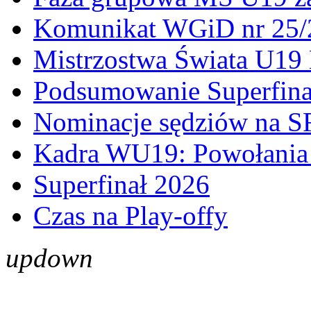
Komunikat WGiD nr 25/
Mistrzostwa Świata U19 
Podsumowanie Superfina
Nominacje sędziów na S
Kadra WU19: Powołania 
Superfinał 2026
Czas na Play-offy
up
down