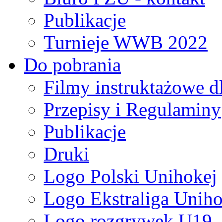
Publikacje
Turnieje WWB 2022
Do pobrania
Filmy instruktażowe d
Przepisy i Regulaminy
Publikacje
Druki
Logo Polski Unihokej
Logo Ekstraliga Unihok
Logo rozgrywek U19,