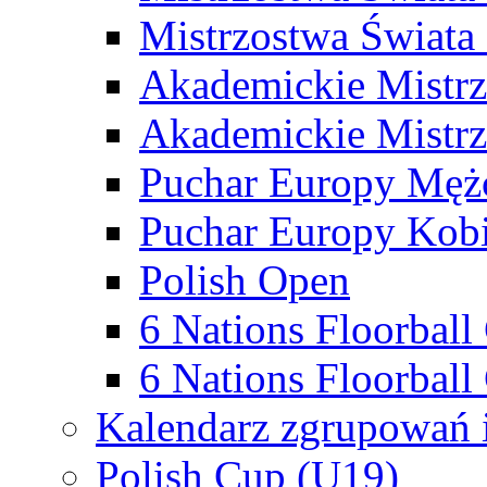
Mistrzostwa Świata
Akademickie Mistr
Akademickie Mistrz
Puchar Europy Męż
Puchar Europy Kobi
Polish Open
6 Nations Floorbal
6 Nations Floorball
Kalendarz zgrupowań 
Polish Cup (U19)