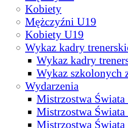
Kobiety
Mężczyźni U19
Kobiety U19
Wykaz kadry trenersk
Wykaz kadry treners
Wykaz szkolonych
Wydarzenia
Mistrzostwa Świat
Mistrzostwa Świata
Mistrzostwa Świat