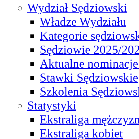
Wydział Sędziowski
Władze Wydziału
Kategorie sędziows
Sędziowie 2025/20
Aktualne nominacje
Stawki Sędziowskie
Szkolenia Sędziows
Statystyki
Ekstraliga mężczyz
Ekstraliga kobiet