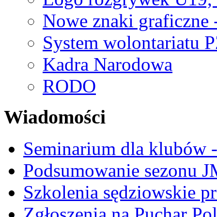
Nowe znaki graficzne 
System wolontariatu 
Kadra Narodowa
RODO
Wiadomości
Seminarium dla klubów -
Podsumowanie sezonu J
Szkolenia sędziowskie p
Zgłoszenia na Puchar Po