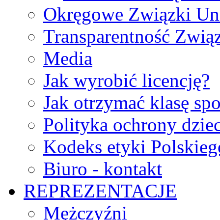
Okręgowe Związki Un
Transparentność Zwią
Media
Jak wyrobić licencję?
Jak otrzymać klasę sp
Polityka ochrony dzie
Kodeks etyki Polskie
Biuro - kontakt
REPREZENTACJE
Mężczyźni