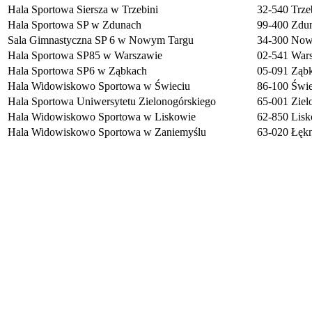
Hala Sportowa Siersza w Trzebini
32-540 Trze
Hala Sportowa SP w Zdunach
99-400 Zdu
Sala Gimnastyczna SP 6 w Nowym Targu
34-300 Nowy
Hala Sportowa SP85 w Warszawie
02-541 Wars
Hala Sportowa SP6 w Ząbkach
05-091 Ząbk
Hala Widowiskowo Sportowa w Świeciu
86-100 Świec
Hala Sportowa Uniwersytetu Zielonogórskiego
65-001 Zielo
Hala Widowiskowo Sportowa w Liskowie
62-850 Lisk
Hala Widowiskowo Sportowa w Zaniemyślu
63-020 Łękn