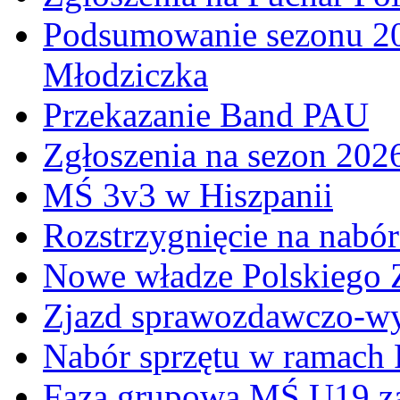
Podsumowanie sezonu 20
Młodziczka
Przekazanie Band PAU
Zgłoszenia na sezon 202
MŚ 3v3 w Hiszpanii
Rozstrzygnięcie na nabó
Nowe władze Polskiego 
Zjazd sprawozdawczo-w
Nabór sprzętu w ramach
Faza grupowa MŚ U19 z