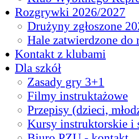
Rozgrywki 2026/2027
Drużyny zgłoszone 20
Hale zatwierdzone do
Kontakt z klubami
Dla szkół
Zasady gry 3+1
Filmy instruktażowe
Przepisy (dzieci, młod
Kursy instruktorskie i
Biuro PZU - kontakt