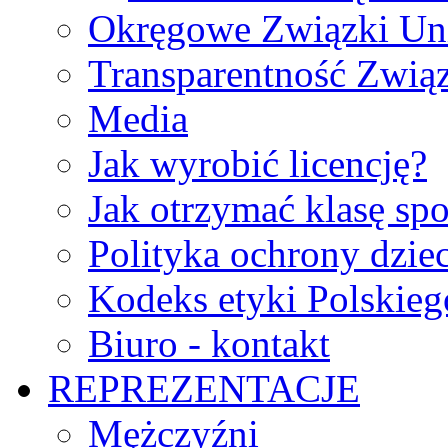
Okręgowe Związki Un
Transparentność Zwią
Media
Jak wyrobić licencję?
Jak otrzymać klasę sp
Polityka ochrony dzie
Kodeks etyki Polskie
Biuro - kontakt
REPREZENTACJE
Mężczyźni