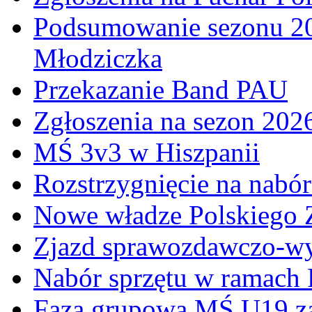
Podsumowanie sezonu 20
Młodziczka
Przekazanie Band PAU
Zgłoszenia na sezon 202
MŚ 3v3 w Hiszpanii
Rozstrzygnięcie na nabó
Nowe władze Polskiego 
Zjazd sprawozdawczo-w
Nabór sprzętu w ramach
Faza grupowa MŚ U19 z