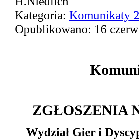
H.Niedlich
Kategoria:
Komunikaty 
Opublikowano: 16 czerw
Komuni
ZGŁOSZENIA N
Wydział Gier i Dyscyp