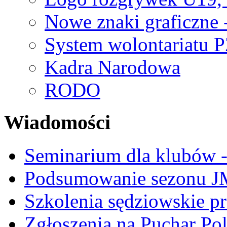
Nowe znaki graficzne 
System wolontariatu 
Kadra Narodowa
RODO
Wiadomości
Seminarium dla klubów -
Podsumowanie sezonu J
Szkolenia sędziowskie p
Zgłoszenia na Puchar Po