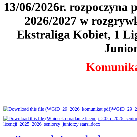
13/06/2026r. rozpoczyna 
2026/2027 w rozgrywk
Ekstraliga Kobiet, 1 Li
Junior
Komunika
WGiD_29_20
licencji_2025_2026_seniorzy_juniorzy starsi.docx