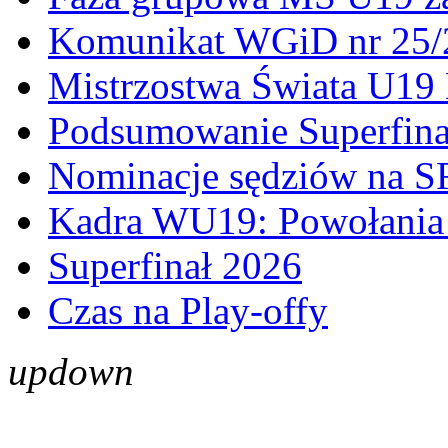
Komunikat WGiD nr 25/
Mistrzostwa Świata U19 
Podsumowanie Superfina
Nominacje sędziów na S
Kadra WU19: Powołania 
Superfinał 2026
Czas na Play-offy
up
down