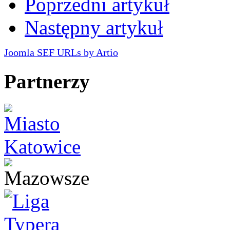
Poprzedni artykuł
Następny artykuł
Joomla SEF URLs by Artio
Partnerzy