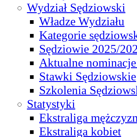
Wydział Sędziowski
Władze Wydziału
Kategorie sędziows
Sędziowie 2025/20
Aktualne nominacje
Stawki Sędziowskie
Szkolenia Sędziows
Statystyki
Ekstraliga mężczyz
Ekstraliga kobiet