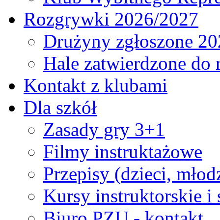
Rozgrywki 2026/2027
Drużyny zgłoszone 20
Hale zatwierdzone do
Kontakt z klubami
Dla szkół
Zasady gry 3+1
Filmy instruktażowe
Przepisy (dzieci, młod
Kursy instruktorskie i
Biuro PZU - kontakt