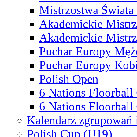
Mistrzostwa Świata
Akademickie Mistr
Akademickie Mistrz
Puchar Europy Męż
Puchar Europy Kobi
Polish Open
6 Nations Floorbal
6 Nations Floorball
Kalendarz zgrupowań 
Polish Cup (U19)