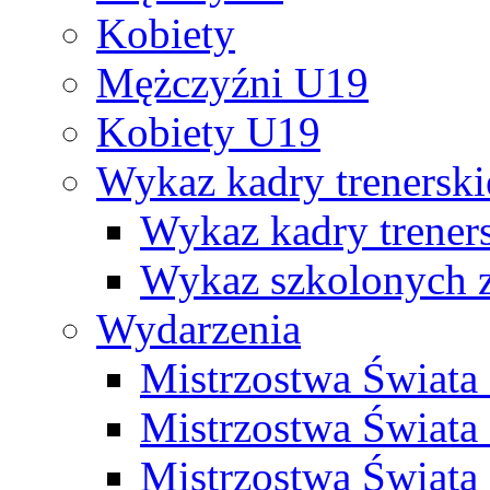
Kobiety
Mężczyźni U19
Kobiety U19
Wykaz kadry trenersk
Wykaz kadry treners
Wykaz szkolonych
Wydarzenia
Mistrzostwa Świat
Mistrzostwa Świata
Mistrzostwa Świat