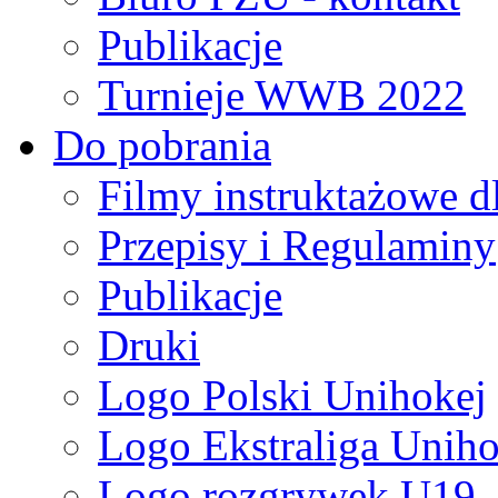
Publikacje
Turnieje WWB 2022
Do pobrania
Filmy instruktażowe d
Przepisy i Regulaminy
Publikacje
Druki
Logo Polski Unihokej
Logo Ekstraliga Unihok
Logo rozgrywek U19,