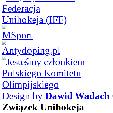
Design by
Dawid Wadach
Związek Unihokeja