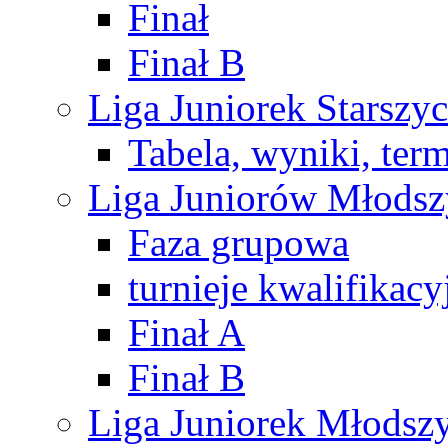
Finał
Finał B
Liga Juniorek Starsz
Tabela, wyniki, ter
Liga Juniorów Młods
Faza grupowa
turnieje kwalifikacy
Finał A
Finał B
Liga Juniorek Młods