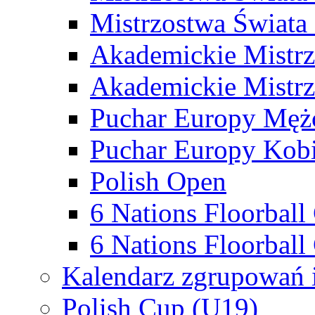
Mistrzostwa Świata
Akademickie Mistr
Akademickie Mistrz
Puchar Europy Męż
Puchar Europy Kobi
Polish Open
6 Nations Floorbal
6 Nations Floorball
Kalendarz zgrupowań 
Polish Cup (U19)