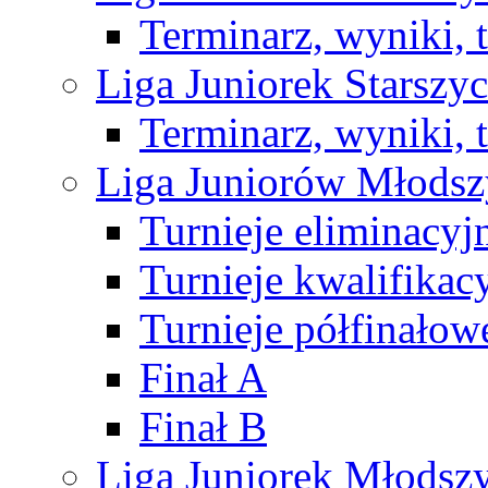
Terminarz, wyniki, 
Liga Juniorek Starsz
Terminarz, wyniki, 
Liga Juniorów Młods
Turnieje eliminacyj
Turnieje kwalifikac
Turnieje półfinałow
Finał A
Finał B
Liga Juniorek Młods