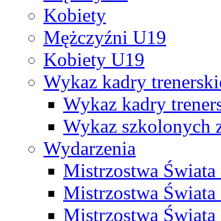
Kobiety
Mężczyźni U19
Kobiety U19
Wykaz kadry trenersk
Wykaz kadry treners
Wykaz szkolonych
Wydarzenia
Mistrzostwa Świat
Mistrzostwa Świata
Mistrzostwa Świat