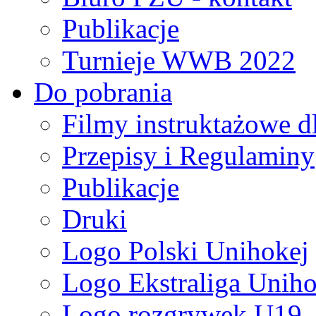
Publikacje
Turnieje WWB 2022
Do pobrania
Filmy instruktażowe d
Przepisy i Regulaminy
Publikacje
Druki
Logo Polski Unihokej
Logo Ekstraliga Unihok
Logo rozgrywek U19,