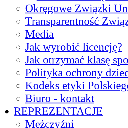
Okręgowe Związki Un
Transparentność Zwią
Media
Jak wyrobić licencję?
Jak otrzymać klasę sp
Polityka ochrony dzie
Kodeks etyki Polskie
Biuro - kontakt
REPREZENTACJE
Mężczyźni