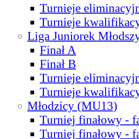
Turnieje eliminacyj
Turnieje kwalifikac
Liga Juniorek Młodsz
Finał A
Finał B
Turnieje eliminacyj
Turnieje kwalifikac
Młodzicy (MU13)
Turniej finałowy - 
Turniej finałowy - f