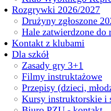
Rozgrywki 2026/2027
Drużyny zgłoszone 20
Hale zatwierdzone do
Kontakt z klubami
Dla szkół
Zasady gry 3+1
Filmy instruktażowe
Przepisy (dzieci, młod
Kursy instruktorskie i
Biuro PZU - kontakt