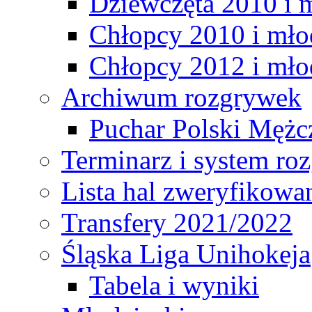
Dziewczęta 2010 i 
Chłopcy 2010 i mło
Chłopcy 2012 i mło
Archiwum rozgrywek
Puchar Polski Mężc
Terminarz i system r
Lista hal zweryfikowa
Transfery 2021/2022
Śląska Liga Unihokeja
Tabela i wyniki