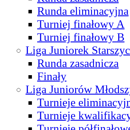
Runda eliminacyjna
Turniej finałowy A
Turniej finałowy B
Liga Juniorek Starsz
Runda zasadnicza
Finały
Liga Juniorów Młods
Turnieje eliminacyj
Turnieje kwalifikac
Turnieje półfinałow