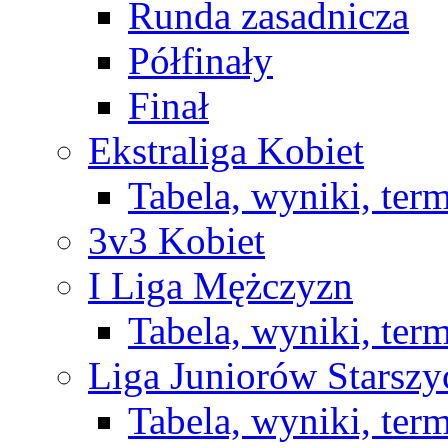
Runda zasadnicza
Półfinały
Finał
Ekstraliga Kobiet
Tabela, wyniki, ter
3v3 Kobiet
I Liga Mężczyzn
Tabela, wyniki, ter
Liga Juniorów Starsz
Tabela, wyniki, ter