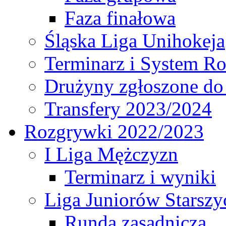
Faza finałowa
Śląska Liga Unihokeja
Terminarz i System R
Drużyny zgłoszone do
Transfery 2023/2024
Rozgrywki 2022/2023
I Liga Mężczyzn
Terminarz i wyniki
Liga Juniorów Starsz
Runda zasadnicza