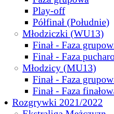
Play-off
Półfinał (Południe)
Młodziczki (WU13)
Finał - Faza grupow
Finał - Faza puchar
Młodzicy (MU13)
Finał - Faza grupow
Finał - Faza finałow
Rozgrywki 2021/2022
Ekstraliga Mężczyzn