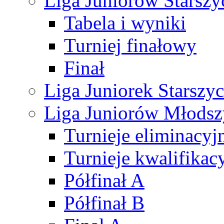
Liga Juniorów Starsz
Tabela i wyniki
Turniej finałowy
Finał
Liga Juniorek Starsz
Liga Juniorów Młods
Turnieje eliminacyj
Turnieje kwalifikac
Półfinał A
Półfinał B