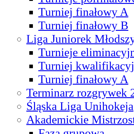
Turniej finałowy A
Turniej finałowy B
Liga Juniorek Młods
Turnieje eliminacyj
Turniej kwalifikacy
Turniej finałowy A
Terminarz rozgrywek 
Śląska Liga Unihokeja
Akademickie Mistrzos
Faza grupowa