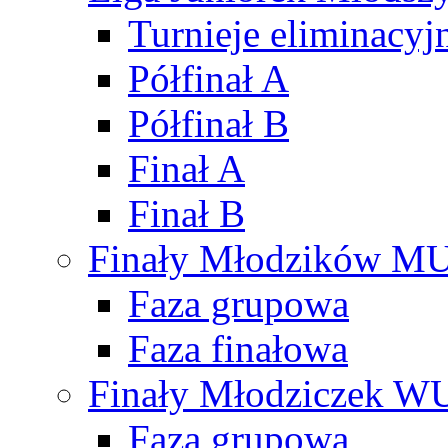
Turnieje eliminacyj
Półfinał A
Półfinał B
Finał A
Finał B
Finały Młodzików M
Faza grupowa
Faza finałowa
Finały Młodziczek W
Faza grupowa