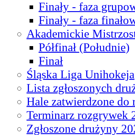
Finały - faza grupo
Finały - faza finało
Akademickie Mistrzos
Półfinał (Południe)
Finał
Śląska Liga Unihokeja
Lista zgłoszonych dru
Hale zatwierdzone do
Terminarz rozgrywek 
Zgłoszone drużyny 20