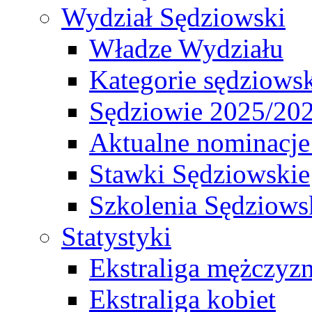
Wydział Sędziowski
Władze Wydziału
Kategorie sędziows
Sędziowie 2025/20
Aktualne nominacje
Stawki Sędziowskie
Szkolenia Sędziows
Statystyki
Ekstraliga mężczyz
Ekstraliga kobiet