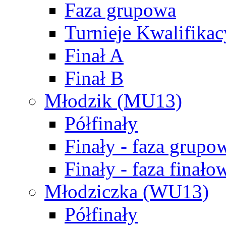
Faza grupowa
Turnieje Kwalifikac
Finał A
Finał B
Młodzik (MU13)
Półfinały
Finały - faza grupo
Finały - faza finało
Młodziczka (WU13)
Półfinały