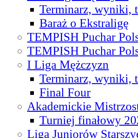
Terminarz, wyniki, 
Baraż o Ekstraligę
TEMPISH Puchar Pols
TEMPISH Puchar Pols
I Liga Mężczyzn
Terminarz, wyniki, 
Final Four
Akademickie Mistrzos
Turniej finałowy 2
Liga Juniorów Starsz