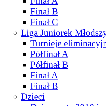
Finał A
Finał B
Finał C
Liga Juniorek Młods
Turnieje eliminacyj
Półfinał A
Półfinał B
Finał A
Finał B
Dzieci