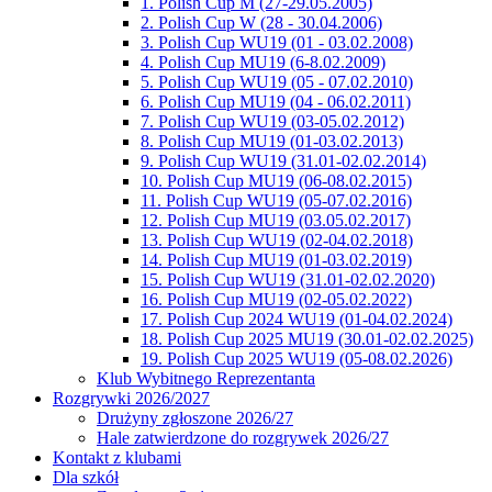
1. Polish Cup M (27-29.05.2005)
2. Polish Cup W (28 - 30.04.2006)
3. Polish Cup WU19 (01 - 03.02.2008)
4. Polish Cup MU19 (6-8.02.2009)
5. Polish Cup WU19 (05 - 07.02.2010)
6. Polish Cup MU19 (04 - 06.02.2011)
7. Polish Cup WU19 (03-05.02.2012)
8. Polish Cup MU19 (01-03.02.2013)
9. Polish Cup WU19 (31.01-02.02.2014)
10. Polish Cup MU19 (06-08.02.2015)
11. Polish Cup WU19 (05-07.02.2016)
12. Polish Cup MU19 (03.05.02.2017)
13. Polish Cup WU19 (02-04.02.2018)
14. Polish Cup MU19 (01-03.02.2019)
15. Polish Cup WU19 (31.01-02.02.2020)
16. Polish Cup MU19 (02-05.02.2022)
17. Polish Cup 2024 WU19 (01-04.02.2024)
18. Polish Cup 2025 MU19 (30.01-02.02.2025)
19. Polish Cup 2025 WU19 (05-08.02.2026)
Klub Wybitnego Reprezentanta
Rozgrywki 2026/2027
Drużyny zgłoszone 2026/27
Hale zatwierdzone do rozgrywek 2026/27
Kontakt z klubami
Dla szkół