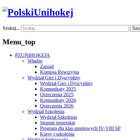
Szukaj...
Szu
Menu_top
PZUNIHOKEJA
Władze
Zarząd
Komisja Rewizyjna
Wydział Gier i Dyscypliny
Wydział Gier i Dyscypliny
Komunikaty 2025
Orzeczenia 2025
Komunikaty 2026
Orzeczenia 2026
Wydział Szkolenia
Wydział Szkolenia
Stopnie trenerskie
Program dla klas sportowych IV-VIII SP
Kursy i szkolenia
Wydział Sędziowski