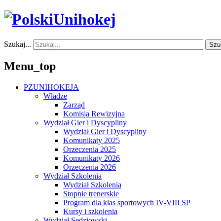
Szukaj...
Szu
Menu_top
PZUNIHOKEJA
Władze
Zarząd
Komisja Rewizyjna
Wydział Gier i Dyscypliny
Wydział Gier i Dyscypliny
Komunikaty 2025
Orzeczenia 2025
Komunikaty 2026
Orzeczenia 2026
Wydział Szkolenia
Wydział Szkolenia
Stopnie trenerskie
Program dla klas sportowych IV-VIII SP
Kursy i szkolenia
Wydział Sędziowski