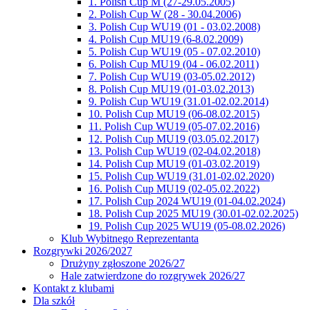
1. Polish Cup M (27-29.05.2005)
2. Polish Cup W (28 - 30.04.2006)
3. Polish Cup WU19 (01 - 03.02.2008)
4. Polish Cup MU19 (6-8.02.2009)
5. Polish Cup WU19 (05 - 07.02.2010)
6. Polish Cup MU19 (04 - 06.02.2011)
7. Polish Cup WU19 (03-05.02.2012)
8. Polish Cup MU19 (01-03.02.2013)
9. Polish Cup WU19 (31.01-02.02.2014)
10. Polish Cup MU19 (06-08.02.2015)
11. Polish Cup WU19 (05-07.02.2016)
12. Polish Cup MU19 (03.05.02.2017)
13. Polish Cup WU19 (02-04.02.2018)
14. Polish Cup MU19 (01-03.02.2019)
15. Polish Cup WU19 (31.01-02.02.2020)
16. Polish Cup MU19 (02-05.02.2022)
17. Polish Cup 2024 WU19 (01-04.02.2024)
18. Polish Cup 2025 MU19 (30.01-02.02.2025)
19. Polish Cup 2025 WU19 (05-08.02.2026)
Klub Wybitnego Reprezentanta
Rozgrywki 2026/2027
Drużyny zgłoszone 2026/27
Hale zatwierdzone do rozgrywek 2026/27
Kontakt z klubami
Dla szkół