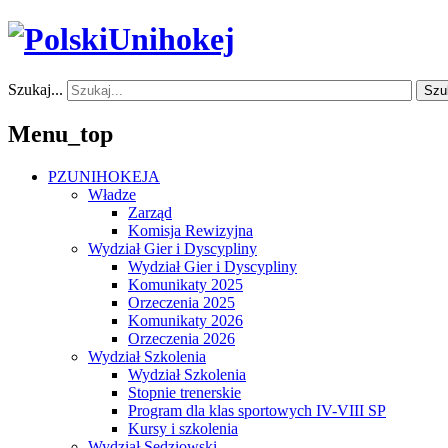
Szukaj...
Szu
Menu_top
PZUNIHOKEJA
Władze
Zarząd
Komisja Rewizyjna
Wydział Gier i Dyscypliny
Wydział Gier i Dyscypliny
Komunikaty 2025
Orzeczenia 2025
Komunikaty 2026
Orzeczenia 2026
Wydział Szkolenia
Wydział Szkolenia
Stopnie trenerskie
Program dla klas sportowych IV-VIII SP
Kursy i szkolenia
Wydział Sędziowski