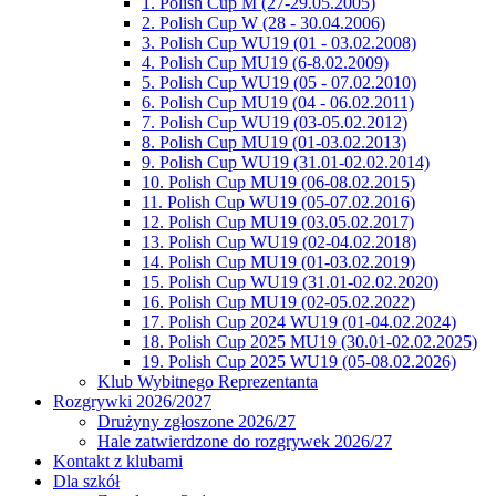
1. Polish Cup M (27-29.05.2005)
2. Polish Cup W (28 - 30.04.2006)
3. Polish Cup WU19 (01 - 03.02.2008)
4. Polish Cup MU19 (6-8.02.2009)
5. Polish Cup WU19 (05 - 07.02.2010)
6. Polish Cup MU19 (04 - 06.02.2011)
7. Polish Cup WU19 (03-05.02.2012)
8. Polish Cup MU19 (01-03.02.2013)
9. Polish Cup WU19 (31.01-02.02.2014)
10. Polish Cup MU19 (06-08.02.2015)
11. Polish Cup WU19 (05-07.02.2016)
12. Polish Cup MU19 (03.05.02.2017)
13. Polish Cup WU19 (02-04.02.2018)
14. Polish Cup MU19 (01-03.02.2019)
15. Polish Cup WU19 (31.01-02.02.2020)
16. Polish Cup MU19 (02-05.02.2022)
17. Polish Cup 2024 WU19 (01-04.02.2024)
18. Polish Cup 2025 MU19 (30.01-02.02.2025)
19. Polish Cup 2025 WU19 (05-08.02.2026)
Klub Wybitnego Reprezentanta
Rozgrywki 2026/2027
Drużyny zgłoszone 2026/27
Hale zatwierdzone do rozgrywek 2026/27
Kontakt z klubami
Dla szkół