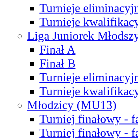
Turnieje eliminacyj
Turnieje kwalifikac
Liga Juniorek Młodsz
Finał A
Finał B
Turnieje eliminacyj
Turnieje kwalifikac
Młodzicy (MU13)
Turniej finałowy - 
Turniej finałowy - f