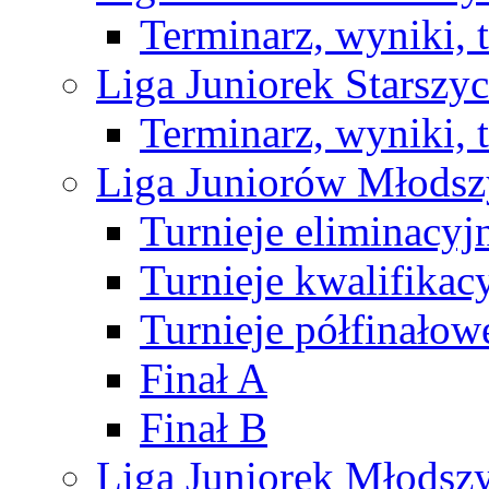
Terminarz, wyniki, 
Liga Juniorek Starsz
Terminarz, wyniki, 
Liga Juniorów Młods
Turnieje eliminacyj
Turnieje kwalifikac
Turnieje półfinałow
Finał A
Finał B
Liga Juniorek Młods