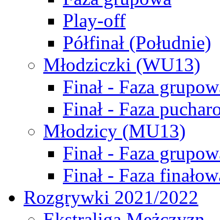
Play-off
Półfinał (Południe)
Młodziczki (WU13)
Finał - Faza grupow
Finał - Faza puchar
Młodzicy (MU13)
Finał - Faza grupow
Finał - Faza finałow
Rozgrywki 2021/2022
Ekstraliga Mężczyzn