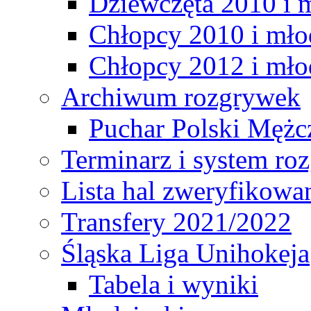
Dziewczęta 2010 i 
Chłopcy 2010 i mło
Chłopcy 2012 i mło
Archiwum rozgrywek
Puchar Polski Mężc
Terminarz i system r
Lista hal zweryfikowa
Transfery 2021/2022
Śląska Liga Unihokeja
Tabela i wyniki