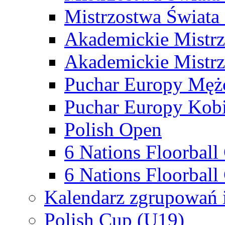
Mistrzostwa Świata
Akademickie Mistr
Akademickie Mistrz
Puchar Europy Męż
Puchar Europy Kobi
Polish Open
6 Nations Floorbal
6 Nations Floorball
Kalendarz zgrupowań 
Polish Cup (U19)