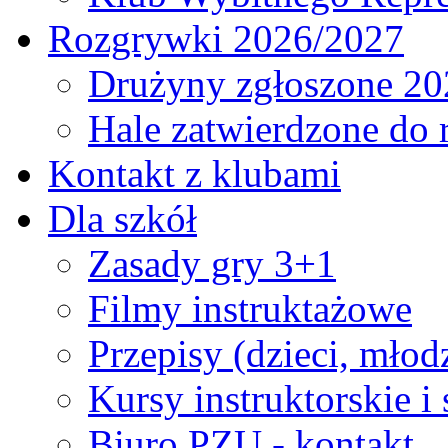
Rozgrywki 2026/2027
Drużyny zgłoszone 20
Hale zatwierdzone do
Kontakt z klubami
Dla szkół
Zasady gry 3+1
Filmy instruktażowe
Przepisy (dzieci, młod
Kursy instruktorskie i
Biuro PZU - kontakt