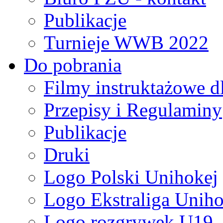
Publikacje
Turnieje WWB 2022
Do pobrania
Filmy instruktażowe d
Przepisy i Regulaminy
Publikacje
Druki
Logo Polski Unihokej
Logo Ekstraliga Unihok
Logo rozgrywek U19,