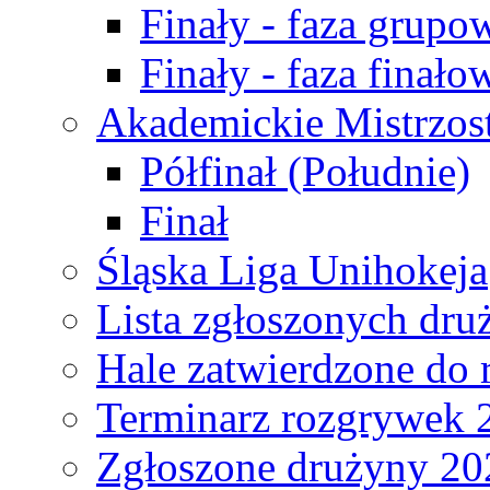
Finały - faza grupo
Finały - faza finało
Akademickie Mistrzos
Półfinał (Południe)
Finał
Śląska Liga Unihokeja
Lista zgłoszonych dru
Hale zatwierdzone do
Terminarz rozgrywek 
Zgłoszone drużyny 20