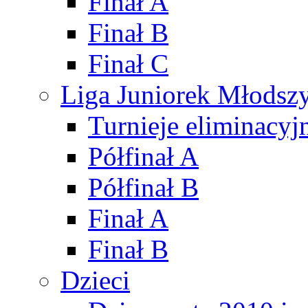
Finał A
Finał B
Finał C
Liga Juniorek Młods
Turnieje eliminacyj
Półfinał A
Półfinał B
Finał A
Finał B
Dzieci