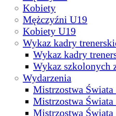
Kobiety
Mężczyźni U19
Kobiety U19
Wykaz kadry trenersk
Wykaz kadry treners
Wykaz szkolonych
Wydarzenia
Mistrzostwa Świat
Mistrzostwa Świata
Mistrzostwa Świat