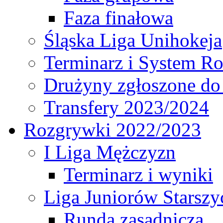
Faza finałowa
Śląska Liga Unihokeja
Terminarz i System R
Drużyny zgłoszone do
Transfery 2023/2024
Rozgrywki 2022/2023
I Liga Mężczyzn
Terminarz i wyniki
Liga Juniorów Starsz
Runda zasadnicza