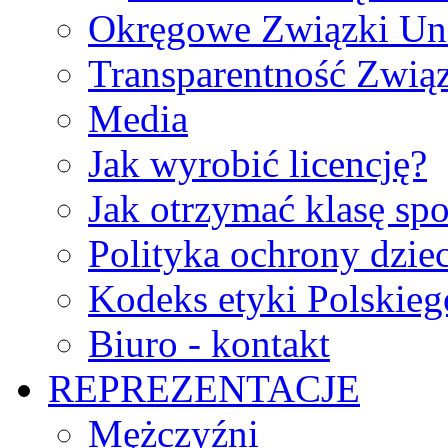
Okręgowe Związki Un
Transparentność Zwią
Media
Jak wyrobić licencję?
Jak otrzymać klasę sp
Polityka ochrony dzie
Kodeks etyki Polskie
Biuro - kontakt
REPREZENTACJE
Mężczyźni