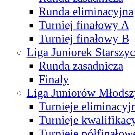
Runda eliminacyjna
Turniej finałowy A
Turniej finałowy B
Liga Juniorek Starsz
Runda zasadnicza
Finały
Liga Juniorów Młods
Turnieje eliminacyj
Turnieje kwalifikac
Turnieje półfinałow