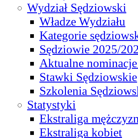
Wydział Sędziowski
Władze Wydziału
Kategorie sędziows
Sędziowie 2025/20
Aktualne nominacje
Stawki Sędziowskie
Szkolenia Sędziows
Statystyki
Ekstraliga mężczyz
Ekstraliga kobiet