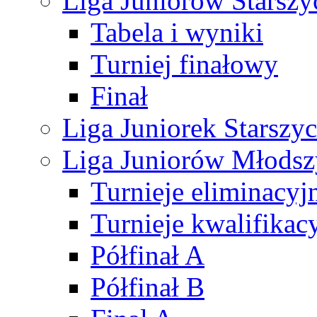
Liga Juniorów Starsz
Tabela i wyniki
Turniej finałowy
Finał
Liga Juniorek Starsz
Liga Juniorów Młods
Turnieje eliminacyj
Turnieje kwalifikac
Półfinał A
Półfinał B