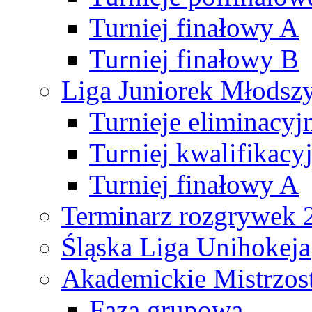
Turniej finałowy A
Turniej finałowy B
Liga Juniorek Młods
Turnieje eliminacyj
Turniej kwalifikacy
Turniej finałowy A
Terminarz rozgrywek 
Śląska Liga Unihokeja
Akademickie Mistrzos
Faza grupowa