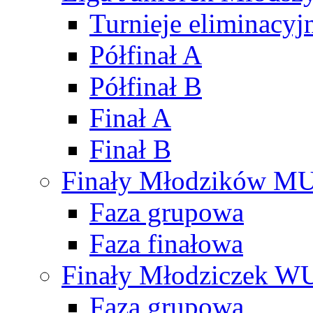
Turnieje eliminacyj
Półfinał A
Półfinał B
Finał A
Finał B
Finały Młodzików M
Faza grupowa
Faza finałowa
Finały Młodziczek W
Faza grupowa