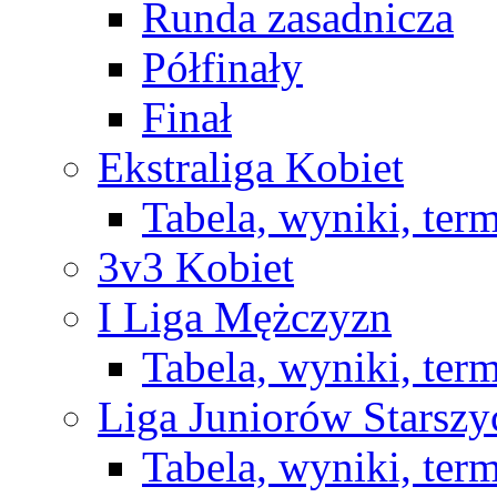
Runda zasadnicza
Półfinały
Finał
Ekstraliga Kobiet
Tabela, wyniki, ter
3v3 Kobiet
I Liga Mężczyzn
Tabela, wyniki, ter
Liga Juniorów Starsz
Tabela, wyniki, ter