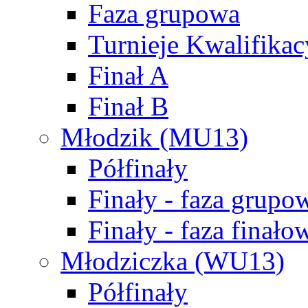
Faza grupowa
Turnieje Kwalifikac
Finał A
Finał B
Młodzik (MU13)
Półfinały
Finały - faza grupo
Finały - faza finało
Młodziczka (WU13)
Półfinały