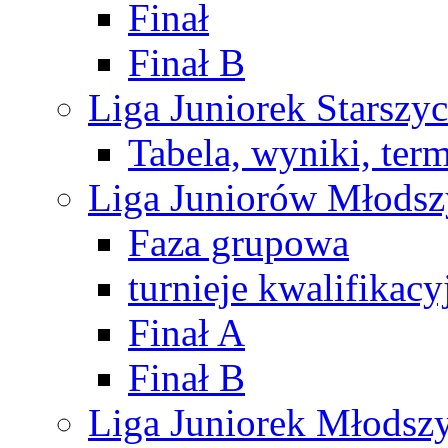
Finał
Finał B
Liga Juniorek Starsz
Tabela, wyniki, ter
Liga Juniorów Młods
Faza grupowa
turnieje kwalifikacy
Finał A
Finał B
Liga Juniorek Młods