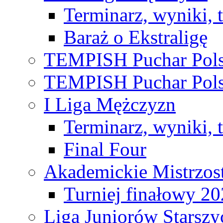
Terminarz, wyniki, 
Baraż o Ekstraligę
TEMPISH Puchar Pols
TEMPISH Puchar Pols
I Liga Mężczyzn
Terminarz, wyniki, 
Final Four
Akademickie Mistrzos
Turniej finałowy 2
Liga Juniorów Starsz