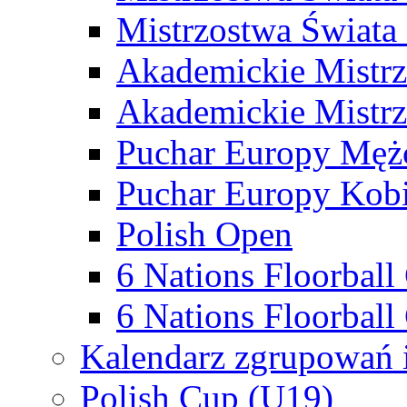
Mistrzostwa Świata
Akademickie Mistr
Akademickie Mistrz
Puchar Europy Męż
Puchar Europy Kobi
Polish Open
6 Nations Floorbal
6 Nations Floorball
Kalendarz zgrupowań 
Polish Cup (U19)