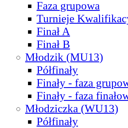
Faza grupowa
Turnieje Kwalifikac
Finał A
Finał B
Młodzik (MU13)
Półfinały
Finały - faza grupo
Finały - faza finało
Młodziczka (WU13)
Półfinały