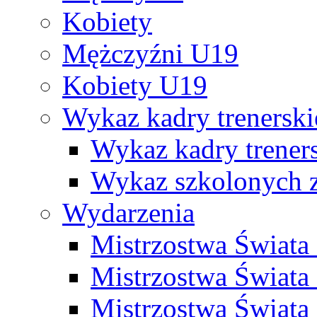
Kobiety
Mężczyźni U19
Kobiety U19
Wykaz kadry trenersk
Wykaz kadry treners
Wykaz szkolonych
Wydarzenia
Mistrzostwa Świat
Mistrzostwa Świata
Mistrzostwa Świat