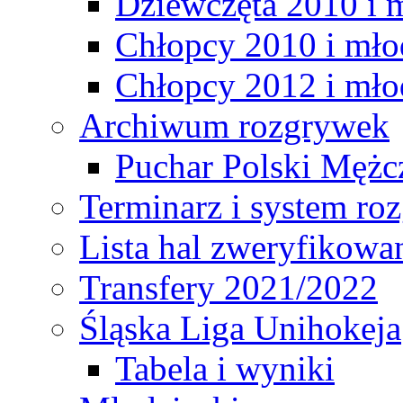
Dziewczęta 2010 i 
Chłopcy 2010 i mło
Chłopcy 2012 i mło
Archiwum rozgrywek
Puchar Polski Mężc
Terminarz i system r
Lista hal zweryfikowa
Transfery 2021/2022
Śląska Liga Unihokeja
Tabela i wyniki