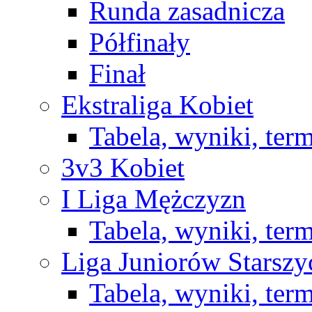
Runda zasadnicza
Półfinały
Finał
Ekstraliga Kobiet
Tabela, wyniki, ter
3v3 Kobiet
I Liga Mężczyzn
Tabela, wyniki, ter
Liga Juniorów Starsz
Tabela, wyniki, ter