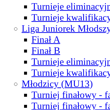
Turnieje eliminacyj
Turnieje kwalifikac
Liga Juniorek Młodsz
Finał A
Finał B
Turnieje eliminacyj
Turnieje kwalifikac
Młodzicy (MU13)
Turniej finałowy - 
Turniej finałowy - f