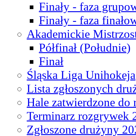
Finały - faza grupo
Finały - faza finało
Akademickie Mistrzos
Półfinał (Południe)
Finał
Śląska Liga Unihokeja
Lista zgłoszonych dru
Hale zatwierdzone do
Terminarz rozgrywek 
Zgłoszone drużyny 20