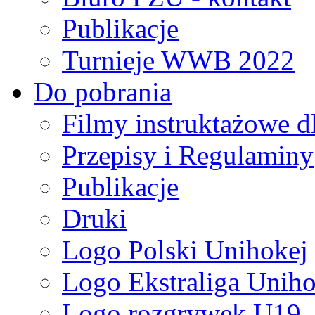
Publikacje
Turnieje WWB 2022
Do pobrania
Filmy instruktażowe d
Przepisy i Regulaminy
Publikacje
Druki
Logo Polski Unihokej
Logo Ekstraliga Unihok
Logo rozgrywek U19,