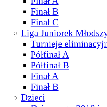
Finał A
Finał B
Finał C
Liga Juniorek Młods
Turnieje eliminacyj
Półfinał A
Półfinał B
Finał A
Finał B
Dzieci