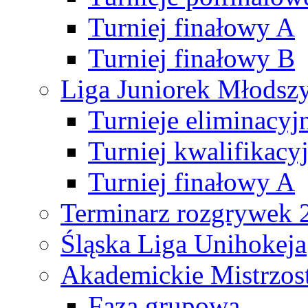
Turniej finałowy A
Turniej finałowy B
Liga Juniorek Młods
Turnieje eliminacyj
Turniej kwalifikacy
Turniej finałowy A
Terminarz rozgrywek 
Śląska Liga Unihokeja
Akademickie Mistrzos
Faza grupowa