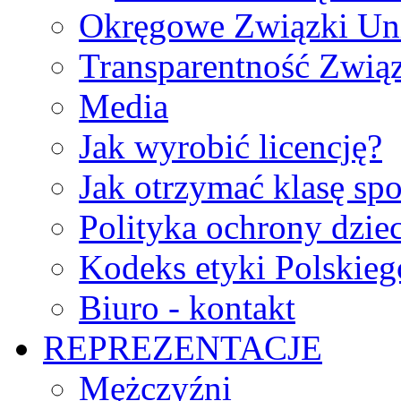
Okręgowe Związki Un
Transparentność Zwią
Media
Jak wyrobić licencję?
Jak otrzymać klasę sp
Polityka ochrony dzie
Kodeks etyki Polskie
Biuro - kontakt
REPREZENTACJE
Mężczyźni