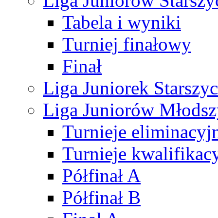
Liga Juniorów Starsz
Tabela i wyniki
Turniej finałowy
Finał
Liga Juniorek Starsz
Liga Juniorów Młods
Turnieje eliminacyj
Turnieje kwalifikac
Półfinał A
Półfinał B