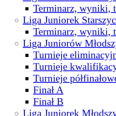
Terminarz, wyniki, 
Liga Juniorek Starsz
Terminarz, wyniki, 
Liga Juniorów Młods
Turnieje eliminacyj
Turnieje kwalifikac
Turnieje półfinałow
Finał A
Finał B
Liga Juniorek Młods