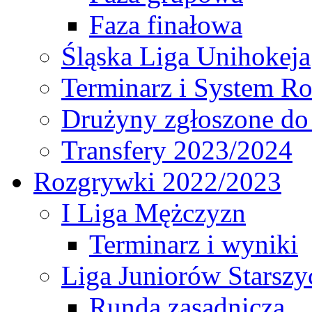
Faza finałowa
Śląska Liga Unihokeja
Terminarz i System R
Drużyny zgłoszone do
Transfery 2023/2024
Rozgrywki 2022/2023
I Liga Mężczyzn
Terminarz i wyniki
Liga Juniorów Starsz
Runda zasadnicza