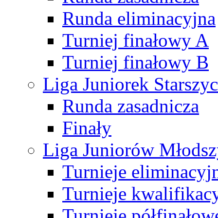
Runda eliminacyjna
Turniej finałowy A
Turniej finałowy B
Liga Juniorek Starsz
Runda zasadnicza
Finały
Liga Juniorów Młods
Turnieje eliminacyj
Turnieje kwalifikac
Turnieje półfinałow