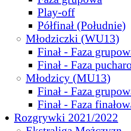
Play-off
Półfinał (Południe)
Młodziczki (WU13)
Finał - Faza grupow
Finał - Faza puchar
Młodzicy (MU13)
Finał - Faza grupow
Finał - Faza finałow
Rozgrywki 2021/2022
Ekstraliga Mężczyzn