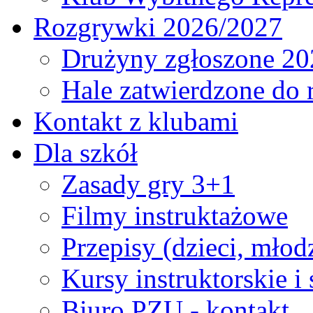
Rozgrywki 2026/2027
Drużyny zgłoszone 20
Hale zatwierdzone do
Kontakt z klubami
Dla szkół
Zasady gry 3+1
Filmy instruktażowe
Przepisy (dzieci, młod
Kursy instruktorskie i
Biuro PZU - kontakt