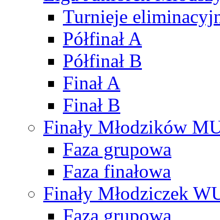
Turnieje eliminacyj
Półfinał A
Półfinał B
Finał A
Finał B
Finały Młodzików M
Faza grupowa
Faza finałowa
Finały Młodziczek W
Faza grupowa