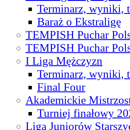
Terminarz, wyniki, 
Baraż o Ekstraligę
TEMPISH Puchar Pols
TEMPISH Puchar Pols
I Liga Mężczyzn
Terminarz, wyniki, 
Final Four
Akademickie Mistrzos
Turniej finałowy 2
Liga Juniorów Starsz