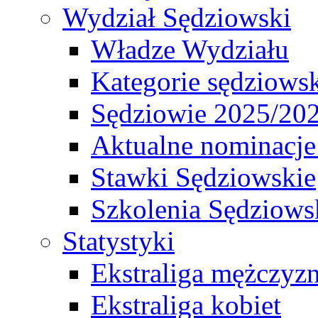
Wydział Sędziowski
Władze Wydziału
Kategorie sędziows
Sędziowie 2025/20
Aktualne nominacje
Stawki Sędziowskie
Szkolenia Sędziows
Statystyki
Ekstraliga mężczyz
Ekstraliga kobiet