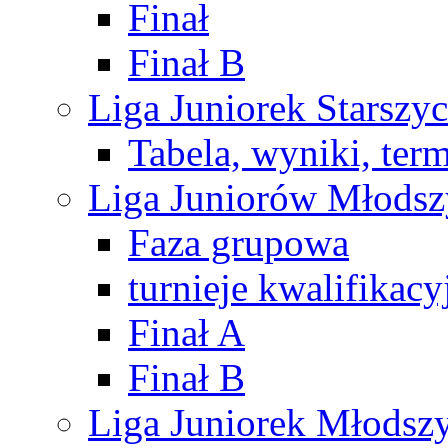
Finał
Finał B
Liga Juniorek Starsz
Tabela, wyniki, ter
Liga Juniorów Młods
Faza grupowa
turnieje kwalifikacy
Finał A
Finał B
Liga Juniorek Młods