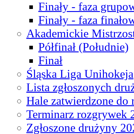
Finały - faza grupo
Finały - faza finało
Akademickie Mistrzos
Półfinał (Południe)
Finał
Śląska Liga Unihokeja
Lista zgłoszonych dru
Hale zatwierdzone do
Terminarz rozgrywek 
Zgłoszone drużyny 20