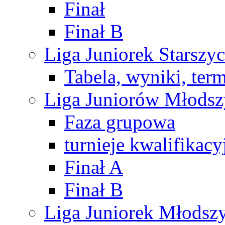
Finał
Finał B
Liga Juniorek Starsz
Tabela, wyniki, ter
Liga Juniorów Młods
Faza grupowa
turnieje kwalifikacy
Finał A
Finał B
Liga Juniorek Młods