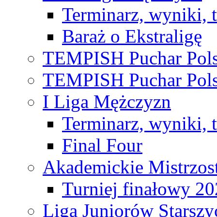
Terminarz, wyniki, 
Baraż o Ekstraligę
TEMPISH Puchar Pols
TEMPISH Puchar Pols
I Liga Mężczyzn
Terminarz, wyniki, 
Final Four
Akademickie Mistrzos
Turniej finałowy 2
Liga Juniorów Starsz