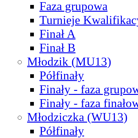
Faza grupowa
Turnieje Kwalifikac
Finał A
Finał B
Młodzik (MU13)
Półfinały
Finały - faza grupo
Finały - faza finało
Młodziczka (WU13)
Półfinały