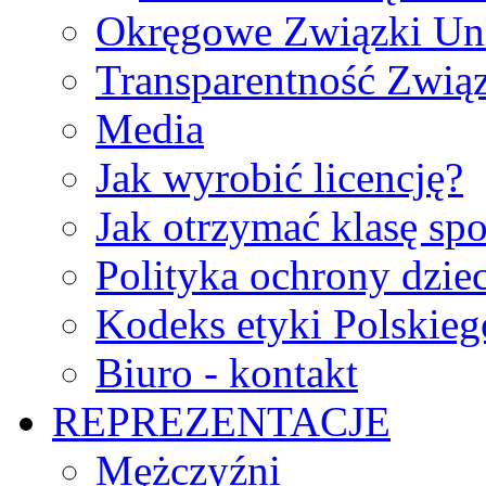
Okręgowe Związki Un
Transparentność Zwią
Media
Jak wyrobić licencję?
Jak otrzymać klasę sp
Polityka ochrony dzie
Kodeks etyki Polskie
Biuro - kontakt
REPREZENTACJE
Mężczyźni