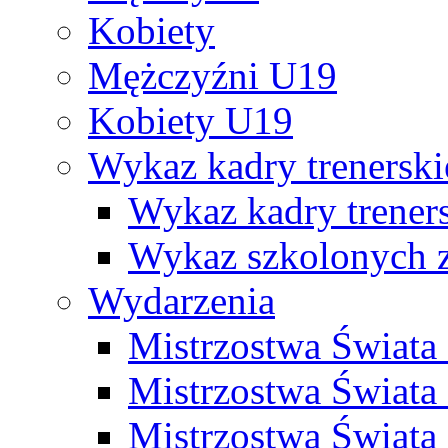
Kobiety
Mężczyźni U19
Kobiety U19
Wykaz kadry trenersk
Wykaz kadry treners
Wykaz szkolonych
Wydarzenia
Mistrzostwa Świat
Mistrzostwa Świata
Mistrzostwa Świat