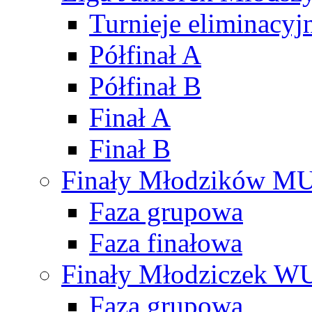
Turnieje eliminacyj
Półfinał A
Półfinał B
Finał A
Finał B
Finały Młodzików M
Faza grupowa
Faza finałowa
Finały Młodziczek W
Faza grupowa