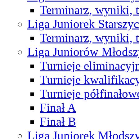
Terminarz, wyniki, 
Liga Juniorek Starsz
Terminarz, wyniki, 
Liga Juniorów Młods
Turnieje eliminacyj
Turnieje kwalifikac
Turnieje półfinałow
Finał A
Finał B
Liga Juniorek Młods