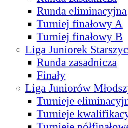
Runda eliminacyjna
Turniej finałowy A
Turniej finałowy B
Liga Juniorek Starsz
Runda zasadnicza
Finały
Liga Juniorów Młods
Turnieje eliminacyj
Turnieje kwalifikac
Turnieje półfinałow