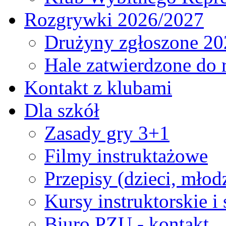
Rozgrywki 2026/2027
Drużyny zgłoszone 20
Hale zatwierdzone do
Kontakt z klubami
Dla szkół
Zasady gry 3+1
Filmy instruktażowe
Przepisy (dzieci, młod
Kursy instruktorskie i
Biuro PZU - kontakt