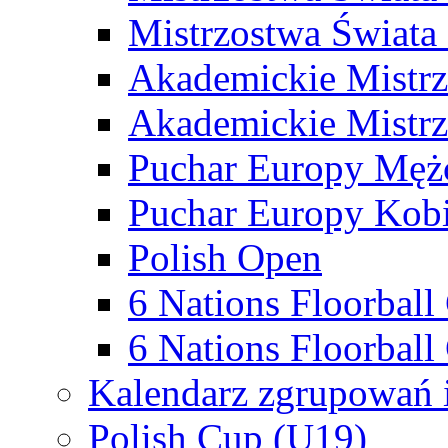
Mistrzostwa Świata
Akademickie Mistr
Akademickie Mistrz
Puchar Europy Męż
Puchar Europy Kobi
Polish Open
6 Nations Floorbal
6 Nations Floorball
Kalendarz zgrupowań 
Polish Cup (U19)