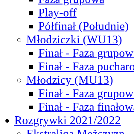
Play-off
Półfinał (Południe)
Młodziczki (WU13)
Finał - Faza grupow
Finał - Faza puchar
Młodzicy (MU13)
Finał - Faza grupow
Finał - Faza finałow
Rozgrywki 2021/2022
Ekstraliga Mężczyzn