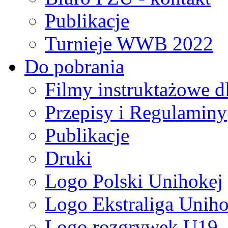
Publikacje
Turnieje WWB 2022
Do pobrania
Filmy instruktażowe d
Przepisy i Regulaminy
Publikacje
Druki
Logo Polski Unihokej
Logo Ekstraliga Unihok
Logo rozgrywek U19,