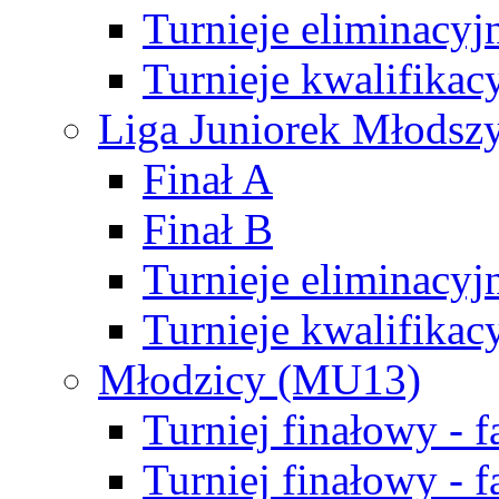
Turnieje eliminacyj
Turnieje kwalifikac
Liga Juniorek Młodsz
Finał A
Finał B
Turnieje eliminacyj
Turnieje kwalifikac
Młodzicy (MU13)
Turniej finałowy - 
Turniej finałowy - f