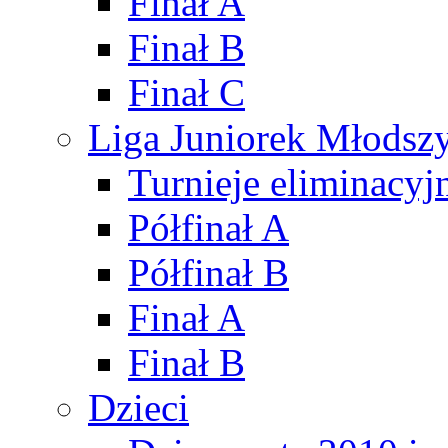
Finał A
Finał B
Finał C
Liga Juniorek Młods
Turnieje eliminacyj
Półfinał A
Półfinał B
Finał A
Finał B
Dzieci