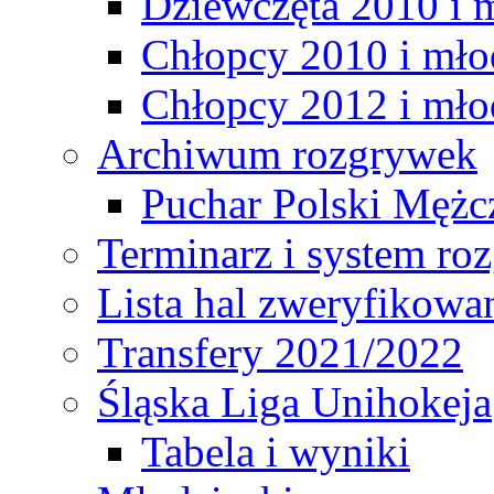
Dziewczęta 2010 i 
Chłopcy 2010 i mło
Chłopcy 2012 i mło
Archiwum rozgrywek
Puchar Polski Mężc
Terminarz i system r
Lista hal zweryfikowa
Transfery 2021/2022
Śląska Liga Unihokeja
Tabela i wyniki