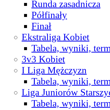
Runda zasadnicza
Półfinały
Finał
Ekstraliga Kobiet
Tabela, wyniki, ter
3v3 Kobiet
I Liga Mężczyzn
Tabela, wyniki, ter
Liga Juniorów Starsz
Tabela, wyniki, ter