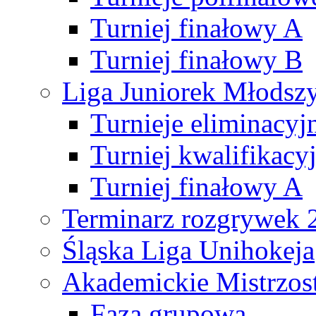
Turniej finałowy A
Turniej finałowy B
Liga Juniorek Młods
Turnieje eliminacyj
Turniej kwalifikacy
Turniej finałowy A
Terminarz rozgrywek 
Śląska Liga Unihokeja
Akademickie Mistrzos
Faza grupowa