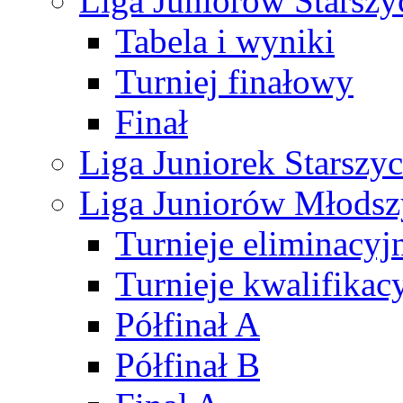
Liga Juniorów Starsz
Tabela i wyniki
Turniej finałowy
Finał
Liga Juniorek Starsz
Liga Juniorów Młods
Turnieje eliminacyj
Turnieje kwalifikac
Półfinał A
Półfinał B