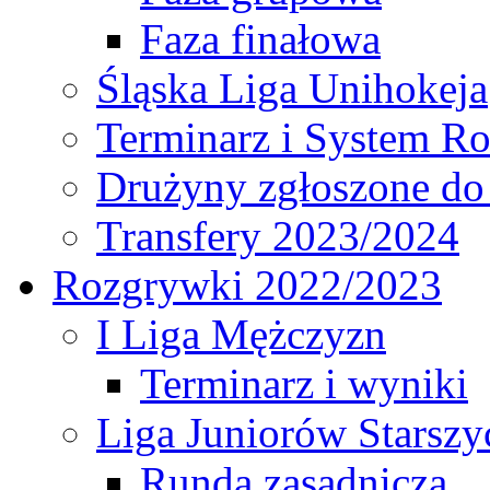
Faza finałowa
Śląska Liga Unihokeja
Terminarz i System R
Drużyny zgłoszone do
Transfery 2023/2024
Rozgrywki 2022/2023
I Liga Mężczyzn
Terminarz i wyniki
Liga Juniorów Starsz
Runda zasadnicza