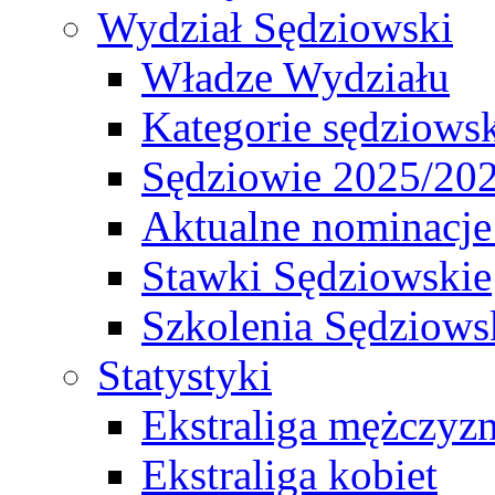
Wydział Sędziowski
Władze Wydziału
Kategorie sędziows
Sędziowie 2025/20
Aktualne nominacje
Stawki Sędziowskie
Szkolenia Sędziows
Statystyki
Ekstraliga mężczyz
Ekstraliga kobiet