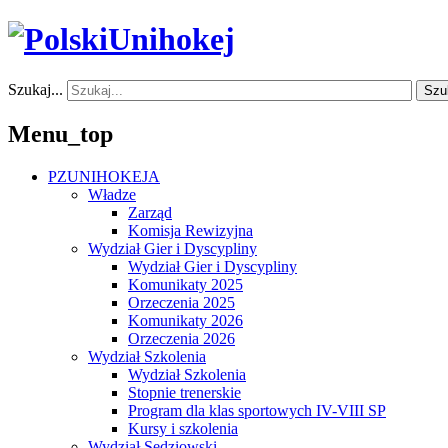
Szukaj...
Szu
Menu_top
PZUNIHOKEJA
Władze
Zarząd
Komisja Rewizyjna
Wydział Gier i Dyscypliny
Wydział Gier i Dyscypliny
Komunikaty 2025
Orzeczenia 2025
Komunikaty 2026
Orzeczenia 2026
Wydział Szkolenia
Wydział Szkolenia
Stopnie trenerskie
Program dla klas sportowych IV-VIII SP
Kursy i szkolenia
Wydział Sędziowski