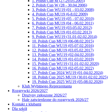
1. Polish Cup M (27-29.05.2005)
2. Polish Cup W (28 - 30.04.2006)
3. Polish Cup WU19 (01 - 03.02.2008)
4. Polish Cup MU19 (6-8.02.2009)
5. Polish Cup WU19 (05 - 07.02.2010)
6. Polish Cup MU19 (04 - 06.02.2011)
7. Polish Cup WU19 (03-05.02.2012)
8. Polish Cup MU19 (01-03.02.2013)
9. Polish Cup WU19 (31.01-02.02.2014)
10. Polish Cup MU19 (06-08.02.2015)
11. Polish Cup WU19 (05-07.02.2016)
12. Polish Cup MU19 (03.05.02.2017)
13. Polish Cup WU19 (02-04.02.2018)
14. Polish Cup MU19 (01-03.02.2019)
15. Polish Cup WU19 (31.01-02.02.2020)
16. Polish Cup MU19 (02-05.02.2022)
17. Polish Cup 2024 WU19 (01-04.02.2024)
18. Polish Cup 2025 MU19 (30.01-02.02.2025)
19. Polish Cup 2025 WU19 (05-08.02.2026)
Klub Wybitnego Reprezentanta
Rozgrywki 2026/2027
Drużyny zgłoszone 2026/27
Hale zatwierdzone do rozgrywek 2026/27
Kontakt z klubami
Dla szkół