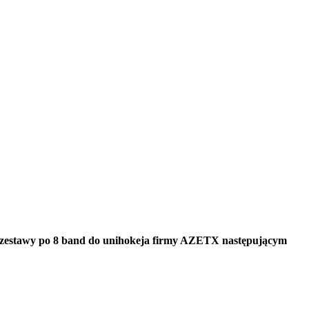
o zestawy po 8 band do unihokeja firmy AZETX następującym