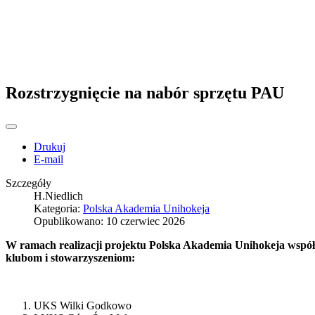
Rozstrzygnięcie na nabór sprzętu PAU
Drukuj
E-mail
Szczegóły
H.Niedlich
Kategoria:
Polska Akademia Unihokeja
Opublikowano: 10 czerwiec 2026
W ramach realizacji projektu Polska Akademia Unihokeja współ
klubom i stowarzyszeniom:
UKS Wilki Godkowo