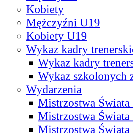
Kobiety
Mężczyźni U19
Kobiety U19
Wykaz kadry trenersk
Wykaz kadry treners
Wykaz szkolonych
Wydarzenia
Mistrzostwa Świat
Mistrzostwa Świata
Mistrzostwa Świat