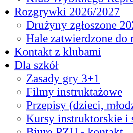
Rozgrywki 2026/2027
Drużyny zgłoszone 20
Hale zatwierdzone do
Kontakt z klubami
Dla szkół
Zasady gry 3+1
Filmy instruktażowe
Przepisy (dzieci, młod
Kursy instruktorskie i
Biuro PZU - kontakt