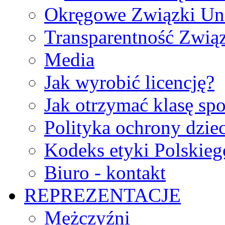
Okręgowe Związki Un
Transparentność Zwią
Media
Jak wyrobić licencję?
Jak otrzymać klasę sp
Polityka ochrony dzie
Kodeks etyki Polskie
Biuro - kontakt
REPREZENTACJE
Mężczyźni