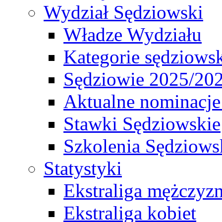
Wydział Sędziowski
Władze Wydziału
Kategorie sędziows
Sędziowie 2025/20
Aktualne nominacje
Stawki Sędziowskie
Szkolenia Sędziows
Statystyki
Ekstraliga mężczyz
Ekstraliga kobiet