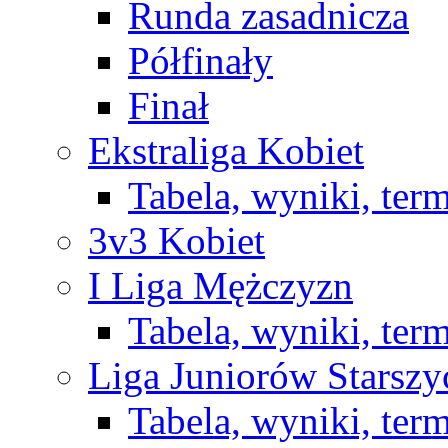
Runda zasadnicza
Półfinały
Finał
Ekstraliga Kobiet
Tabela, wyniki, ter
3v3 Kobiet
I Liga Mężczyzn
Tabela, wyniki, ter
Liga Juniorów Starsz
Tabela, wyniki, ter