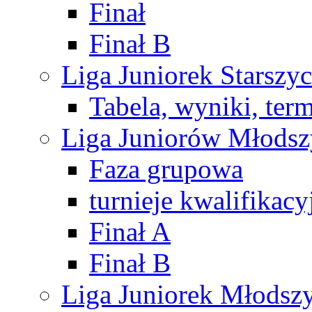
Finał
Finał B
Liga Juniorek Starsz
Tabela, wyniki, ter
Liga Juniorów Młods
Faza grupowa
turnieje kwalifikacy
Finał A
Finał B
Liga Juniorek Młods