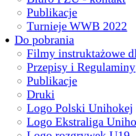
Publikacje
Turnieje WWB 2022
Do pobrania
Filmy instruktażowe d
Przepisy i Regulaminy
Publikacje
Druki
Logo Polski Unihokej
Logo Ekstraliga Unihok
Logo rozgrywek U19,