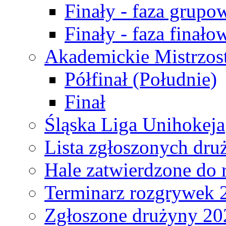
Finały - faza grupo
Finały - faza finało
Akademickie Mistrzos
Półfinał (Południe)
Finał
Śląska Liga Unihokeja
Lista zgłoszonych dru
Hale zatwierdzone do
Terminarz rozgrywek 
Zgłoszone drużyny 20