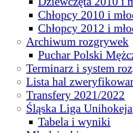
Dziewczęta 2010 i 
Chłopcy 2010 i mło
Chłopcy 2012 i mło
Archiwum rozgrywek
Puchar Polski Mężc
Terminarz i system r
Lista hal zweryfikowa
Transfery 2021/2022
Śląska Liga Unihokeja
Tabela i wyniki