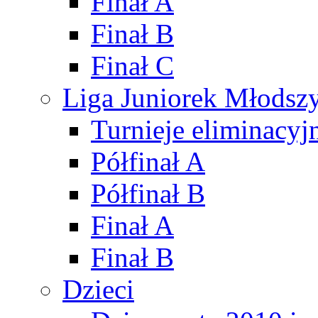
Finał A
Finał B
Finał C
Liga Juniorek Młods
Turnieje eliminacyj
Półfinał A
Półfinał B
Finał A
Finał B
Dzieci