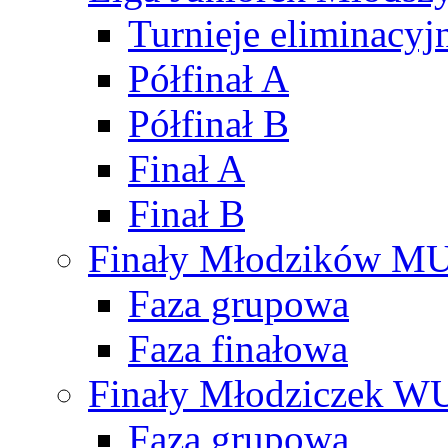
Turnieje eliminacyj
Półfinał A
Półfinał B
Finał A
Finał B
Finały Młodzików M
Faza grupowa
Faza finałowa
Finały Młodziczek W
Faza grupowa