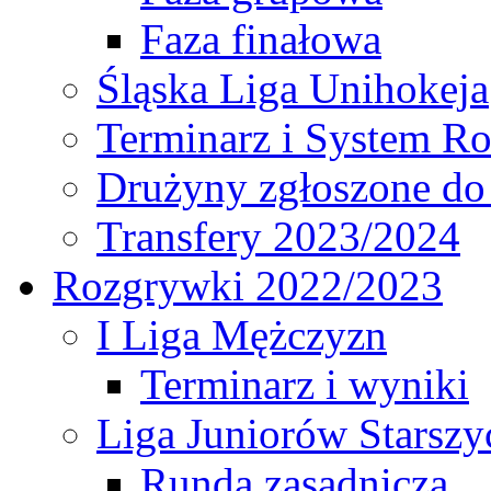
Faza finałowa
Śląska Liga Unihokeja
Terminarz i System R
Drużyny zgłoszone do
Transfery 2023/2024
Rozgrywki 2022/2023
I Liga Mężczyzn
Terminarz i wyniki
Liga Juniorów Starsz
Runda zasadnicza