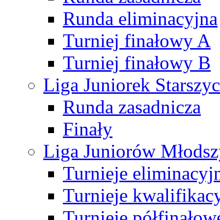
Runda eliminacyjna
Turniej finałowy A
Turniej finałowy B
Liga Juniorek Starsz
Runda zasadnicza
Finały
Liga Juniorów Młods
Turnieje eliminacyj
Turnieje kwalifikac
Turnieje półfinałow