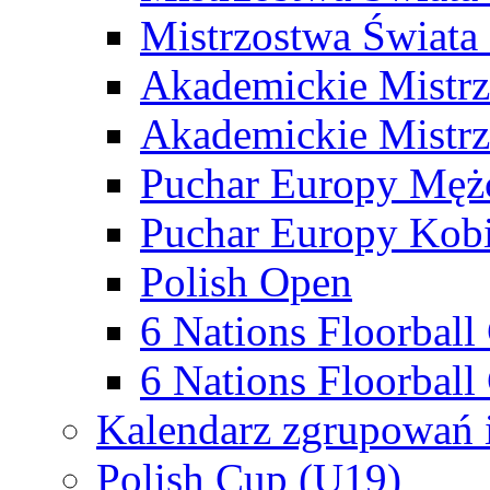
Mistrzostwa Świata
Akademickie Mistr
Akademickie Mistrz
Puchar Europy Męż
Puchar Europy Kobi
Polish Open
6 Nations Floorbal
6 Nations Floorball
Kalendarz zgrupowań 
Polish Cup (U19)