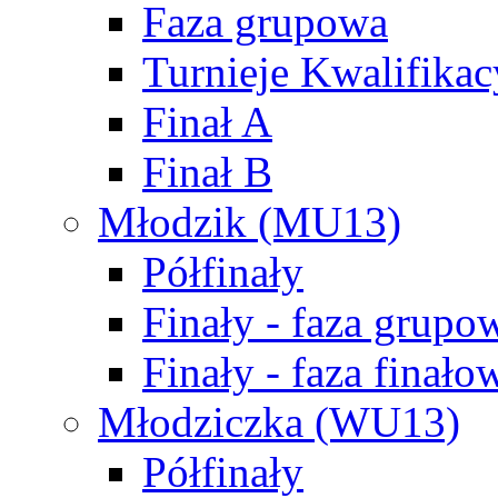
Faza grupowa
Turnieje Kwalifikac
Finał A
Finał B
Młodzik (MU13)
Półfinały
Finały - faza grupo
Finały - faza finało
Młodziczka (WU13)
Półfinały