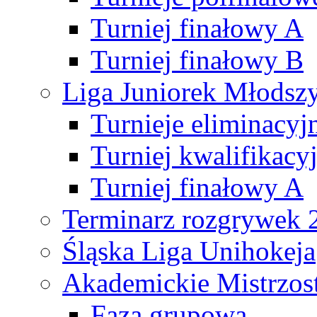
Turniej finałowy A
Turniej finałowy B
Liga Juniorek Młods
Turnieje eliminacyj
Turniej kwalifikacy
Turniej finałowy A
Terminarz rozgrywek 
Śląska Liga Unihokeja
Akademickie Mistrzos
Faza grupowa