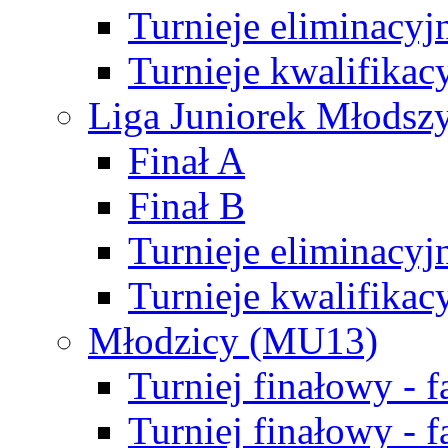
Turnieje eliminacyj
Turnieje kwalifikac
Liga Juniorek Młodsz
Finał A
Finał B
Turnieje eliminacyj
Turnieje kwalifikac
Młodzicy (MU13)
Turniej finałowy - 
Turniej finałowy - f