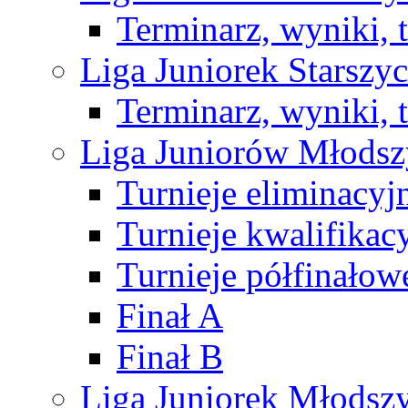
Terminarz, wyniki, 
Liga Juniorek Starsz
Terminarz, wyniki, 
Liga Juniorów Młods
Turnieje eliminacyj
Turnieje kwalifikac
Turnieje półfinałow
Finał A
Finał B
Liga Juniorek Młods