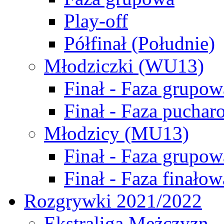
Play-off
Półfinał (Południe)
Młodziczki (WU13)
Finał - Faza grupow
Finał - Faza puchar
Młodzicy (MU13)
Finał - Faza grupow
Finał - Faza finałow
Rozgrywki 2021/2022
Ekstraliga Mężczyzn