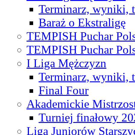
Terminarz, wyniki, 
Baraż o Ekstraligę
TEMPISH Puchar Pols
TEMPISH Puchar Pols
I Liga Mężczyzn
Terminarz, wyniki, 
Final Four
Akademickie Mistrzos
Turniej finałowy 2
Liga Juniorów Starsz