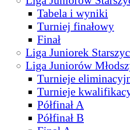
Liga Juniorów Starsz
Tabela i wyniki
Turniej finałowy
Finał
Liga Juniorek Starsz
Liga Juniorów Młods
Turnieje eliminacyj
Turnieje kwalifikac
Półfinał A
Półfinał B