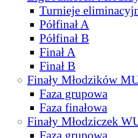
Turnieje eliminacyj
Półfinał A
Półfinał B
Finał A
Finał B
Finały Młodzików M
Faza grupowa
Faza finałowa
Finały Młodziczek W
Faza grupowa