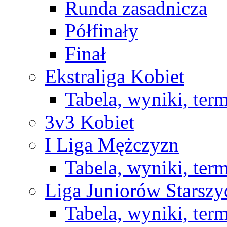
Runda zasadnicza
Półfinały
Finał
Ekstraliga Kobiet
Tabela, wyniki, ter
3v3 Kobiet
I Liga Mężczyzn
Tabela, wyniki, ter
Liga Juniorów Starsz
Tabela, wyniki, ter