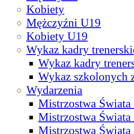
Kobiety
Mężczyźni U19
Kobiety U19
Wykaz kadry trenersk
Wykaz kadry treners
Wykaz szkolonych
Wydarzenia
Mistrzostwa Świat
Mistrzostwa Świata
Mistrzostwa Świat