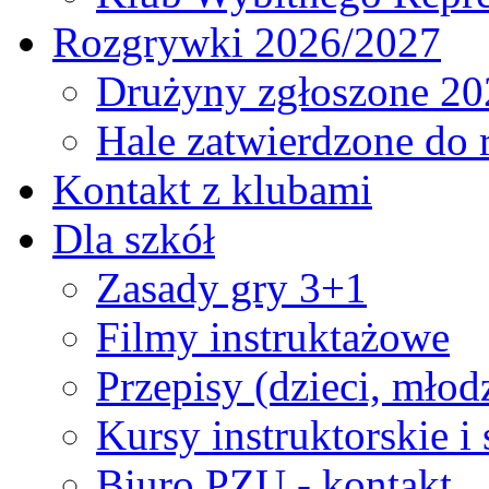
Rozgrywki 2026/2027
Drużyny zgłoszone 20
Hale zatwierdzone do
Kontakt z klubami
Dla szkół
Zasady gry 3+1
Filmy instruktażowe
Przepisy (dzieci, młod
Kursy instruktorskie i
Biuro PZU - kontakt