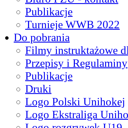
Publikacje
Turnieje WWB 2022
Do pobrania
Filmy instruktażowe d
Przepisy i Regulaminy
Publikacje
Druki
Logo Polski Unihokej
Logo Ekstraliga Unihok
Logo rozgrywek U19,