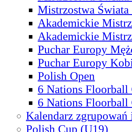
Mistrzostwa Świata
Akademickie Mistr
Akademickie Mistrz
Puchar Europy Męż
Puchar Europy Kobi
Polish Open
6 Nations Floorbal
6 Nations Floorball
Kalendarz zgrupowań 
Polish Cup (U19)