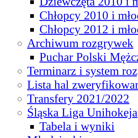
Dziewczęta 2010 i 
Chłopcy 2010 i mło
Chłopcy 2012 i mło
Archiwum rozgrywek
Puchar Polski Mężc
Terminarz i system r
Lista hal zweryfikowa
Transfery 2021/2022
Śląska Liga Unihokeja
Tabela i wyniki