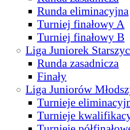
Runda eliminacyjna
Turniej finałowy A
Turniej finałowy B
Liga Juniorek Starsz
Runda zasadnicza
Finały
Liga Juniorów Młods
Turnieje eliminacyj
Turnieje kwalifikac
Turnieje półfinałow