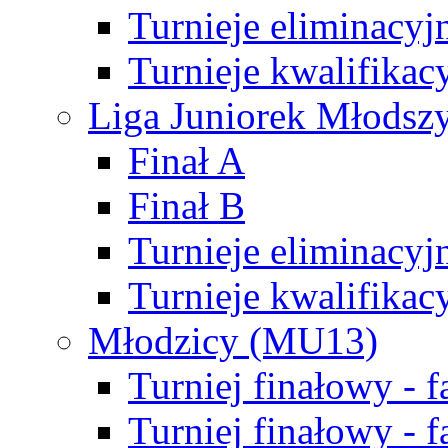
Turnieje eliminacyj
Turnieje kwalifikac
Liga Juniorek Młodsz
Finał A
Finał B
Turnieje eliminacyj
Turnieje kwalifikac
Młodzicy (MU13)
Turniej finałowy - 
Turniej finałowy - f