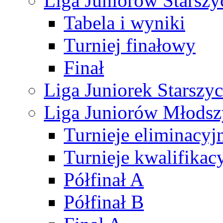
Liga Juniorów Starsz
Tabela i wyniki
Turniej finałowy
Finał
Liga Juniorek Starsz
Liga Juniorów Młods
Turnieje eliminacyj
Turnieje kwalifikac
Półfinał A
Półfinał B