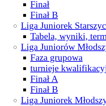
Finał
Finał B
Liga Juniorek Starsz
Tabela, wyniki, ter
Liga Juniorów Młods
Faza grupowa
turnieje kwalifikacy
Finał A
Finał B
Liga Juniorek Młods