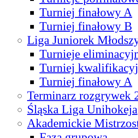
Turniej finałowy A
Turniej finałowy B
Liga Juniorek Młods
Turnieje eliminacyj
Turniej kwalifikacy
Turniej finałowy A
Terminarz rozgrywek 
Śląska Liga Unihokeja
Akademickie Mistrzos
Faza grupowa