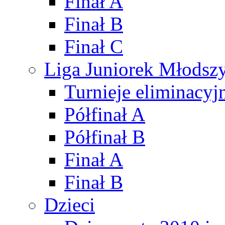
Finał A
Finał B
Finał C
Liga Juniorek Młods
Turnieje eliminacyj
Półfinał A
Półfinał B
Finał A
Finał B
Dzieci