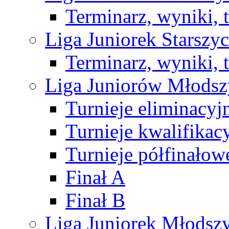
Terminarz, wyniki, 
Liga Juniorek Starsz
Terminarz, wyniki, 
Liga Juniorów Młods
Turnieje eliminacyj
Turnieje kwalifikac
Turnieje półfinałow
Finał A
Finał B
Liga Juniorek Młods