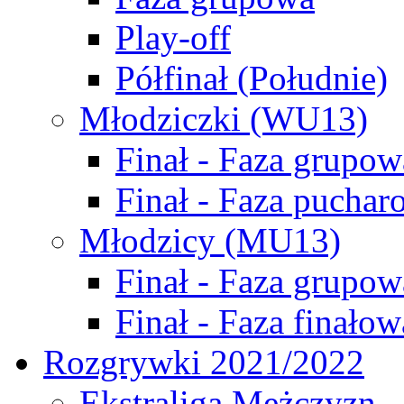
Play-off
Półfinał (Południe)
Młodziczki (WU13)
Finał - Faza grupow
Finał - Faza puchar
Młodzicy (MU13)
Finał - Faza grupow
Finał - Faza finałow
Rozgrywki 2021/2022
Ekstraliga Mężczyzn