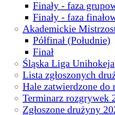
Finały - faza grupo
Finały - faza finało
Akademickie Mistrzos
Półfinał (Południe)
Finał
Śląska Liga Unihokeja
Lista zgłoszonych dru
Hale zatwierdzone do
Terminarz rozgrywek 
Zgłoszone drużyny 20