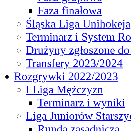
Faza finałowa
Śląska Liga Unihokeja
Terminarz i System R
Drużyny zgłoszone do
Transfery 2023/2024
Rozgrywki 2022/2023
I Liga Mężczyzn
Terminarz i wyniki
Liga Juniorów Starsz
Runda zasadnicza