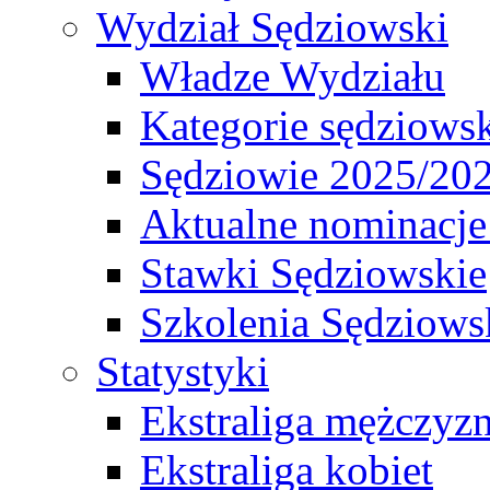
Wydział Sędziowski
Władze Wydziału
Kategorie sędziows
Sędziowie 2025/20
Aktualne nominacje
Stawki Sędziowskie
Szkolenia Sędziows
Statystyki
Ekstraliga mężczyz
Ekstraliga kobiet