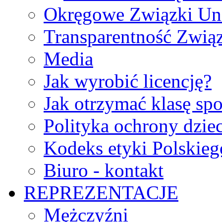
Okręgowe Związki Un
Transparentność Zwią
Media
Jak wyrobić licencję?
Jak otrzymać klasę sp
Polityka ochrony dzie
Kodeks etyki Polskie
Biuro - kontakt
REPREZENTACJE
Mężczyźni