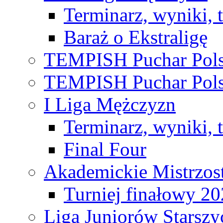
Terminarz, wyniki, 
Baraż o Ekstraligę
TEMPISH Puchar Pols
TEMPISH Puchar Pols
I Liga Mężczyzn
Terminarz, wyniki, 
Final Four
Akademickie Mistrzos
Turniej finałowy 2
Liga Juniorów Starsz