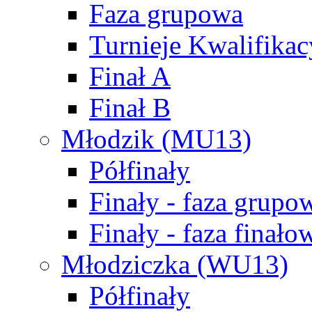
Faza grupowa
Turnieje Kwalifikac
Finał A
Finał B
Młodzik (MU13)
Półfinały
Finały - faza grupo
Finały - faza finało
Młodziczka (WU13)
Półfinały