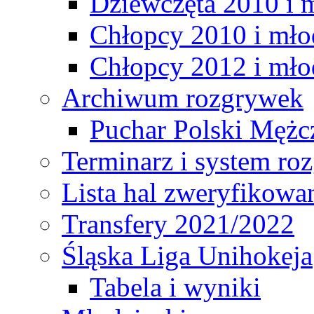
Dziewczęta 2010 i 
Chłopcy 2010 i mło
Chłopcy 2012 i mło
Archiwum rozgrywek
Puchar Polski Mężc
Terminarz i system r
Lista hal zweryfikowa
Transfery 2021/2022
Śląska Liga Unihokeja
Tabela i wyniki