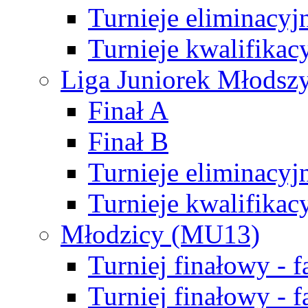
Turnieje eliminacyj
Turnieje kwalifikac
Liga Juniorek Młodsz
Finał A
Finał B
Turnieje eliminacyj
Turnieje kwalifikac
Młodzicy (MU13)
Turniej finałowy - 
Turniej finałowy - f