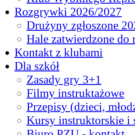
Rozgrywki 2026/2027
Drużyny zgłoszone 20
Hale zatwierdzone do
Kontakt z klubami
Dla szkół
Zasady gry 3+1
Filmy instruktażowe
Przepisy (dzieci, młod
Kursy instruktorskie i
Biuro PZU - kontakt