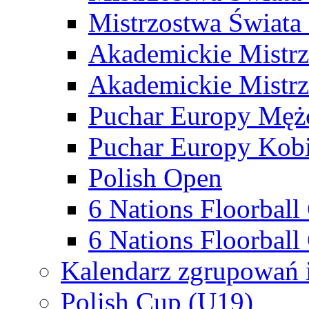
Mistrzostwa Świata
Akademickie Mistr
Akademickie Mistrz
Puchar Europy Męż
Puchar Europy Kobi
Polish Open
6 Nations Floorbal
6 Nations Floorball
Kalendarz zgrupowań 
Polish Cup (U19)