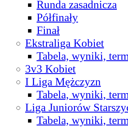
Runda zasadnicza
Półfinały
Finał
Ekstraliga Kobiet
Tabela, wyniki, ter
3v3 Kobiet
I Liga Mężczyzn
Tabela, wyniki, ter
Liga Juniorów Starsz
Tabela, wyniki, ter