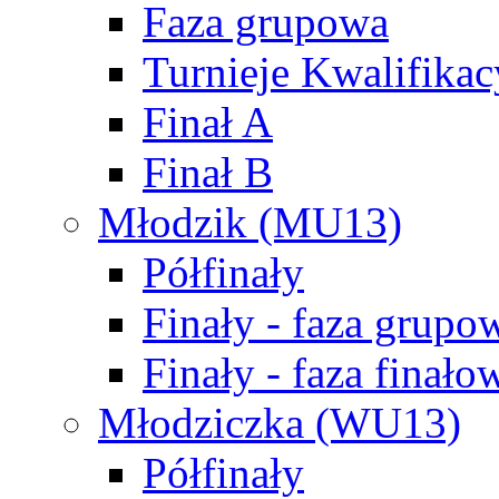
Faza grupowa
Turnieje Kwalifikac
Finał A
Finał B
Młodzik (MU13)
Półfinały
Finały - faza grupo
Finały - faza finało
Młodziczka (WU13)
Półfinały