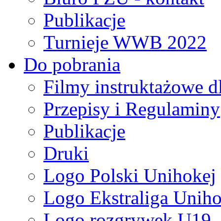
Publikacje
Turnieje WWB 2022
Do pobrania
Filmy instruktażowe d
Przepisy i Regulaminy
Publikacje
Druki
Logo Polski Unihokej
Logo Ekstraliga Unihok
Logo rozgrywek U19,