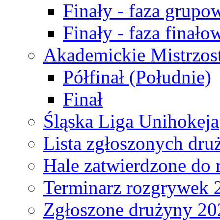
Finały - faza grupo
Finały - faza finało
Akademickie Mistrzos
Półfinał (Południe)
Finał
Śląska Liga Unihokeja
Lista zgłoszonych dru
Hale zatwierdzone do
Terminarz rozgrywek 
Zgłoszone drużyny 20