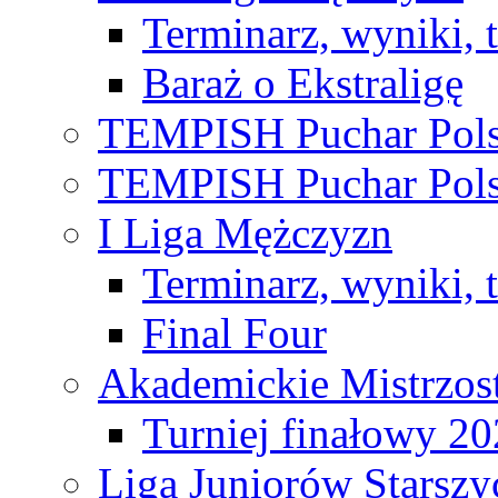
Terminarz, wyniki, 
Baraż o Ekstraligę
TEMPISH Puchar Pols
TEMPISH Puchar Pols
I Liga Mężczyzn
Terminarz, wyniki, 
Final Four
Akademickie Mistrzos
Turniej finałowy 2
Liga Juniorów Starsz