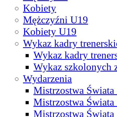
Kobiety
Mężczyźni U19
Kobiety U19
Wykaz kadry trenersk
Wykaz kadry treners
Wykaz szkolonych
Wydarzenia
Mistrzostwa Świat
Mistrzostwa Świata
Mistrzostwa Świat