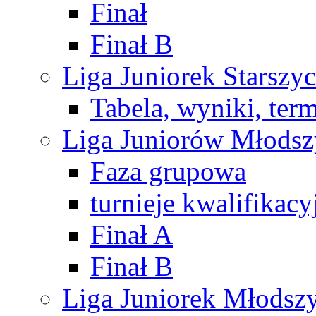
Finał
Finał B
Liga Juniorek Starsz
Tabela, wyniki, ter
Liga Juniorów Młods
Faza grupowa
turnieje kwalifikacy
Finał A
Finał B
Liga Juniorek Młods