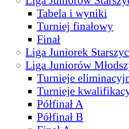
Liga Juniorów Starsz
Tabela i wyniki
Turniej finałowy
Finał
Liga Juniorek Starsz
Liga Juniorów Młods
Turnieje eliminacyj
Turnieje kwalifikac
Półfinał A
Półfinał B