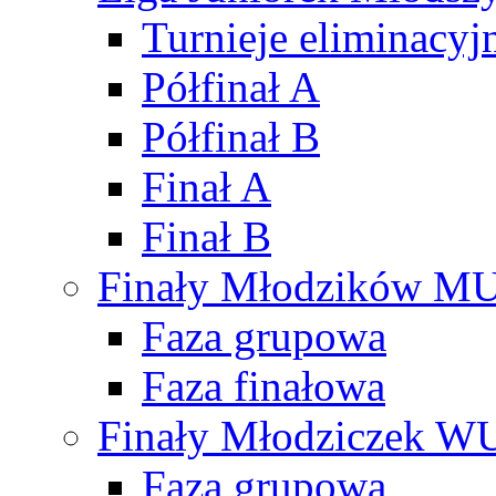
Turnieje eliminacyj
Półfinał A
Półfinał B
Finał A
Finał B
Finały Młodzików M
Faza grupowa
Faza finałowa
Finały Młodziczek W
Faza grupowa