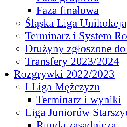
Faza finałowa
Śląska Liga Unihokeja
Terminarz i System R
Drużyny zgłoszone do
Transfery 2023/2024
Rozgrywki 2022/2023
I Liga Mężczyzn
Terminarz i wyniki
Liga Juniorów Starsz
Runda zasadnicza