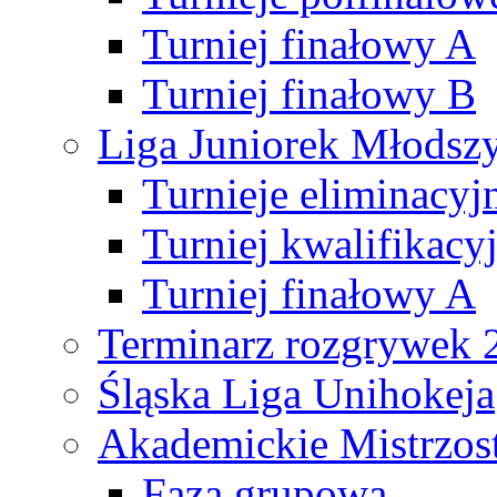
Turniej finałowy A
Turniej finałowy B
Liga Juniorek Młods
Turnieje eliminacyj
Turniej kwalifikacy
Turniej finałowy A
Terminarz rozgrywek 
Śląska Liga Unihokeja
Akademickie Mistrzos
Faza grupowa