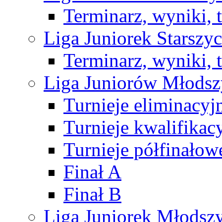
Terminarz, wyniki, 
Liga Juniorek Starsz
Terminarz, wyniki, 
Liga Juniorów Młods
Turnieje eliminacyj
Turnieje kwalifikac
Turnieje półfinałow
Finał A
Finał B
Liga Juniorek Młods