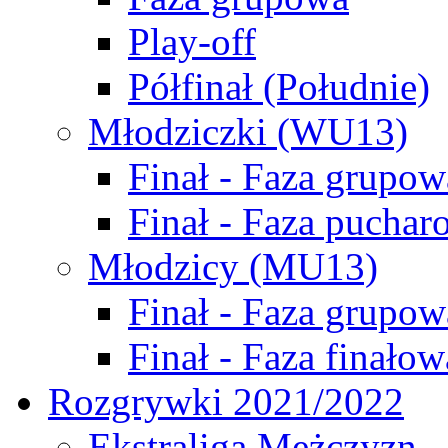
Play-off
Półfinał (Południe)
Młodziczki (WU13)
Finał - Faza grupow
Finał - Faza puchar
Młodzicy (MU13)
Finał - Faza grupow
Finał - Faza finałow
Rozgrywki 2021/2022
Ekstraliga Mężczyzn