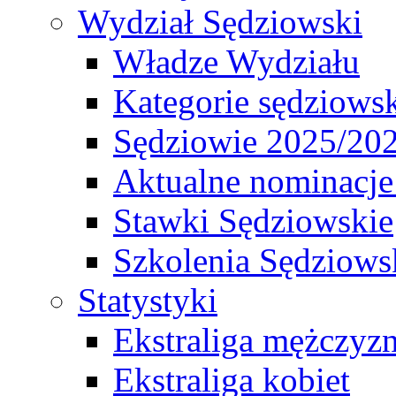
Wydział Sędziowski
Władze Wydziału
Kategorie sędziows
Sędziowie 2025/20
Aktualne nominacje
Stawki Sędziowskie
Szkolenia Sędziows
Statystyki
Ekstraliga mężczyz
Ekstraliga kobiet