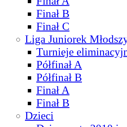
Finał A
Finał B
Finał C
Liga Juniorek Młods
Turnieje eliminacyj
Półfinał A
Półfinał B
Finał A
Finał B
Dzieci