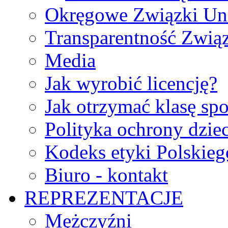
Okręgowe Związki Un
Transparentność Zwią
Media
Jak wyrobić licencję?
Jak otrzymać klasę sp
Polityka ochrony dzie
Kodeks etyki Polskie
Biuro - kontakt
REPREZENTACJE
Mężczyźni