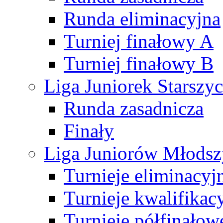
Runda eliminacyjna
Turniej finałowy A
Turniej finałowy B
Liga Juniorek Starsz
Runda zasadnicza
Finały
Liga Juniorów Młods
Turnieje eliminacyj
Turnieje kwalifikac
Turnieje półfinałow