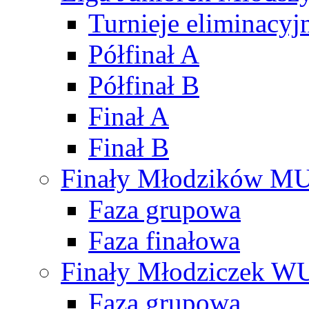
Turnieje eliminacyj
Półfinał A
Półfinał B
Finał A
Finał B
Finały Młodzików M
Faza grupowa
Faza finałowa
Finały Młodziczek W
Faza grupowa