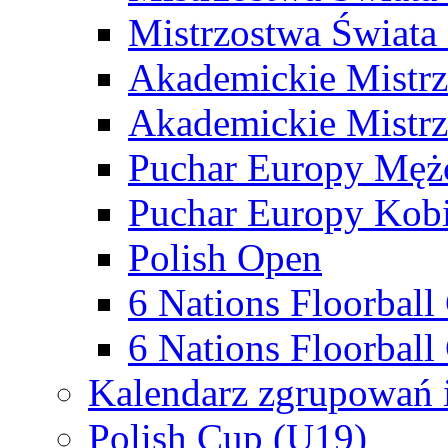
Mistrzostwa Świata
Akademickie Mistr
Akademickie Mistrz
Puchar Europy Męż
Puchar Europy Kobi
Polish Open
6 Nations Floorbal
6 Nations Floorball
Kalendarz zgrupowań 
Polish Cup (U19)