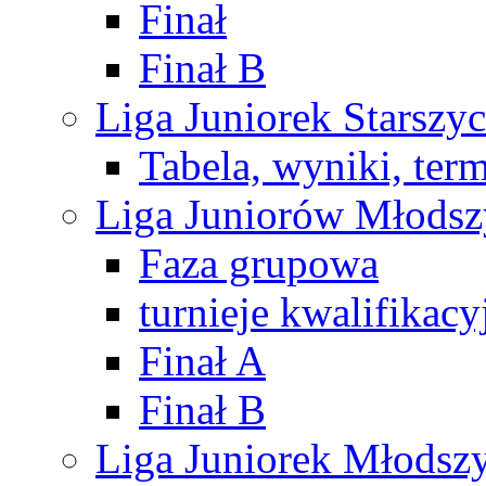
Finał
Finał B
Liga Juniorek Starsz
Tabela, wyniki, ter
Liga Juniorów Młods
Faza grupowa
turnieje kwalifikacy
Finał A
Finał B
Liga Juniorek Młods