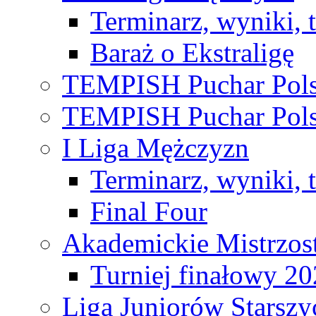
Terminarz, wyniki, 
Baraż o Ekstraligę
TEMPISH Puchar Pols
TEMPISH Puchar Pols
I Liga Mężczyzn
Terminarz, wyniki, 
Final Four
Akademickie Mistrzos
Turniej finałowy 2
Liga Juniorów Starsz