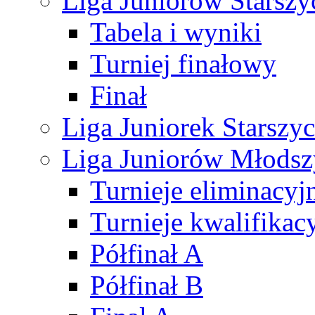
Liga Juniorów Starsz
Tabela i wyniki
Turniej finałowy
Finał
Liga Juniorek Starsz
Liga Juniorów Młods
Turnieje eliminacyj
Turnieje kwalifikac
Półfinał A
Półfinał B