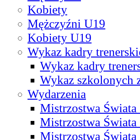
Kobiety
Mężczyźni U19
Kobiety U19
Wykaz kadry trenersk
Wykaz kadry treners
Wykaz szkolonych
Wydarzenia
Mistrzostwa Świat
Mistrzostwa Świata
Mistrzostwa Świat