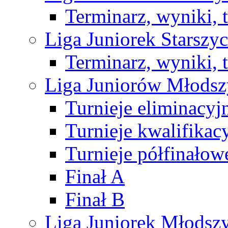
Terminarz, wyniki, 
Liga Juniorek Starsz
Terminarz, wyniki, 
Liga Juniorów Młods
Turnieje eliminacyj
Turnieje kwalifikac
Turnieje półfinałow
Finał A
Finał B
Liga Juniorek Młods