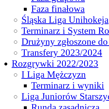
Faza finałowa
Śląska Liga Unihokeja
Terminarz i System R
Drużyny zgłoszone do
Transfery 2023/2024
Rozgrywki 2022/2023
I Liga Mężczyzn
Terminarz i wyniki
Liga Juniorów Starsz
Runda zasadnicza