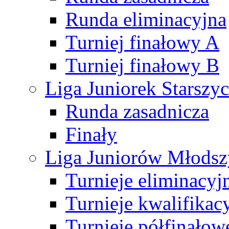
Runda eliminacyjna
Turniej finałowy A
Turniej finałowy B
Liga Juniorek Starsz
Runda zasadnicza
Finały
Liga Juniorów Młods
Turnieje eliminacyj
Turnieje kwalifikac
Turnieje półfinałow