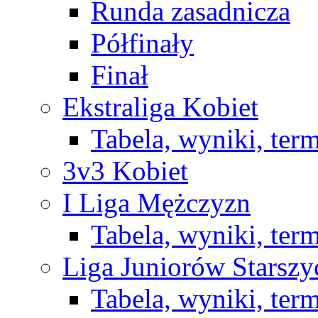
Runda zasadnicza
Półfinały
Finał
Ekstraliga Kobiet
Tabela, wyniki, ter
3v3 Kobiet
I Liga Mężczyzn
Tabela, wyniki, ter
Liga Juniorów Starsz
Tabela, wyniki, ter