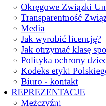
Okręgowe Związki Un
Transparentność Zwią
Media
Jak wyrobić licencję?
Jak otrzymać klasę sp
Polityka ochrony dzie
Kodeks etyki Polskie
Biuro - kontakt
REPREZENTACJE
Mężczyźni