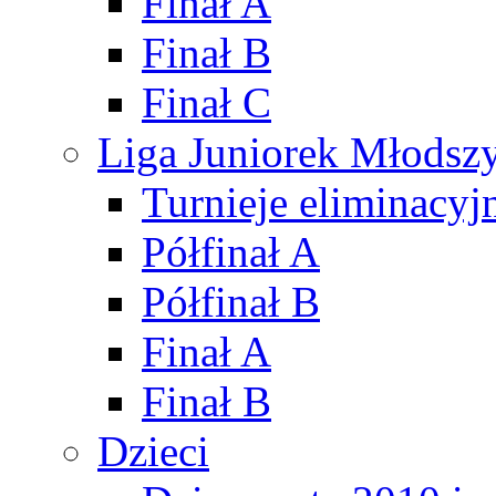
Finał A
Finał B
Finał C
Liga Juniorek Młods
Turnieje eliminacyj
Półfinał A
Półfinał B
Finał A
Finał B
Dzieci