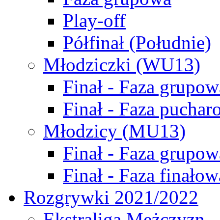
Play-off
Półfinał (Południe)
Młodziczki (WU13)
Finał - Faza grupow
Finał - Faza puchar
Młodzicy (MU13)
Finał - Faza grupow
Finał - Faza finałow
Rozgrywki 2021/2022
Ekstraliga Mężczyzn