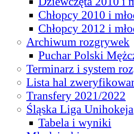
Dziewczęta 2010 i 
Chłopcy 2010 i mło
Chłopcy 2012 i mło
Archiwum rozgrywek
Puchar Polski Mężc
Terminarz i system r
Lista hal zweryfikowa
Transfery 2021/2022
Śląska Liga Unihokeja
Tabela i wyniki