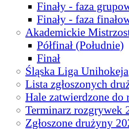
Finały - faza grupo
Finały - faza finało
Akademickie Mistrzos
Półfinał (Południe)
Finał
Śląska Liga Unihokeja
Lista zgłoszonych dru
Hale zatwierdzone do
Terminarz rozgrywek 
Zgłoszone drużyny 20