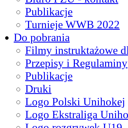
Publikacje
Turnieje WWB 2022
Do pobrania
Filmy instruktażowe d
Przepisy i Regulaminy
Publikacje
Druki
Logo Polski Unihokej
Logo Ekstraliga Unihok
Logo rozgrywek U19,