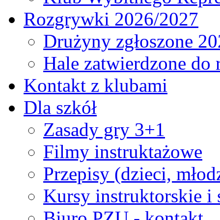
Rozgrywki 2026/2027
Drużyny zgłoszone 20
Hale zatwierdzone do
Kontakt z klubami
Dla szkół
Zasady gry 3+1
Filmy instruktażowe
Przepisy (dzieci, młod
Kursy instruktorskie i
Biuro PZU - kontakt