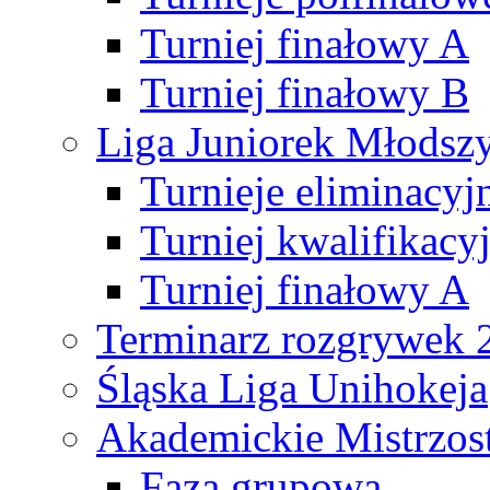
Turniej finałowy A
Turniej finałowy B
Liga Juniorek Młods
Turnieje eliminacyj
Turniej kwalifikacy
Turniej finałowy A
Terminarz rozgrywek 
Śląska Liga Unihokeja
Akademickie Mistrzos
Faza grupowa