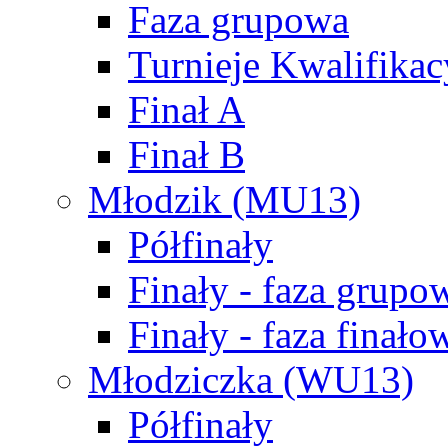
Faza grupowa
Turnieje Kwalifikac
Finał A
Finał B
Młodzik (MU13)
Półfinały
Finały - faza grupo
Finały - faza finało
Młodziczka (WU13)
Półfinały