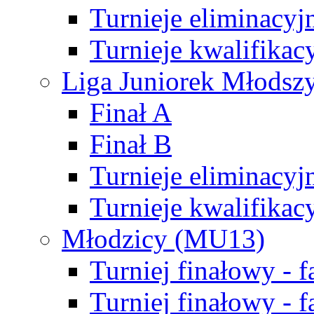
Turnieje eliminacyj
Turnieje kwalifikac
Liga Juniorek Młodsz
Finał A
Finał B
Turnieje eliminacyj
Turnieje kwalifikac
Młodzicy (MU13)
Turniej finałowy - 
Turniej finałowy - f