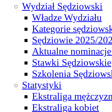
Wydział Sędziowski
Władze Wydziału
Kategorie sędziows
Sędziowie 2025/20
Aktualne nominacje
Stawki Sędziowskie
Szkolenia Sędziows
Statystyki
Ekstraliga mężczyz
Ekstraliga kobiet