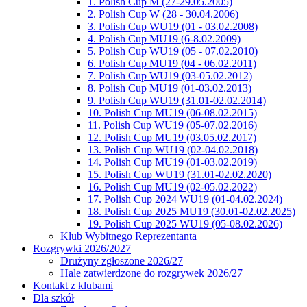
1. Polish Cup M (27-29.05.2005)
2. Polish Cup W (28 - 30.04.2006)
3. Polish Cup WU19 (01 - 03.02.2008)
4. Polish Cup MU19 (6-8.02.2009)
5. Polish Cup WU19 (05 - 07.02.2010)
6. Polish Cup MU19 (04 - 06.02.2011)
7. Polish Cup WU19 (03-05.02.2012)
8. Polish Cup MU19 (01-03.02.2013)
9. Polish Cup WU19 (31.01-02.02.2014)
10. Polish Cup MU19 (06-08.02.2015)
11. Polish Cup WU19 (05-07.02.2016)
12. Polish Cup MU19 (03.05.02.2017)
13. Polish Cup WU19 (02-04.02.2018)
14. Polish Cup MU19 (01-03.02.2019)
15. Polish Cup WU19 (31.01-02.02.2020)
16. Polish Cup MU19 (02-05.02.2022)
17. Polish Cup 2024 WU19 (01-04.02.2024)
18. Polish Cup 2025 MU19 (30.01-02.02.2025)
19. Polish Cup 2025 WU19 (05-08.02.2026)
Klub Wybitnego Reprezentanta
Rozgrywki 2026/2027
Drużyny zgłoszone 2026/27
Hale zatwierdzone do rozgrywek 2026/27
Kontakt z klubami
Dla szkół