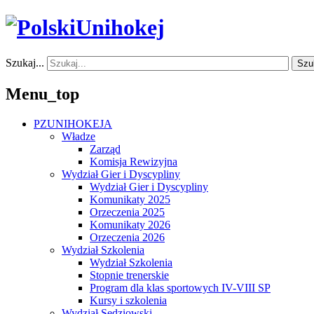
Szukaj...
Szu
Menu_top
PZUNIHOKEJA
Władze
Zarząd
Komisja Rewizyjna
Wydział Gier i Dyscypliny
Wydział Gier i Dyscypliny
Komunikaty 2025
Orzeczenia 2025
Komunikaty 2026
Orzeczenia 2026
Wydział Szkolenia
Wydział Szkolenia
Stopnie trenerskie
Program dla klas sportowych IV-VIII SP
Kursy i szkolenia
Wydział Sędziowski