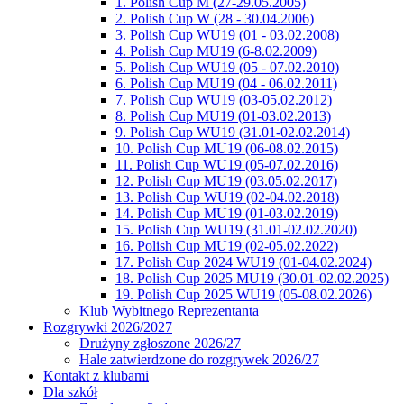
1. Polish Cup M (27-29.05.2005)
2. Polish Cup W (28 - 30.04.2006)
3. Polish Cup WU19 (01 - 03.02.2008)
4. Polish Cup MU19 (6-8.02.2009)
5. Polish Cup WU19 (05 - 07.02.2010)
6. Polish Cup MU19 (04 - 06.02.2011)
7. Polish Cup WU19 (03-05.02.2012)
8. Polish Cup MU19 (01-03.02.2013)
9. Polish Cup WU19 (31.01-02.02.2014)
10. Polish Cup MU19 (06-08.02.2015)
11. Polish Cup WU19 (05-07.02.2016)
12. Polish Cup MU19 (03.05.02.2017)
13. Polish Cup WU19 (02-04.02.2018)
14. Polish Cup MU19 (01-03.02.2019)
15. Polish Cup WU19 (31.01-02.02.2020)
16. Polish Cup MU19 (02-05.02.2022)
17. Polish Cup 2024 WU19 (01-04.02.2024)
18. Polish Cup 2025 MU19 (30.01-02.02.2025)
19. Polish Cup 2025 WU19 (05-08.02.2026)
Klub Wybitnego Reprezentanta
Rozgrywki 2026/2027
Drużyny zgłoszone 2026/27
Hale zatwierdzone do rozgrywek 2026/27
Kontakt z klubami
Dla szkół