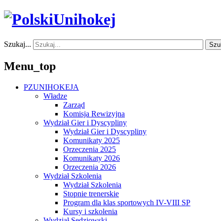
Szukaj...
Szu
Menu_top
PZUNIHOKEJA
Władze
Zarząd
Komisja Rewizyjna
Wydział Gier i Dyscypliny
Wydział Gier i Dyscypliny
Komunikaty 2025
Orzeczenia 2025
Komunikaty 2026
Orzeczenia 2026
Wydział Szkolenia
Wydział Szkolenia
Stopnie trenerskie
Program dla klas sportowych IV-VIII SP
Kursy i szkolenia
Wydział Sędziowski