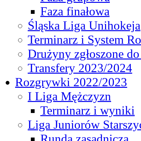
Faza finałowa
Śląska Liga Unihokeja
Terminarz i System R
Drużyny zgłoszone do
Transfery 2023/2024
Rozgrywki 2022/2023
I Liga Mężczyzn
Terminarz i wyniki
Liga Juniorów Starsz
Runda zasadnicza