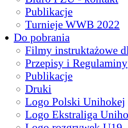
Publikacje
Turnieje WWB 2022
Do pobrania
Filmy instruktażowe d
Przepisy i Regulaminy
Publikacje
Druki
Logo Polski Unihokej
Logo Ekstraliga Unihok
Logo rozgrywek U19,