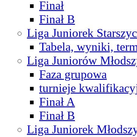
Finał
Finał B
Liga Juniorek Starsz
Tabela, wyniki, ter
Liga Juniorów Młods
Faza grupowa
turnieje kwalifikacy
Finał A
Finał B
Liga Juniorek Młods