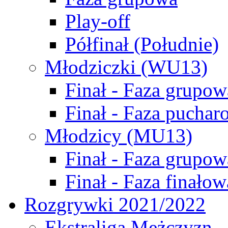
Play-off
Półfinał (Południe)
Młodziczki (WU13)
Finał - Faza grupow
Finał - Faza puchar
Młodzicy (MU13)
Finał - Faza grupow
Finał - Faza finałow
Rozgrywki 2021/2022
Ekstraliga Mężczyzn