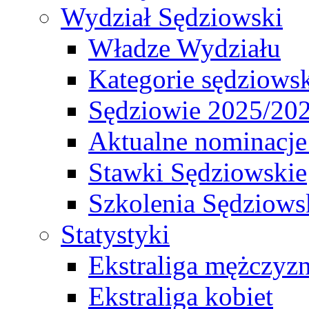
Wydział Sędziowski
Władze Wydziału
Kategorie sędziows
Sędziowie 2025/20
Aktualne nominacje
Stawki Sędziowskie
Szkolenia Sędziows
Statystyki
Ekstraliga mężczyz
Ekstraliga kobiet