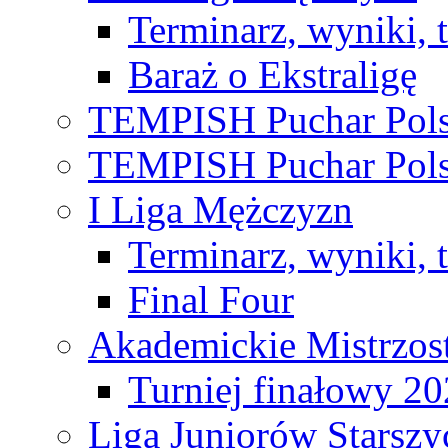
Terminarz, wyniki, 
Baraż o Ekstraligę
TEMPISH Puchar Pols
TEMPISH Puchar Pols
I Liga Mężczyzn
Terminarz, wyniki, 
Final Four
Akademickie Mistrzos
Turniej finałowy 2
Liga Juniorów Starsz