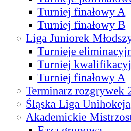
Turniej finałowy A
Turniej finałowy B
Liga Juniorek Młods
Turnieje eliminacyj
Turniej kwalifikacy
Turniej finałowy A
Terminarz rozgrywek 
Śląska Liga Unihokeja
Akademickie Mistrzos
Faza grupowa