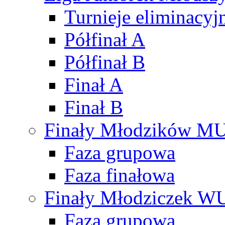
Turnieje eliminacyj
Półfinał A
Półfinał B
Finał A
Finał B
Finały Młodzików M
Faza grupowa
Faza finałowa
Finały Młodziczek W
Faza grupowa