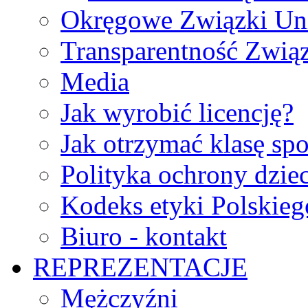
Okręgowe Związki Un
Transparentność Zwią
Media
Jak wyrobić licencję?
Jak otrzymać klasę sp
Polityka ochrony dzie
Kodeks etyki Polskie
Biuro - kontakt
REPREZENTACJE
Mężczyźni