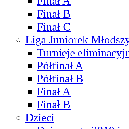
Finał A
Finał B
Finał C
Liga Juniorek Młods
Turnieje eliminacyj
Półfinał A
Półfinał B
Finał A
Finał B
Dzieci