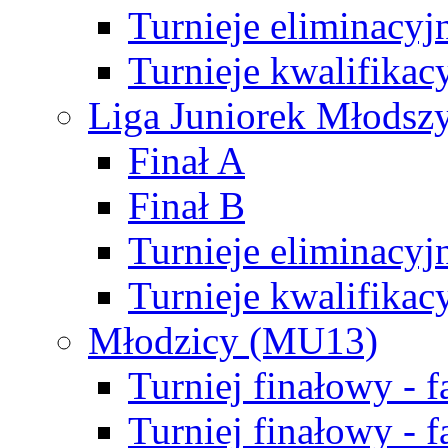
Turnieje eliminacyj
Turnieje kwalifikac
Liga Juniorek Młodsz
Finał A
Finał B
Turnieje eliminacyj
Turnieje kwalifikac
Młodzicy (MU13)
Turniej finałowy - 
Turniej finałowy - f