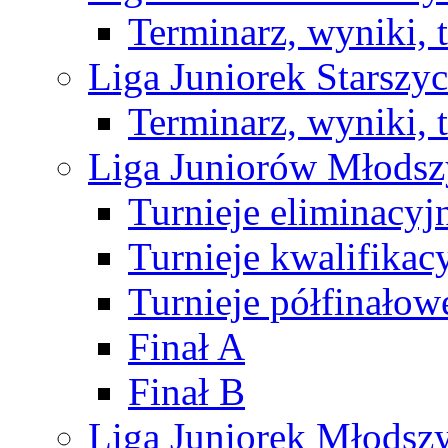
Terminarz, wyniki, 
Liga Juniorek Starsz
Terminarz, wyniki, 
Liga Juniorów Młods
Turnieje eliminacyj
Turnieje kwalifikac
Turnieje półfinałow
Finał A
Finał B
Liga Juniorek Młods