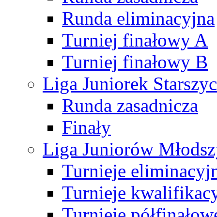
Runda eliminacyjna
Turniej finałowy A
Turniej finałowy B
Liga Juniorek Starsz
Runda zasadnicza
Finały
Liga Juniorów Młods
Turnieje eliminacyj
Turnieje kwalifikac
Turnieje półfinałow