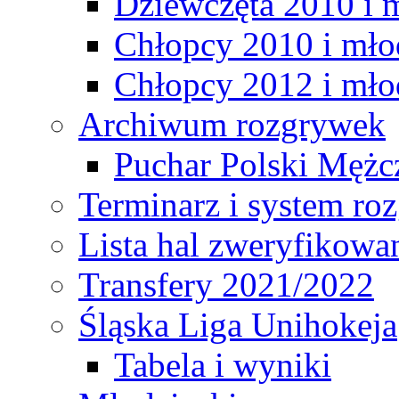
Dziewczęta 2010 i 
Chłopcy 2010 i mło
Chłopcy 2012 i mło
Archiwum rozgrywek
Puchar Polski Mężc
Terminarz i system r
Lista hal zweryfikowa
Transfery 2021/2022
Śląska Liga Unihokeja
Tabela i wyniki