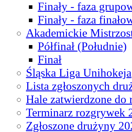
Finały - faza grupo
Finały - faza finało
Akademickie Mistrzos
Półfinał (Południe)
Finał
Śląska Liga Unihokeja
Lista zgłoszonych dru
Hale zatwierdzone do
Terminarz rozgrywek 
Zgłoszone drużyny 20