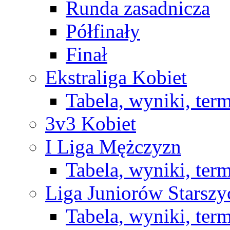
Runda zasadnicza
Półfinały
Finał
Ekstraliga Kobiet
Tabela, wyniki, ter
3v3 Kobiet
I Liga Mężczyzn
Tabela, wyniki, ter
Liga Juniorów Starsz
Tabela, wyniki, ter