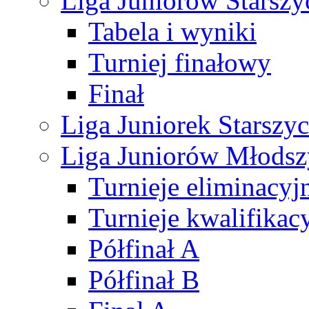
Liga Juniorów Starsz
Tabela i wyniki
Turniej finałowy
Finał
Liga Juniorek Starsz
Liga Juniorów Młods
Turnieje eliminacyj
Turnieje kwalifikac
Półfinał A
Półfinał B