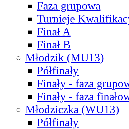
Faza grupowa
Turnieje Kwalifikac
Finał A
Finał B
Młodzik (MU13)
Półfinały
Finały - faza grupo
Finały - faza finało
Młodziczka (WU13)
Półfinały