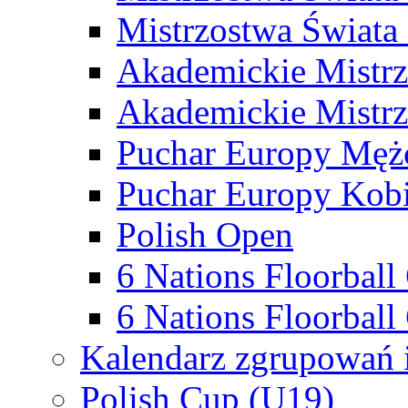
Mistrzostwa Świata
Akademickie Mistr
Akademickie Mistrz
Puchar Europy Męż
Puchar Europy Kobi
Polish Open
6 Nations Floorbal
6 Nations Floorball
Kalendarz zgrupowań 
Polish Cup (U19)