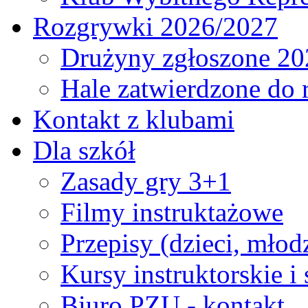
Rozgrywki 2026/2027
Drużyny zgłoszone 20
Hale zatwierdzone do
Kontakt z klubami
Dla szkół
Zasady gry 3+1
Filmy instruktażowe
Przepisy (dzieci, młod
Kursy instruktorskie i
Biuro PZU - kontakt