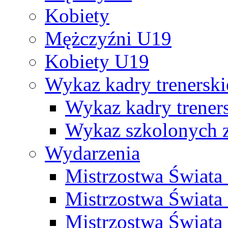
Kobiety
Mężczyźni U19
Kobiety U19
Wykaz kadry trenersk
Wykaz kadry treners
Wykaz szkolonych
Wydarzenia
Mistrzostwa Świat
Mistrzostwa Świata
Mistrzostwa Świat