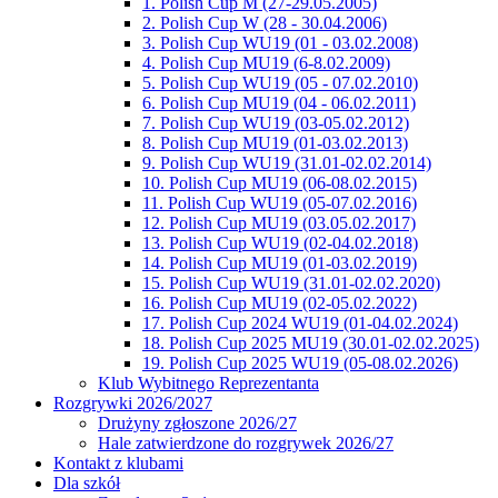
1. Polish Cup M (27-29.05.2005)
2. Polish Cup W (28 - 30.04.2006)
3. Polish Cup WU19 (01 - 03.02.2008)
4. Polish Cup MU19 (6-8.02.2009)
5. Polish Cup WU19 (05 - 07.02.2010)
6. Polish Cup MU19 (04 - 06.02.2011)
7. Polish Cup WU19 (03-05.02.2012)
8. Polish Cup MU19 (01-03.02.2013)
9. Polish Cup WU19 (31.01-02.02.2014)
10. Polish Cup MU19 (06-08.02.2015)
11. Polish Cup WU19 (05-07.02.2016)
12. Polish Cup MU19 (03.05.02.2017)
13. Polish Cup WU19 (02-04.02.2018)
14. Polish Cup MU19 (01-03.02.2019)
15. Polish Cup WU19 (31.01-02.02.2020)
16. Polish Cup MU19 (02-05.02.2022)
17. Polish Cup 2024 WU19 (01-04.02.2024)
18. Polish Cup 2025 MU19 (30.01-02.02.2025)
19. Polish Cup 2025 WU19 (05-08.02.2026)
Klub Wybitnego Reprezentanta
Rozgrywki 2026/2027
Drużyny zgłoszone 2026/27
Hale zatwierdzone do rozgrywek 2026/27
Kontakt z klubami
Dla szkół