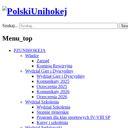
Szukaj...
Szu
Menu_top
PZUNIHOKEJA
Władze
Zarząd
Komisja Rewizyjna
Wydział Gier i Dyscypliny
Wydział Gier i Dyscypliny
Komunikaty 2025
Orzeczenia 2025
Komunikaty 2026
Orzeczenia 2026
Wydział Szkolenia
Wydział Szkolenia
Stopnie trenerskie
Program dla klas sportowych IV-VIII SP
Kursy i szkolenia
Wydział Sędziowski