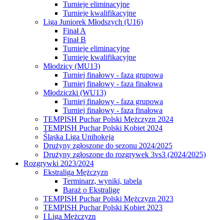
Turnieje eliminacyjne
Turnieje kwalifikacyjne
Liga Juniorek Młodszych (U16)
Finał A
Finał B
Turnieje eliminacyjne
Turnieje kwalifikacyjne
Młodzicy (MU13)
Turniej finałowy - faza grupowa
Turniej finałowy - faza finałowa
Młodziczki (WU13)
Turniej finałowy - faza grupowa
Turniej finałowy - faza finałowa
TEMPISH Puchar Polski Mężczyzn 2024
TEMPISH Puchar Polski Kobiet 2024
Śląska Liga Unihokeja
Drużyny zgłoszone do sezonu 2024/2025
Drużyny zgłoszone do rozgrywek 3vs3 (2024/2025)
Rozgrywki 2023/2024
Ekstraliga Mężczyzn
Terminarz, wyniki, tabela
Baraż o Ekstraligę
TEMPISH Puchar Polski Mężczyzn 2023
TEMPISH Puchar Polski Kobiet 2023
I Liga Mężczyzn