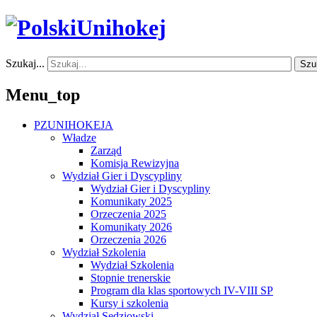
Szukaj...
Szu
Menu_top
PZUNIHOKEJA
Władze
Zarząd
Komisja Rewizyjna
Wydział Gier i Dyscypliny
Wydział Gier i Dyscypliny
Komunikaty 2025
Orzeczenia 2025
Komunikaty 2026
Orzeczenia 2026
Wydział Szkolenia
Wydział Szkolenia
Stopnie trenerskie
Program dla klas sportowych IV-VIII SP
Kursy i szkolenia
Wydział Sędziowski