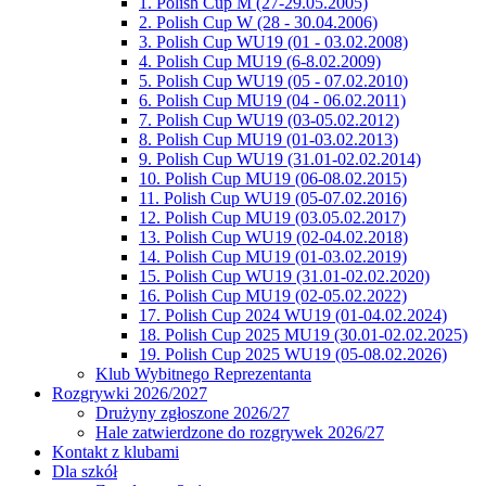
1. Polish Cup M (27-29.05.2005)
2. Polish Cup W (28 - 30.04.2006)
3. Polish Cup WU19 (01 - 03.02.2008)
4. Polish Cup MU19 (6-8.02.2009)
5. Polish Cup WU19 (05 - 07.02.2010)
6. Polish Cup MU19 (04 - 06.02.2011)
7. Polish Cup WU19 (03-05.02.2012)
8. Polish Cup MU19 (01-03.02.2013)
9. Polish Cup WU19 (31.01-02.02.2014)
10. Polish Cup MU19 (06-08.02.2015)
11. Polish Cup WU19 (05-07.02.2016)
12. Polish Cup MU19 (03.05.02.2017)
13. Polish Cup WU19 (02-04.02.2018)
14. Polish Cup MU19 (01-03.02.2019)
15. Polish Cup WU19 (31.01-02.02.2020)
16. Polish Cup MU19 (02-05.02.2022)
17. Polish Cup 2024 WU19 (01-04.02.2024)
18. Polish Cup 2025 MU19 (30.01-02.02.2025)
19. Polish Cup 2025 WU19 (05-08.02.2026)
Klub Wybitnego Reprezentanta
Rozgrywki 2026/2027
Drużyny zgłoszone 2026/27
Hale zatwierdzone do rozgrywek 2026/27
Kontakt z klubami
Dla szkół