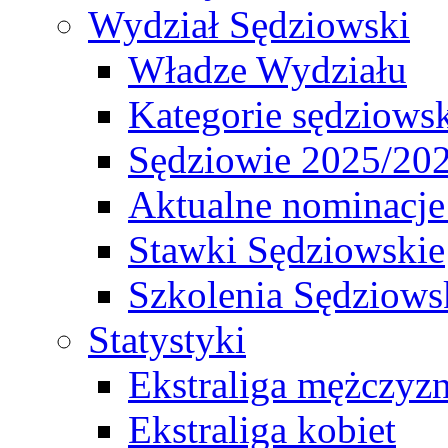
Wydział Sędziowski
Władze Wydziału
Kategorie sędziows
Sędziowie 2025/20
Aktualne nominacje
Stawki Sędziowskie
Szkolenia Sędziows
Statystyki
Ekstraliga mężczyz
Ekstraliga kobiet