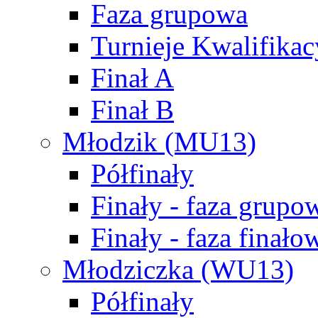
Faza grupowa
Turnieje Kwalifikac
Finał A
Finał B
Młodzik (MU13)
Półfinały
Finały - faza grupo
Finały - faza finało
Młodziczka (WU13)
Półfinały