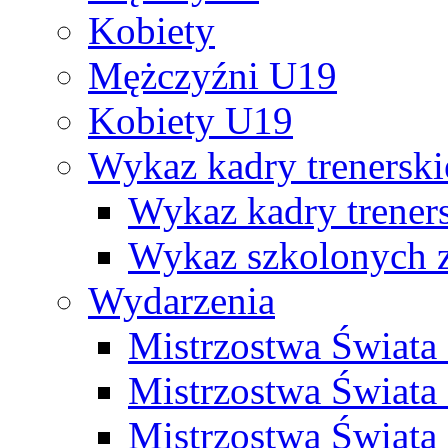
Kobiety
Mężczyźni U19
Kobiety U19
Wykaz kadry trenersk
Wykaz kadry treners
Wykaz szkolonych
Wydarzenia
Mistrzostwa Świat
Mistrzostwa Świata
Mistrzostwa Świat