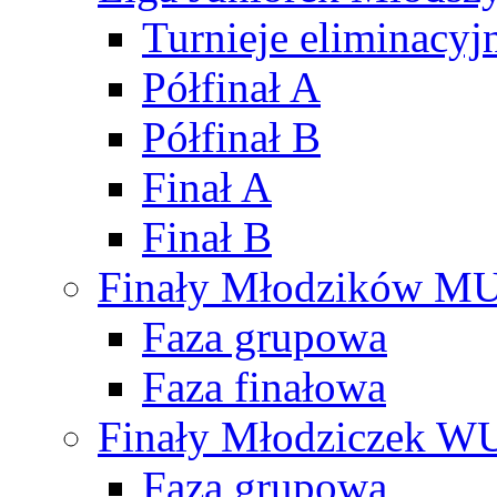
Turnieje eliminacyj
Półfinał A
Półfinał B
Finał A
Finał B
Finały Młodzików M
Faza grupowa
Faza finałowa
Finały Młodziczek W
Faza grupowa