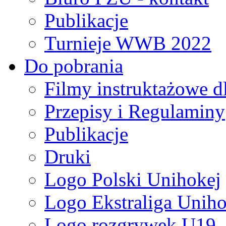
Publikacje
Turnieje WWB 2022
Do pobrania
Filmy instruktażowe d
Przepisy i Regulaminy
Publikacje
Druki
Logo Polski Unihokej
Logo Ekstraliga Unihok
Logo rozgrywek U19,