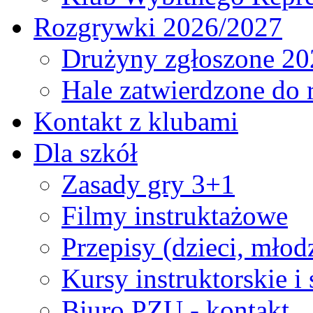
Rozgrywki 2026/2027
Drużyny zgłoszone 20
Hale zatwierdzone do
Kontakt z klubami
Dla szkół
Zasady gry 3+1
Filmy instruktażowe
Przepisy (dzieci, młod
Kursy instruktorskie i
Biuro PZU - kontakt