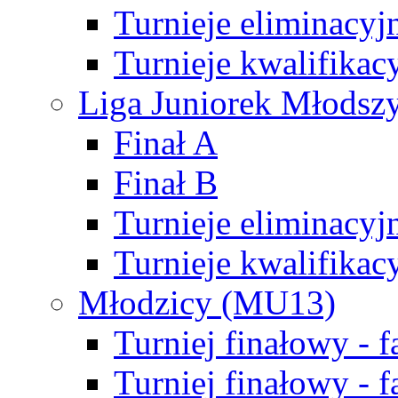
Turnieje eliminacyj
Turnieje kwalifikac
Liga Juniorek Młodsz
Finał A
Finał B
Turnieje eliminacyj
Turnieje kwalifikac
Młodzicy (MU13)
Turniej finałowy - 
Turniej finałowy - f