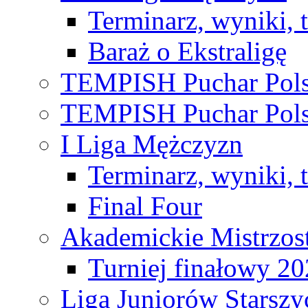
Terminarz, wyniki, 
Baraż o Ekstraligę
TEMPISH Puchar Pols
TEMPISH Puchar Pols
I Liga Mężczyzn
Terminarz, wyniki, 
Final Four
Akademickie Mistrzos
Turniej finałowy 2
Liga Juniorów Starsz