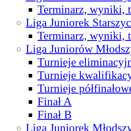
Terminarz, wyniki, 
Liga Juniorek Starsz
Terminarz, wyniki, 
Liga Juniorów Młods
Turnieje eliminacyj
Turnieje kwalifikac
Turnieje półfinałow
Finał A
Finał B
Liga Juniorek Młods