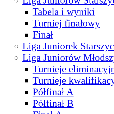
Liga Juniorów Starsz
Tabela i wyniki
Turniej finałowy
Finał
Liga Juniorek Starsz
Liga Juniorów Młods
Turnieje eliminacyj
Turnieje kwalifikac
Półfinał A
Półfinał B