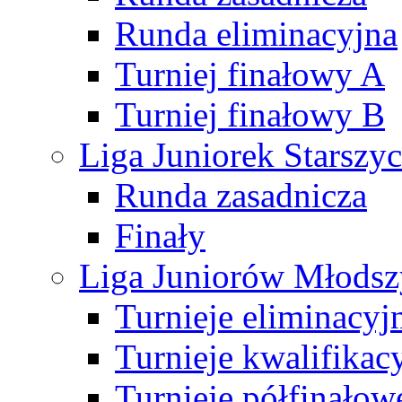
Runda eliminacyjna
Turniej finałowy A
Turniej finałowy B
Liga Juniorek Starsz
Runda zasadnicza
Finały
Liga Juniorów Młods
Turnieje eliminacyj
Turnieje kwalifikac
Turnieje półfinałow