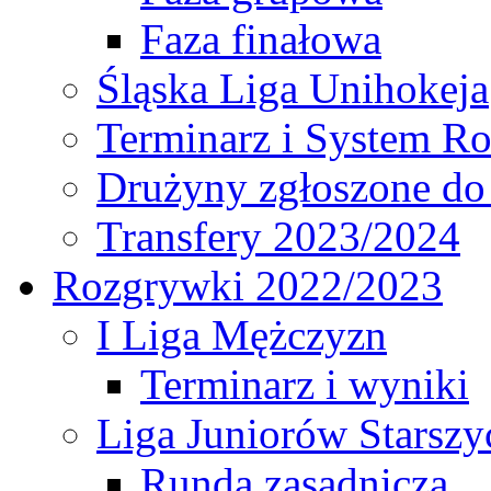
Faza finałowa
Śląska Liga Unihokeja
Terminarz i System R
Drużyny zgłoszone do
Transfery 2023/2024
Rozgrywki 2022/2023
I Liga Mężczyzn
Terminarz i wyniki
Liga Juniorów Starsz
Runda zasadnicza