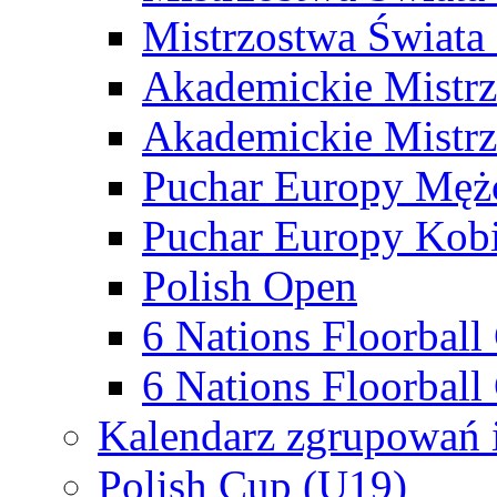
Mistrzostwa Świata
Akademickie Mistr
Akademickie Mistrz
Puchar Europy Męż
Puchar Europy Kobi
Polish Open
6 Nations Floorbal
6 Nations Floorball
Kalendarz zgrupowań 
Polish Cup (U19)