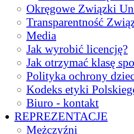
Okręgowe Związki Un
Transparentność Zwią
Media
Jak wyrobić licencję?
Jak otrzymać klasę sp
Polityka ochrony dzie
Kodeks etyki Polskie
Biuro - kontakt
REPREZENTACJE
Mężczyźni