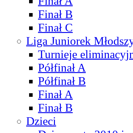
Finał A
Finał B
Finał C
Liga Juniorek Młods
Turnieje eliminacyj
Półfinał A
Półfinał B
Finał A
Finał B
Dzieci