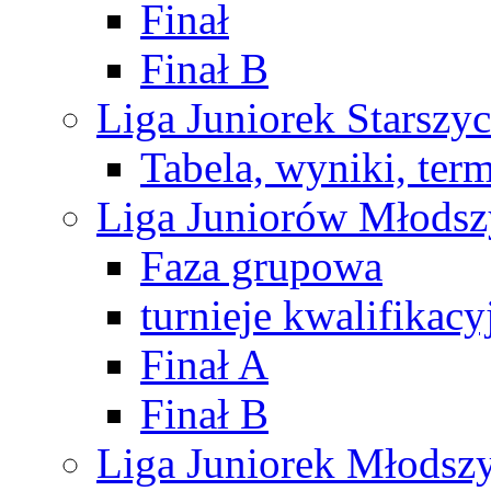
Finał
Finał B
Liga Juniorek Starsz
Tabela, wyniki, ter
Liga Juniorów Młods
Faza grupowa
turnieje kwalifikacy
Finał A
Finał B
Liga Juniorek Młods