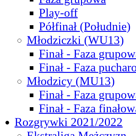
Play-off
Półfinał (Południe)
Młodziczki (WU13)
Finał - Faza grupow
Finał - Faza puchar
Młodzicy (MU13)
Finał - Faza grupow
Finał - Faza finałow
Rozgrywki 2021/2022
Ekstraliga Mężczyzn