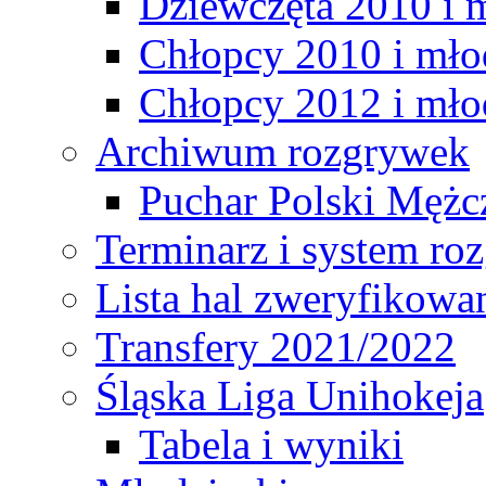
Dziewczęta 2010 i 
Chłopcy 2010 i mło
Chłopcy 2012 i mło
Archiwum rozgrywek
Puchar Polski Mężc
Terminarz i system r
Lista hal zweryfikowa
Transfery 2021/2022
Śląska Liga Unihokeja
Tabela i wyniki