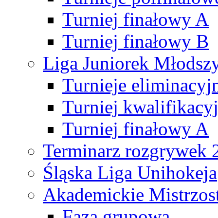
Turniej finałowy A
Turniej finałowy B
Liga Juniorek Młods
Turnieje eliminacyj
Turniej kwalifikacy
Turniej finałowy A
Terminarz rozgrywek 
Śląska Liga Unihokeja
Akademickie Mistrzos
Faza grupowa