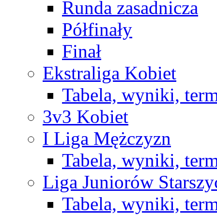
Runda zasadnicza
Półfinały
Finał
Ekstraliga Kobiet
Tabela, wyniki, ter
3v3 Kobiet
I Liga Mężczyzn
Tabela, wyniki, ter
Liga Juniorów Starsz
Tabela, wyniki, ter