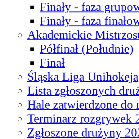
Finały - faza grupo
Finały - faza finało
Akademickie Mistrzos
Półfinał (Południe)
Finał
Śląska Liga Unihokeja
Lista zgłoszonych dru
Hale zatwierdzone do
Terminarz rozgrywek 
Zgłoszone drużyny 20