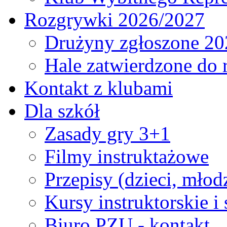
Rozgrywki 2026/2027
Drużyny zgłoszone 20
Hale zatwierdzone do
Kontakt z klubami
Dla szkół
Zasady gry 3+1
Filmy instruktażowe
Przepisy (dzieci, młod
Kursy instruktorskie i
Biuro PZU - kontakt