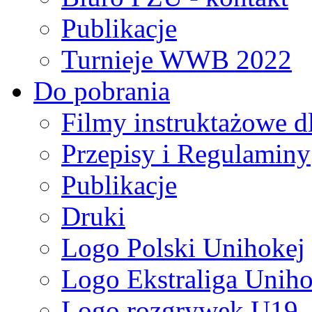
Publikacje
Turnieje WWB 2022
Do pobrania
Filmy instruktażowe d
Przepisy i Regulaminy
Publikacje
Druki
Logo Polski Unihokej
Logo Ekstraliga Unihok
Logo rozgrywek U19,