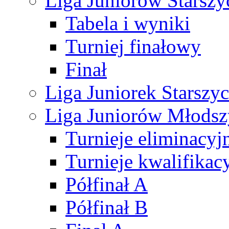
Liga Juniorów Starsz
Tabela i wyniki
Turniej finałowy
Finał
Liga Juniorek Starsz
Liga Juniorów Młods
Turnieje eliminacyj
Turnieje kwalifikac
Półfinał A
Półfinał B