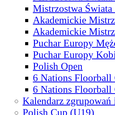
Mistrzostwa Świata
Akademickie Mistr
Akademickie Mistrz
Puchar Europy Męż
Puchar Europy Kobi
Polish Open
6 Nations Floorbal
6 Nations Floorball
Kalendarz zgrupowań 
Polish Cup (U19)