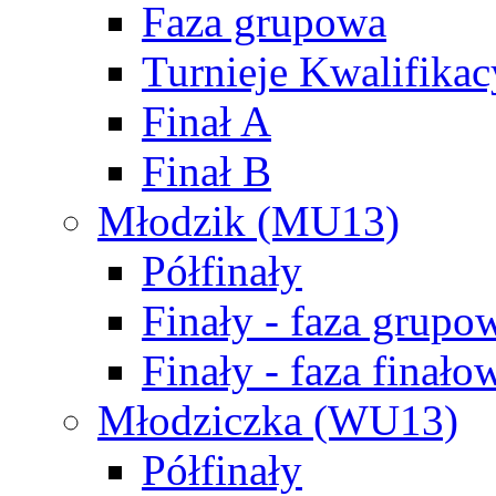
Faza grupowa
Turnieje Kwalifikac
Finał A
Finał B
Młodzik (MU13)
Półfinały
Finały - faza grupo
Finały - faza finało
Młodziczka (WU13)
Półfinały