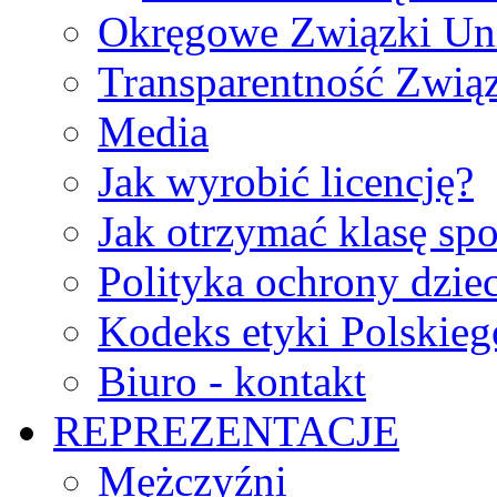
Okręgowe Związki Un
Transparentność Zwią
Media
Jak wyrobić licencję?
Jak otrzymać klasę sp
Polityka ochrony dzie
Kodeks etyki Polskie
Biuro - kontakt
REPREZENTACJE
Mężczyźni