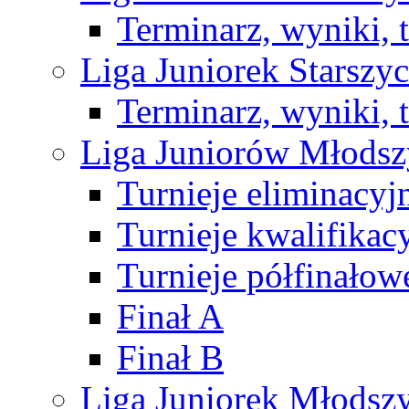
Terminarz, wyniki, 
Liga Juniorek Starsz
Terminarz, wyniki, 
Liga Juniorów Młods
Turnieje eliminacyj
Turnieje kwalifikac
Turnieje półfinałow
Finał A
Finał B
Liga Juniorek Młods