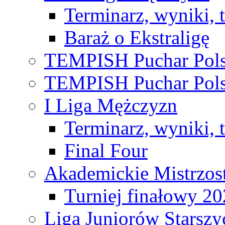
Terminarz, wyniki, 
Baraż o Ekstraligę
TEMPISH Puchar Pols
TEMPISH Puchar Pols
I Liga Mężczyzn
Terminarz, wyniki, 
Final Four
Akademickie Mistrzos
Turniej finałowy 2
Liga Juniorów Starsz