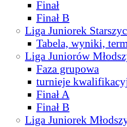
Finał
Finał B
Liga Juniorek Starsz
Tabela, wyniki, ter
Liga Juniorów Młods
Faza grupowa
turnieje kwalifikacy
Finał A
Finał B
Liga Juniorek Młods