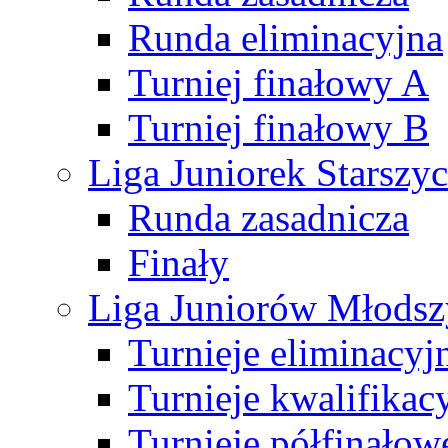
Runda eliminacyjna
Turniej finałowy A
Turniej finałowy B
Liga Juniorek Starsz
Runda zasadnicza
Finały
Liga Juniorów Młods
Turnieje eliminacyj
Turnieje kwalifikac
Turnieje półfinałow