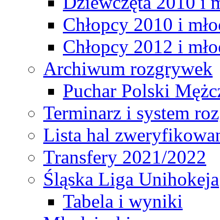
Dziewczęta 2010 i 
Chłopcy 2010 i mło
Chłopcy 2012 i mło
Archiwum rozgrywek
Puchar Polski Mężc
Terminarz i system r
Lista hal zweryfikowa
Transfery 2021/2022
Śląska Liga Unihokeja
Tabela i wyniki