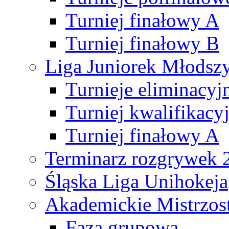
Turniej finałowy A
Turniej finałowy B
Liga Juniorek Młods
Turnieje eliminacyj
Turniej kwalifikacy
Turniej finałowy A
Terminarz rozgrywek 
Śląska Liga Unihokeja
Akademickie Mistrzos
Faza grupowa