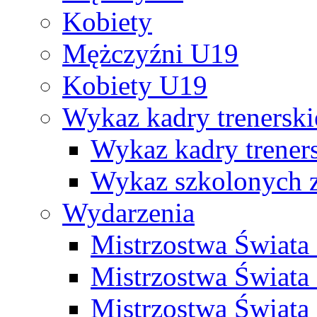
Kobiety
Mężczyźni U19
Kobiety U19
Wykaz kadry trenersk
Wykaz kadry treners
Wykaz szkolonych
Wydarzenia
Mistrzostwa Świat
Mistrzostwa Świata
Mistrzostwa Świat