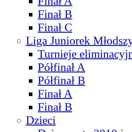
Finał A
Finał B
Finał C
Liga Juniorek Młods
Turnieje eliminacyj
Półfinał A
Półfinał B
Finał A
Finał B
Dzieci