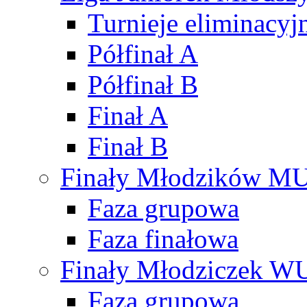
Turnieje eliminacyj
Półfinał A
Półfinał B
Finał A
Finał B
Finały Młodzików M
Faza grupowa
Faza finałowa
Finały Młodziczek W
Faza grupowa