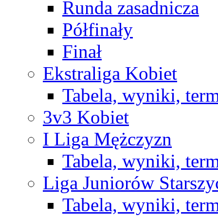
Runda zasadnicza
Półfinały
Finał
Ekstraliga Kobiet
Tabela, wyniki, ter
3v3 Kobiet
I Liga Mężczyzn
Tabela, wyniki, ter
Liga Juniorów Starsz
Tabela, wyniki, ter