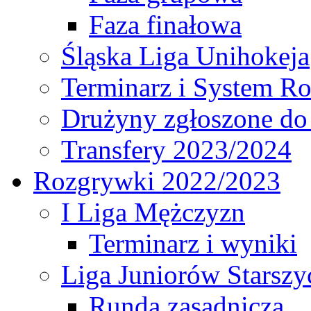
Faza finałowa
Śląska Liga Unihokeja
Terminarz i System R
Drużyny zgłoszone do
Transfery 2023/2024
Rozgrywki 2022/2023
I Liga Mężczyzn
Terminarz i wyniki
Liga Juniorów Starsz
Runda zasadnicza