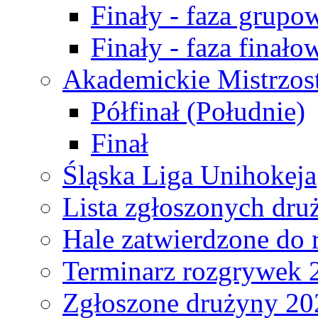
Finały - faza grupo
Finały - faza finało
Akademickie Mistrzos
Półfinał (Południe)
Finał
Śląska Liga Unihokeja
Lista zgłoszonych dru
Hale zatwierdzone do
Terminarz rozgrywek 
Zgłoszone drużyny 20