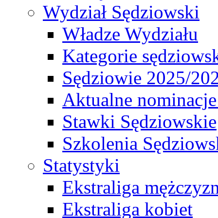
Wydział Sędziowski
Władze Wydziału
Kategorie sędziows
Sędziowie 2025/20
Aktualne nominacje
Stawki Sędziowskie
Szkolenia Sędziows
Statystyki
Ekstraliga mężczyz
Ekstraliga kobiet