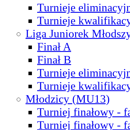
Turnieje eliminacyj
Turnieje kwalifikac
Liga Juniorek Młodsz
Finał A
Finał B
Turnieje eliminacyj
Turnieje kwalifikac
Młodzicy (MU13)
Turniej finałowy - 
Turniej finałowy - f