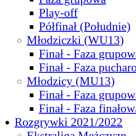
Play-off
Półfinał (Południe)
Młodziczki (WU13)
Finał - Faza grupow
Finał - Faza puchar
Młodzicy (MU13)
Finał - Faza grupow
Finał - Faza finałow
Rozgrywki 2021/2022
Ekstraliga Mężczyzn