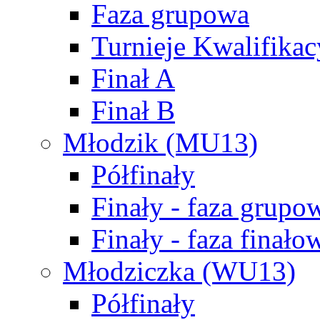
Faza grupowa
Turnieje Kwalifikac
Finał A
Finał B
Młodzik (MU13)
Półfinały
Finały - faza grupo
Finały - faza finało
Młodziczka (WU13)
Półfinały