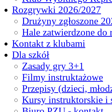
Rozgrywki 2026/2027
Drużyny zgłoszone 20
Hale zatwierdzone do
Kontakt z klubami
Dla szkół
Zasady gry 3+1
Filmy instruktażowe
Przepisy (dzieci, młod
Kursy instruktorskie i
Biuro PZU - kontakt