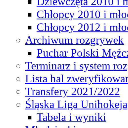
Dziewczęta 2010 i 
Chłopcy 2010 i mło
Chłopcy 2012 i mło
Archiwum rozgrywek
Puchar Polski Mężc
Terminarz i system r
Lista hal zweryfikowa
Transfery 2021/2022
Śląska Liga Unihokeja
Tabela i wyniki