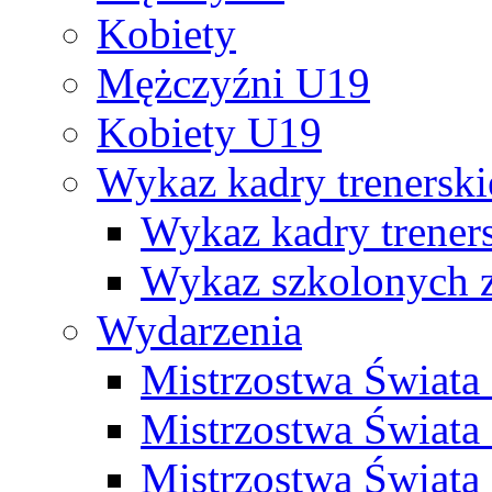
Kobiety
Mężczyźni U19
Kobiety U19
Wykaz kadry trenersk
Wykaz kadry treners
Wykaz szkolonych
Wydarzenia
Mistrzostwa Świat
Mistrzostwa Świata
Mistrzostwa Świat