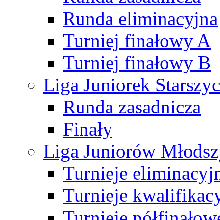
Runda eliminacyjna
Turniej finałowy A
Turniej finałowy B
Liga Juniorek Starsz
Runda zasadnicza
Finały
Liga Juniorów Młods
Turnieje eliminacyj
Turnieje kwalifikac
Turnieje półfinałow