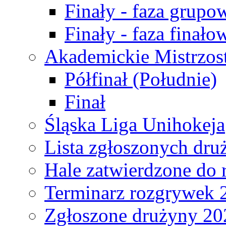
Finały - faza grupo
Finały - faza finało
Akademickie Mistrzos
Półfinał (Południe)
Finał
Śląska Liga Unihokeja
Lista zgłoszonych dru
Hale zatwierdzone do
Terminarz rozgrywek 
Zgłoszone drużyny 20