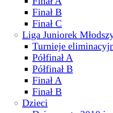
Finał A
Finał B
Finał C
Liga Juniorek Młods
Turnieje eliminacyj
Półfinał A
Półfinał B
Finał A
Finał B
Dzieci