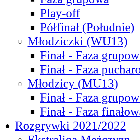
Play-off
Półfinał (Południe)
Młodziczki (WU13)
Finał - Faza grupow
Finał - Faza puchar
Młodzicy (MU13)
Finał - Faza grupow
Finał - Faza finałow
Rozgrywki 2021/2022
Ekstraliga Mężczyzn