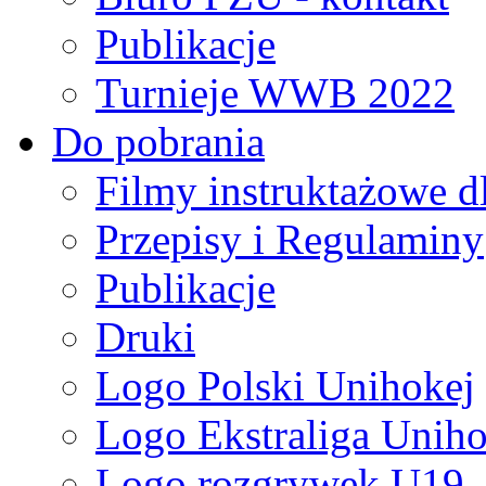
Publikacje
Turnieje WWB 2022
Do pobrania
Filmy instruktażowe d
Przepisy i Regulaminy
Publikacje
Druki
Logo Polski Unihokej
Logo Ekstraliga Unihok
Logo rozgrywek U19,