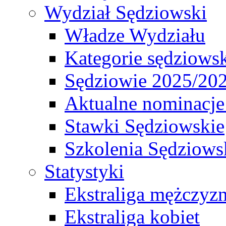
Wydział Sędziowski
Władze Wydziału
Kategorie sędziows
Sędziowie 2025/20
Aktualne nominacje
Stawki Sędziowskie
Szkolenia Sędziows
Statystyki
Ekstraliga mężczyz
Ekstraliga kobiet