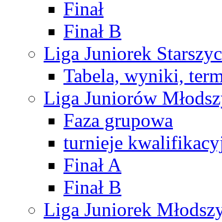
Finał
Finał B
Liga Juniorek Starsz
Tabela, wyniki, ter
Liga Juniorów Młods
Faza grupowa
turnieje kwalifikacy
Finał A
Finał B
Liga Juniorek Młods