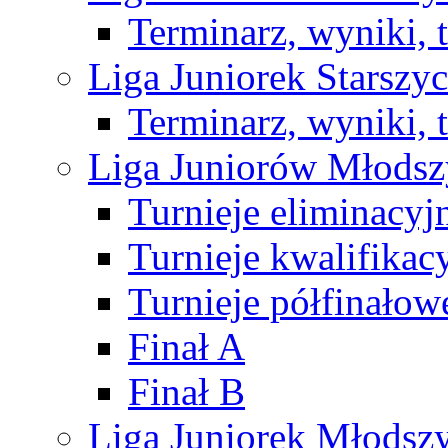
Terminarz, wyniki, 
Liga Juniorek Starsz
Terminarz, wyniki, 
Liga Juniorów Młods
Turnieje eliminacyj
Turnieje kwalifikac
Turnieje półfinałow
Finał A
Finał B
Liga Juniorek Młods