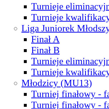
Turnieje eliminacyj
Turnieje kwalifikac
Liga Juniorek Młodsz
Finał A
Finał B
Turnieje eliminacyj
Turnieje kwalifikac
Młodzicy (MU13)
Turniej finałowy - 
Turniej finałowy - f