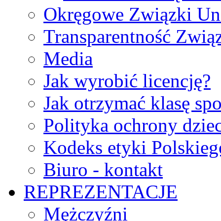
Okręgowe Związki Un
Transparentność Zwią
Media
Jak wyrobić licencję?
Jak otrzymać klasę sp
Polityka ochrony dzie
Kodeks etyki Polskie
Biuro - kontakt
REPREZENTACJE
Mężczyźni