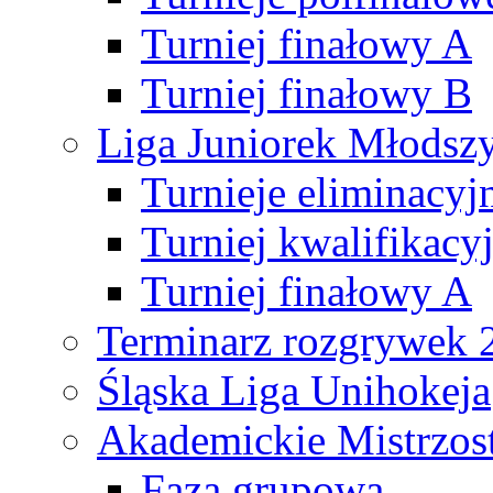
Turniej finałowy A
Turniej finałowy B
Liga Juniorek Młods
Turnieje eliminacyj
Turniej kwalifikacy
Turniej finałowy A
Terminarz rozgrywek 
Śląska Liga Unihokeja
Akademickie Mistrzos
Faza grupowa