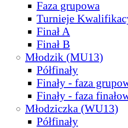
Faza grupowa
Turnieje Kwalifikac
Finał A
Finał B
Młodzik (MU13)
Półfinały
Finały - faza grupo
Finały - faza finało
Młodziczka (WU13)
Półfinały