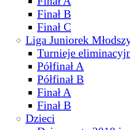
Finał A
Finał B
Finał C
Liga Juniorek Młods
Turnieje eliminacyj
Półfinał A
Półfinał B
Finał A
Finał B
Dzieci