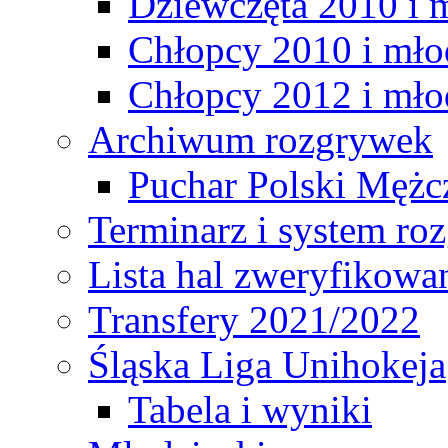
Dziewczęta 2010 i 
Chłopcy 2010 i mło
Chłopcy 2012 i mło
Archiwum rozgrywek
Puchar Polski Mężc
Terminarz i system r
Lista hal zweryfikowa
Transfery 2021/2022
Śląska Liga Unihokeja
Tabela i wyniki