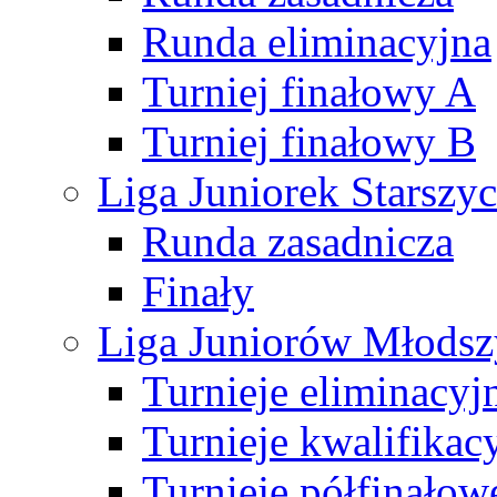
Runda eliminacyjna
Turniej finałowy A
Turniej finałowy B
Liga Juniorek Starsz
Runda zasadnicza
Finały
Liga Juniorów Młods
Turnieje eliminacyj
Turnieje kwalifikac
Turnieje półfinałow