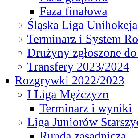
Faza finałowa
Śląska Liga Unihokeja
Terminarz i System R
Drużyny zgłoszone do
Transfery 2023/2024
Rozgrywki 2022/2023
I Liga Mężczyzn
Terminarz i wyniki
Liga Juniorów Starsz
Runda zasadnicza