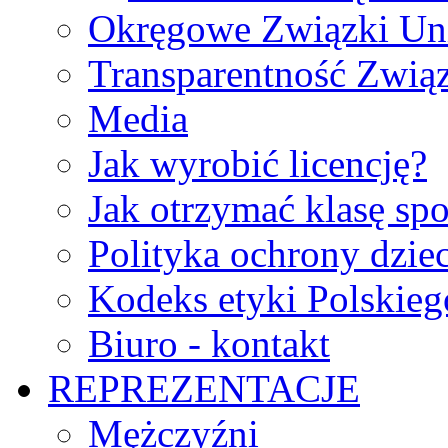
Okręgowe Związki Un
Transparentność Zwią
Media
Jak wyrobić licencję?
Jak otrzymać klasę sp
Polityka ochrony dzie
Kodeks etyki Polskie
Biuro - kontakt
REPREZENTACJE
Mężczyźni