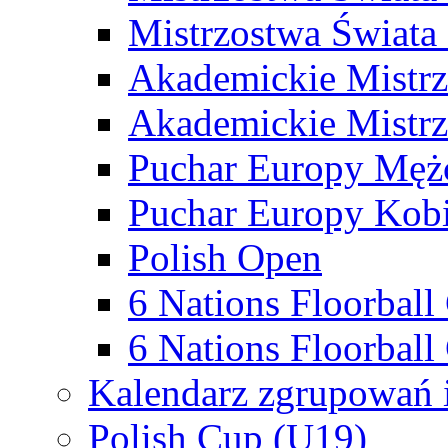
Mistrzostwa Świata
Akademickie Mistr
Akademickie Mistrz
Puchar Europy Męż
Puchar Europy Kobi
Polish Open
6 Nations Floorbal
6 Nations Floorball
Kalendarz zgrupowań 
Polish Cup (U19)