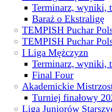
Terminarz, wyniki, 
Baraż o Ekstraligę
TEMPISH Puchar Pols
TEMPISH Puchar Pols
I Liga Mężczyzn
Terminarz, wyniki, 
Final Four
Akademickie Mistrzos
Turniej finałowy 2
Liga Juniorów Starsz