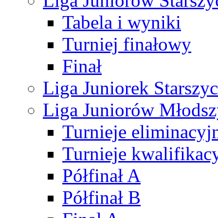
Liga Juniorów Starsz
Tabela i wyniki
Turniej finałowy
Finał
Liga Juniorek Starsz
Liga Juniorów Młods
Turnieje eliminacyj
Turnieje kwalifikac
Półfinał A
Półfinał B