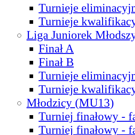
Turnieje eliminacyj
Turnieje kwalifikac
Liga Juniorek Młodsz
Finał A
Finał B
Turnieje eliminacyj
Turnieje kwalifikac
Młodzicy (MU13)
Turniej finałowy - 
Turniej finałowy - f