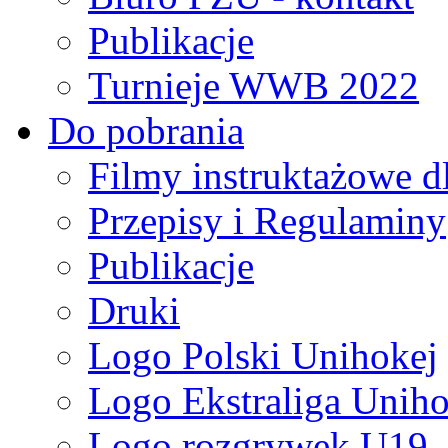
Publikacje
Turnieje WWB 2022
Do pobrania
Filmy instruktażowe d
Przepisy i Regulaminy
Publikacje
Druki
Logo Polski Unihokej
Logo Ekstraliga Unihok
Logo rozgrywek U19,