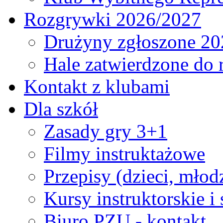
Rozgrywki 2026/2027
Drużyny zgłoszone 20
Hale zatwierdzone do
Kontakt z klubami
Dla szkół
Zasady gry 3+1
Filmy instruktażowe
Przepisy (dzieci, młod
Kursy instruktorskie i
Biuro PZU - kontakt