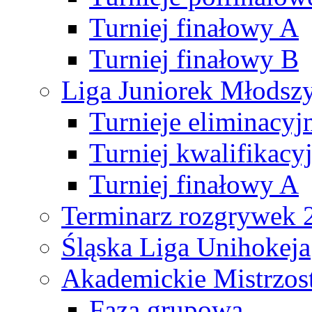
Turniej finałowy A
Turniej finałowy B
Liga Juniorek Młods
Turnieje eliminacyj
Turniej kwalifikacy
Turniej finałowy A
Terminarz rozgrywek 
Śląska Liga Unihokeja
Akademickie Mistrzos
Faza grupowa