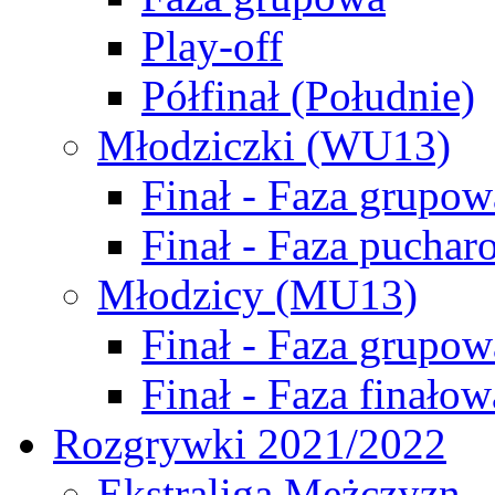
Play-off
Półfinał (Południe)
Młodziczki (WU13)
Finał - Faza grupow
Finał - Faza puchar
Młodzicy (MU13)
Finał - Faza grupow
Finał - Faza finałow
Rozgrywki 2021/2022
Ekstraliga Mężczyzn