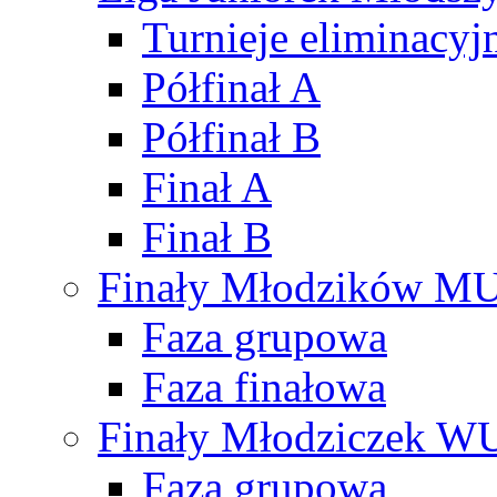
Turnieje eliminacyj
Półfinał A
Półfinał B
Finał A
Finał B
Finały Młodzików M
Faza grupowa
Faza finałowa
Finały Młodziczek W
Faza grupowa