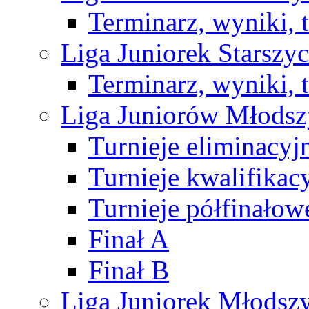
Terminarz, wyniki, 
Liga Juniorek Starsz
Terminarz, wyniki, 
Liga Juniorów Młods
Turnieje eliminacyj
Turnieje kwalifikac
Turnieje półfinałow
Finał A
Finał B
Liga Juniorek Młods