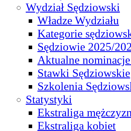
Wydział Sędziowski
Władze Wydziału
Kategorie sędziows
Sędziowie 2025/20
Aktualne nominacje
Stawki Sędziowskie
Szkolenia Sędziows
Statystyki
Ekstraliga mężczyz
Ekstraliga kobiet