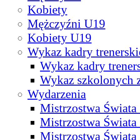
Kobiety
Mężczyźni U19
Kobiety U19
Wykaz kadry trenersk
Wykaz kadry treners
Wykaz szkolonych
Wydarzenia
Mistrzostwa Świat
Mistrzostwa Świata
Mistrzostwa Świat