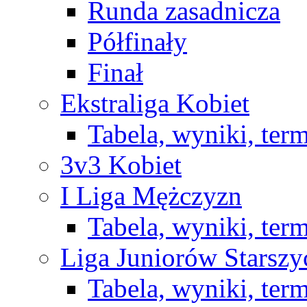
Runda zasadnicza
Półfinały
Finał
Ekstraliga Kobiet
Tabela, wyniki, ter
3v3 Kobiet
I Liga Mężczyzn
Tabela, wyniki, ter
Liga Juniorów Starsz
Tabela, wyniki, ter