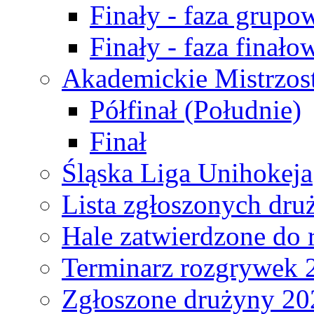
Finały - faza grupo
Finały - faza finało
Akademickie Mistrzos
Półfinał (Południe)
Finał
Śląska Liga Unihokeja
Lista zgłoszonych dru
Hale zatwierdzone do
Terminarz rozgrywek 
Zgłoszone drużyny 20