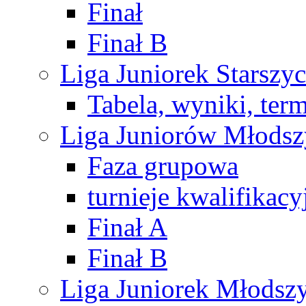
Finał
Finał B
Liga Juniorek Starsz
Tabela, wyniki, ter
Liga Juniorów Młods
Faza grupowa
turnieje kwalifikacy
Finał A
Finał B
Liga Juniorek Młods