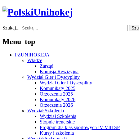
Szukaj...
Szu
Menu_top
PZUNIHOKEJA
Władze
Zarząd
Komisja Rewizyjna
Wydział Gier i Dyscypliny
Wydział Gier i Dyscypliny
Komunikaty 2025
Orzeczenia 2025
Komunikaty 2026
Orzeczenia 2026
Wydział Szkolenia
Wydział Szkolenia
Stopnie trenerskie
Program dla klas sportowych IV-VIII SP
Kursy i szkolenia
Wydział Sędziowski