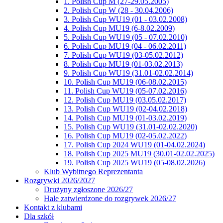
1. Polish Cup M (27-29.05.2005)
2. Polish Cup W (28 - 30.04.2006)
3. Polish Cup WU19 (01 - 03.02.2008)
4. Polish Cup MU19 (6-8.02.2009)
5. Polish Cup WU19 (05 - 07.02.2010)
6. Polish Cup MU19 (04 - 06.02.2011)
7. Polish Cup WU19 (03-05.02.2012)
8. Polish Cup MU19 (01-03.02.2013)
9. Polish Cup WU19 (31.01-02.02.2014)
10. Polish Cup MU19 (06-08.02.2015)
11. Polish Cup WU19 (05-07.02.2016)
12. Polish Cup MU19 (03.05.02.2017)
13. Polish Cup WU19 (02-04.02.2018)
14. Polish Cup MU19 (01-03.02.2019)
15. Polish Cup WU19 (31.01-02.02.2020)
16. Polish Cup MU19 (02-05.02.2022)
17. Polish Cup 2024 WU19 (01-04.02.2024)
18. Polish Cup 2025 MU19 (30.01-02.02.2025)
19. Polish Cup 2025 WU19 (05-08.02.2026)
Klub Wybitnego Reprezentanta
Rozgrywki 2026/2027
Drużyny zgłoszone 2026/27
Hale zatwierdzone do rozgrywek 2026/27
Kontakt z klubami
Dla szkół