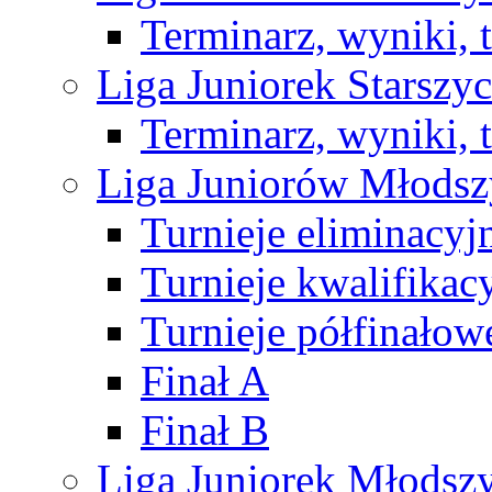
Terminarz, wyniki, 
Liga Juniorek Starsz
Terminarz, wyniki, 
Liga Juniorów Młods
Turnieje eliminacyj
Turnieje kwalifikac
Turnieje półfinałow
Finał A
Finał B
Liga Juniorek Młods