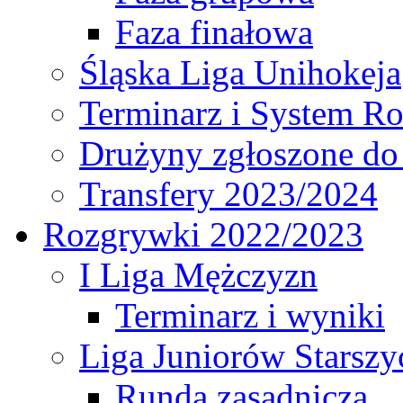
Faza finałowa
Śląska Liga Unihokeja
Terminarz i System R
Drużyny zgłoszone do
Transfery 2023/2024
Rozgrywki 2022/2023
I Liga Mężczyzn
Terminarz i wyniki
Liga Juniorów Starsz
Runda zasadnicza