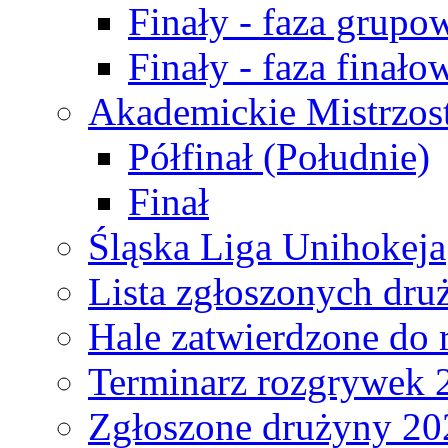
Finały - faza grupo
Finały - faza finało
Akademickie Mistrzos
Półfinał (Południe)
Finał
Śląska Liga Unihokeja
Lista zgłoszonych dru
Hale zatwierdzone do
Terminarz rozgrywek 
Zgłoszone drużyny 20