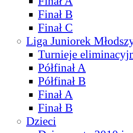
Finał A
Finał B
Finał C
Liga Juniorek Młods
Turnieje eliminacyj
Półfinał A
Półfinał B
Finał A
Finał B
Dzieci