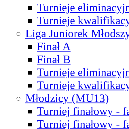
Turnieje eliminacyj
Turnieje kwalifikac
Liga Juniorek Młodsz
Finał A
Finał B
Turnieje eliminacyj
Turnieje kwalifikac
Młodzicy (MU13)
Turniej finałowy - 
Turniej finałowy - f