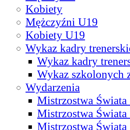
Kobiety
Mężczyźni U19
Kobiety U19
Wykaz kadry trenersk
Wykaz kadry treners
Wykaz szkolonych
Wydarzenia
Mistrzostwa Świat
Mistrzostwa Świata
Mistrzostwa Świat