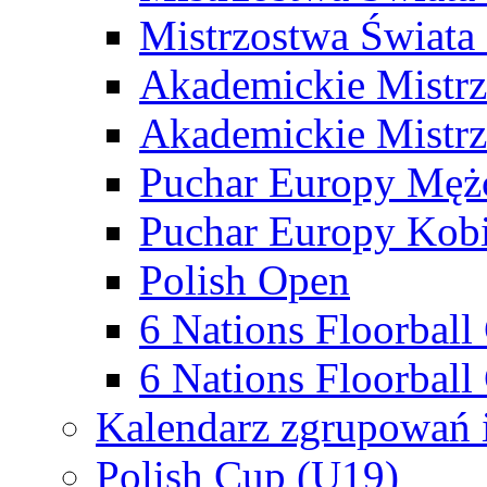
Mistrzostwa Świata
Akademickie Mistr
Akademickie Mistrz
Puchar Europy Męż
Puchar Europy Kobi
Polish Open
6 Nations Floorbal
6 Nations Floorball
Kalendarz zgrupowań 
Polish Cup (U19)