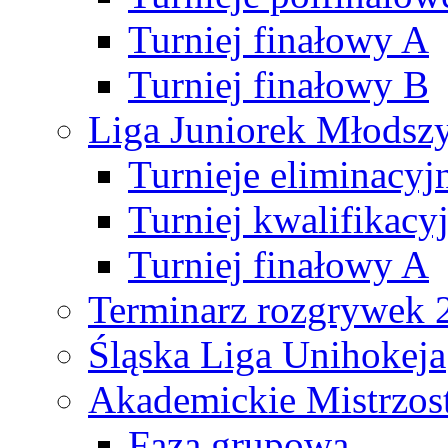
Turniej finałowy A
Turniej finałowy B
Liga Juniorek Młods
Turnieje eliminacyj
Turniej kwalifikacy
Turniej finałowy A
Terminarz rozgrywek 
Śląska Liga Unihokeja
Akademickie Mistrzos
Faza grupowa