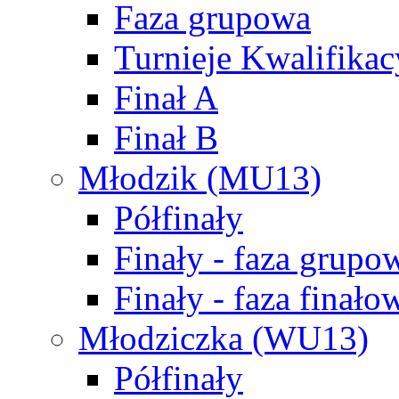
Faza grupowa
Turnieje Kwalifikac
Finał A
Finał B
Młodzik (MU13)
Półfinały
Finały - faza grupo
Finały - faza finało
Młodziczka (WU13)
Półfinały