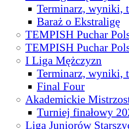
Terminarz, wyniki, 
Baraż o Ekstraligę
TEMPISH Puchar Pols
TEMPISH Puchar Pols
I Liga Mężczyzn
Terminarz, wyniki, 
Final Four
Akademickie Mistrzos
Turniej finałowy 2
Liga Juniorów Starsz