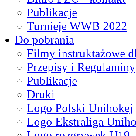
Publikacje
Turnieje WWB 2022
Do pobrania
Filmy instruktażowe d
Przepisy i Regulaminy
Publikacje
Druki
Logo Polski Unihokej
Logo Ekstraliga Unihok
Logo rozgrywek U19,