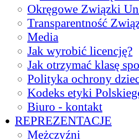
Okręgowe Związki Un
Transparentność Zwią
Media
Jak wyrobić licencję?
Jak otrzymać klasę sp
Polityka ochrony dzie
Kodeks etyki Polskie
Biuro - kontakt
REPREZENTACJE
Mężczyźni