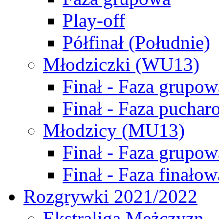
Play-off
Półfinał (Południe)
Młodziczki (WU13)
Finał - Faza grupow
Finał - Faza puchar
Młodzicy (MU13)
Finał - Faza grupow
Finał - Faza finałow
Rozgrywki 2021/2022
Ekstraliga Mężczyzn