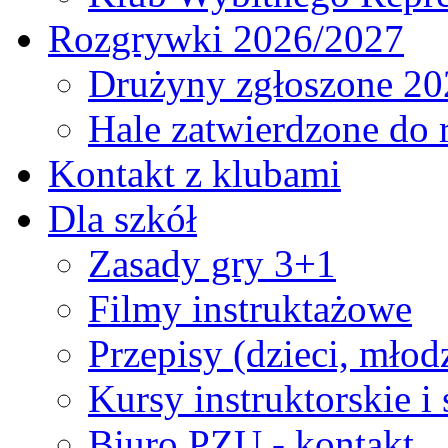
Rozgrywki 2026/2027
Drużyny zgłoszone 20
Hale zatwierdzone do
Kontakt z klubami
Dla szkół
Zasady gry 3+1
Filmy instruktażowe
Przepisy (dzieci, młod
Kursy instruktorskie i
Biuro PZU - kontakt