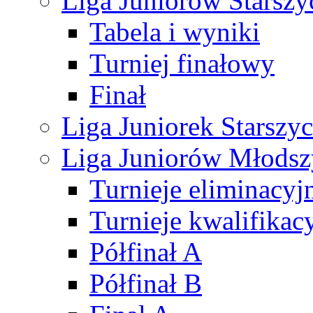
Liga Juniorów Starsz
Tabela i wyniki
Turniej finałowy
Finał
Liga Juniorek Starsz
Liga Juniorów Młods
Turnieje eliminacyj
Turnieje kwalifikac
Półfinał A
Półfinał B