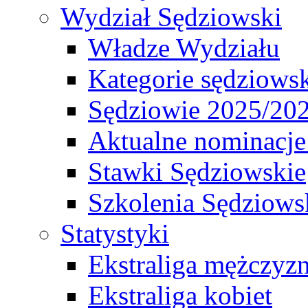
Wydział Sędziowski
Władze Wydziału
Kategorie sędziows
Sędziowie 2025/20
Aktualne nominacje
Stawki Sędziowskie
Szkolenia Sędziows
Statystyki
Ekstraliga mężczyz
Ekstraliga kobiet