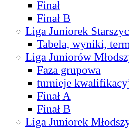
Finał
Finał B
Liga Juniorek Starsz
Tabela, wyniki, ter
Liga Juniorów Młods
Faza grupowa
turnieje kwalifikacy
Finał A
Finał B
Liga Juniorek Młods