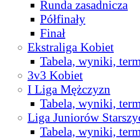
Runda zasadnicza
Półfinały
Finał
Ekstraliga Kobiet
Tabela, wyniki, ter
3v3 Kobiet
I Liga Mężczyzn
Tabela, wyniki, ter
Liga Juniorów Starsz
Tabela, wyniki, ter