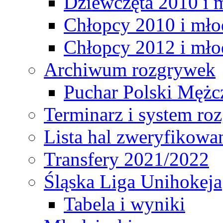
Dziewczęta 2010 i 
Chłopcy 2010 i mło
Chłopcy 2012 i mło
Archiwum rozgrywek
Puchar Polski Mężc
Terminarz i system r
Lista hal zweryfikowa
Transfery 2021/2022
Śląska Liga Unihokeja
Tabela i wyniki