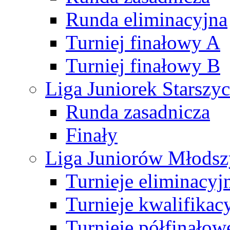
Runda eliminacyjna
Turniej finałowy A
Turniej finałowy B
Liga Juniorek Starsz
Runda zasadnicza
Finały
Liga Juniorów Młods
Turnieje eliminacyj
Turnieje kwalifikac
Turnieje półfinałow