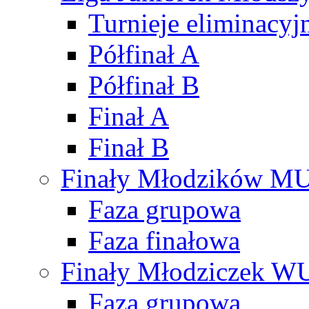
Turnieje eliminacyj
Półfinał A
Półfinał B
Finał A
Finał B
Finały Młodzików M
Faza grupowa
Faza finałowa
Finały Młodziczek W
Faza grupowa