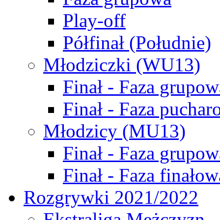
Play-off
Półfinał (Południe)
Młodziczki (WU13)
Finał - Faza grupow
Finał - Faza puchar
Młodzicy (MU13)
Finał - Faza grupow
Finał - Faza finałow
Rozgrywki 2021/2022
Ekstraliga Mężczyzn