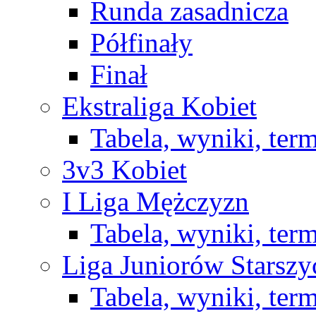
Runda zasadnicza
Półfinały
Finał
Ekstraliga Kobiet
Tabela, wyniki, ter
3v3 Kobiet
I Liga Mężczyzn
Tabela, wyniki, ter
Liga Juniorów Starsz
Tabela, wyniki, ter