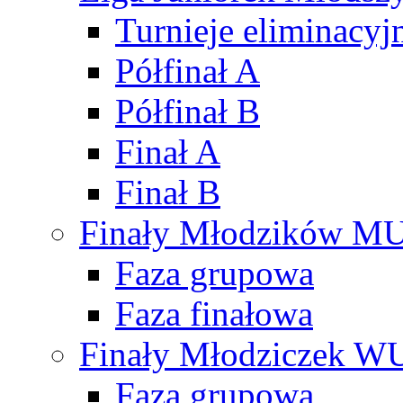
Turnieje eliminacyj
Półfinał A
Półfinał B
Finał A
Finał B
Finały Młodzików M
Faza grupowa
Faza finałowa
Finały Młodziczek W
Faza grupowa