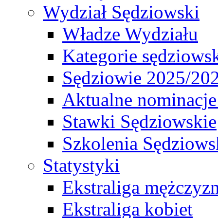
Wydział Sędziowski
Władze Wydziału
Kategorie sędziows
Sędziowie 2025/20
Aktualne nominacje
Stawki Sędziowskie
Szkolenia Sędziows
Statystyki
Ekstraliga mężczyz
Ekstraliga kobiet