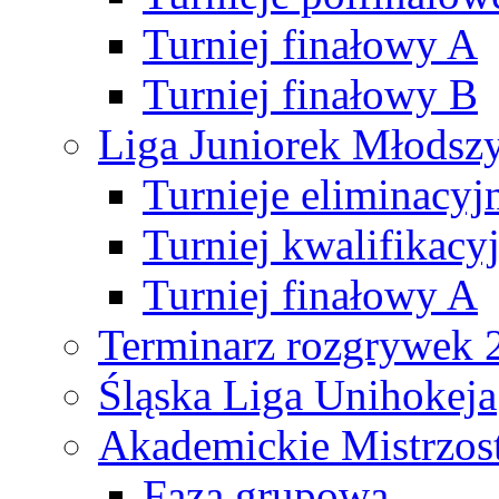
Turniej finałowy A
Turniej finałowy B
Liga Juniorek Młods
Turnieje eliminacyj
Turniej kwalifikacy
Turniej finałowy A
Terminarz rozgrywek 
Śląska Liga Unihokeja
Akademickie Mistrzos
Faza grupowa