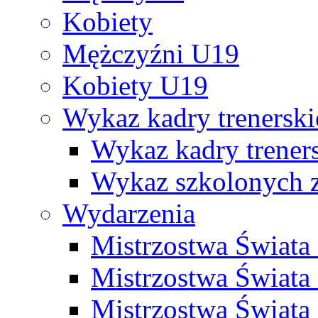
Kobiety
Mężczyźni U19
Kobiety U19
Wykaz kadry trenersk
Wykaz kadry treners
Wykaz szkolonych
Wydarzenia
Mistrzostwa Świat
Mistrzostwa Świata
Mistrzostwa Świat