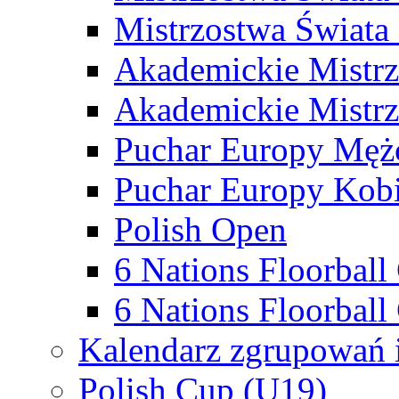
Mistrzostwa Świata
Akademickie Mistr
Akademickie Mistrz
Puchar Europy Męż
Puchar Europy Kobi
Polish Open
6 Nations Floorbal
6 Nations Floorball
Kalendarz zgrupowań 
Polish Cup (U19)