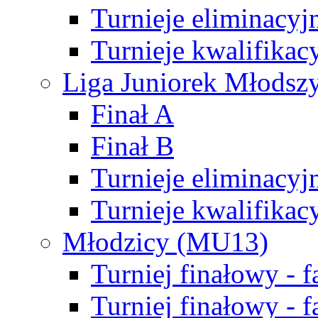
Turnieje eliminacyj
Turnieje kwalifikac
Liga Juniorek Młodsz
Finał A
Finał B
Turnieje eliminacyj
Turnieje kwalifikac
Młodzicy (MU13)
Turniej finałowy - 
Turniej finałowy - f