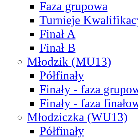
Faza grupowa
Turnieje Kwalifikac
Finał A
Finał B
Młodzik (MU13)
Półfinały
Finały - faza grupo
Finały - faza finało
Młodziczka (WU13)
Półfinały