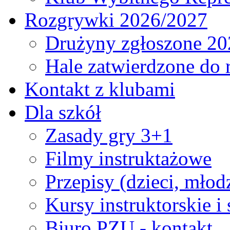
Rozgrywki 2026/2027
Drużyny zgłoszone 20
Hale zatwierdzone do
Kontakt z klubami
Dla szkół
Zasady gry 3+1
Filmy instruktażowe
Przepisy (dzieci, młod
Kursy instruktorskie i
Biuro PZU - kontakt