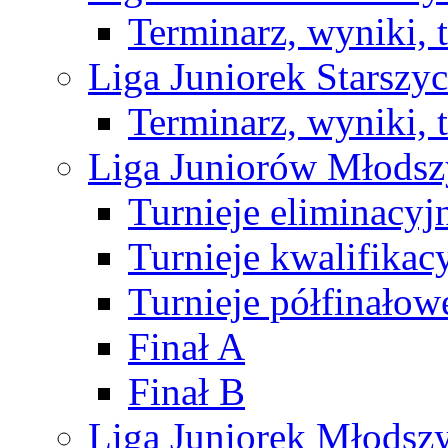
Terminarz, wyniki, 
Liga Juniorek Starsz
Terminarz, wyniki, 
Liga Juniorów Młods
Turnieje eliminacyj
Turnieje kwalifikac
Turnieje półfinałow
Finał A
Finał B
Liga Juniorek Młods