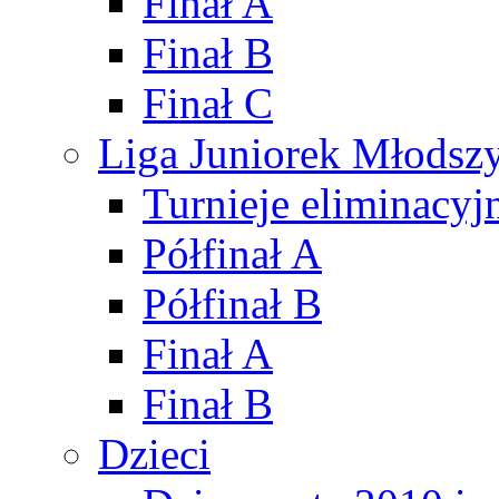
Finał A
Finał B
Finał C
Liga Juniorek Młods
Turnieje eliminacyj
Półfinał A
Półfinał B
Finał A
Finał B
Dzieci