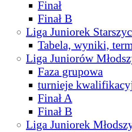
Finał
Finał B
Liga Juniorek Starsz
Tabela, wyniki, ter
Liga Juniorów Młods
Faza grupowa
turnieje kwalifikacy
Finał A
Finał B
Liga Juniorek Młods