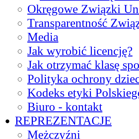
Okręgowe Związki Un
Transparentność Zwią
Media
Jak wyrobić licencję?
Jak otrzymać klasę sp
Polityka ochrony dzie
Kodeks etyki Polskie
Biuro - kontakt
REPREZENTACJE
Mężczyźni