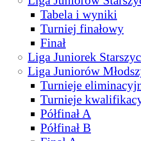
Liga Juniorów Starsz
Tabela i wyniki
Turniej finałowy
Finał
Liga Juniorek Starsz
Liga Juniorów Młods
Turnieje eliminacyj
Turnieje kwalifikac
Półfinał A
Półfinał B