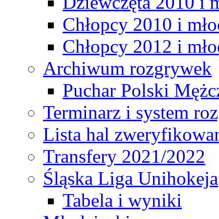
Dziewczęta 2010 i 
Chłopcy 2010 i mło
Chłopcy 2012 i mło
Archiwum rozgrywek
Puchar Polski Mężc
Terminarz i system r
Lista hal zweryfikowa
Transfery 2021/2022
Śląska Liga Unihokeja
Tabela i wyniki