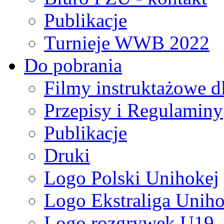
Publikacje
Turnieje WWB 2022
Do pobrania
Filmy instruktażowe d
Przepisy i Regulaminy
Publikacje
Druki
Logo Polski Unihokej
Logo Ekstraliga Unihok
Logo rozgrywek U19,