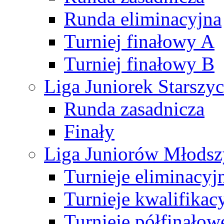
Runda eliminacyjna
Turniej finałowy A
Turniej finałowy B
Liga Juniorek Starsz
Runda zasadnicza
Finały
Liga Juniorów Młods
Turnieje eliminacyj
Turnieje kwalifikac
Turnieje półfinałow