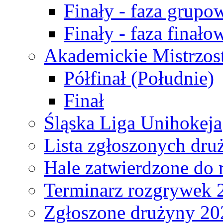
Finały - faza grupo
Finały - faza finało
Akademickie Mistrzos
Półfinał (Południe)
Finał
Śląska Liga Unihokeja
Lista zgłoszonych dru
Hale zatwierdzone do
Terminarz rozgrywek 
Zgłoszone drużyny 20