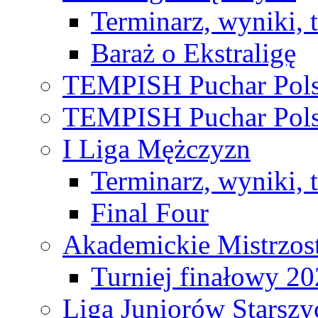
Terminarz, wyniki, 
Baraż o Ekstraligę
TEMPISH Puchar Pols
TEMPISH Puchar Pols
I Liga Mężczyzn
Terminarz, wyniki, 
Final Four
Akademickie Mistrzos
Turniej finałowy 2
Liga Juniorów Starsz