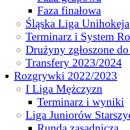
Faza finałowa
Śląska Liga Unihokeja
Terminarz i System R
Drużyny zgłoszone do
Transfery 2023/2024
Rozgrywki 2022/2023
I Liga Mężczyzn
Terminarz i wyniki
Liga Juniorów Starsz
Runda zasadnicza