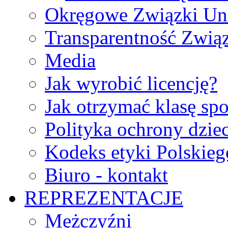
Okręgowe Związki Un
Transparentność Zwią
Media
Jak wyrobić licencję?
Jak otrzymać klasę sp
Polityka ochrony dzie
Kodeks etyki Polskie
Biuro - kontakt
REPREZENTACJE
Mężczyźni