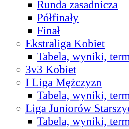
Runda zasadnicza
Półfinały
Finał
Ekstraliga Kobiet
Tabela, wyniki, ter
3v3 Kobiet
I Liga Mężczyzn
Tabela, wyniki, ter
Liga Juniorów Starsz
Tabela, wyniki, ter