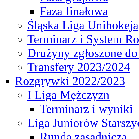
Faza finałowa
Śląska Liga Unihokeja
Terminarz i System R
Drużyny zgłoszone do
Transfery 2023/2024
Rozgrywki 2022/2023
I Liga Mężczyzn
Terminarz i wyniki
Liga Juniorów Starsz
Runda zasadnicza