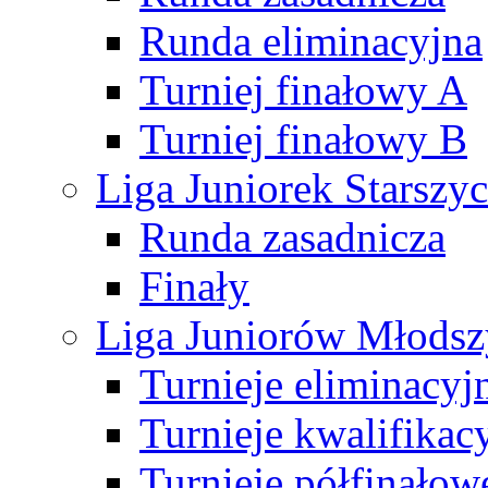
Runda eliminacyjna
Turniej finałowy A
Turniej finałowy B
Liga Juniorek Starsz
Runda zasadnicza
Finały
Liga Juniorów Młods
Turnieje eliminacyj
Turnieje kwalifikac
Turnieje półfinałow