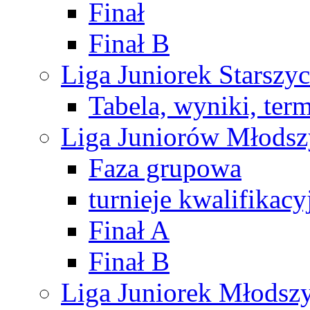
Finał
Finał B
Liga Juniorek Starsz
Tabela, wyniki, ter
Liga Juniorów Młods
Faza grupowa
turnieje kwalifikacy
Finał A
Finał B
Liga Juniorek Młods