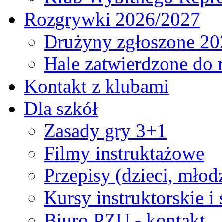
Rozgrywki 2026/2027
Drużyny zgłoszone 20
Hale zatwierdzone do
Kontakt z klubami
Dla szkół
Zasady gry 3+1
Filmy instruktażowe
Przepisy (dzieci, młod
Kursy instruktorskie i
Biuro PZU - kontakt