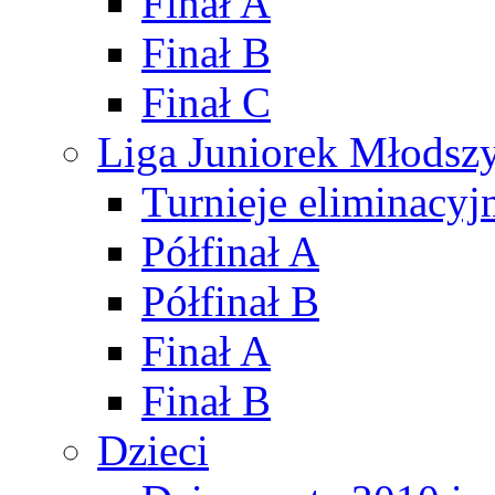
Finał A
Finał B
Finał C
Liga Juniorek Młods
Turnieje eliminacyj
Półfinał A
Półfinał B
Finał A
Finał B
Dzieci