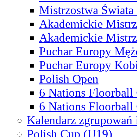
Mistrzostwa Świata
Akademickie Mistr
Akademickie Mistrz
Puchar Europy Męż
Puchar Europy Kobi
Polish Open
6 Nations Floorbal
6 Nations Floorball
Kalendarz zgrupowań 
Polish Cup (U19)