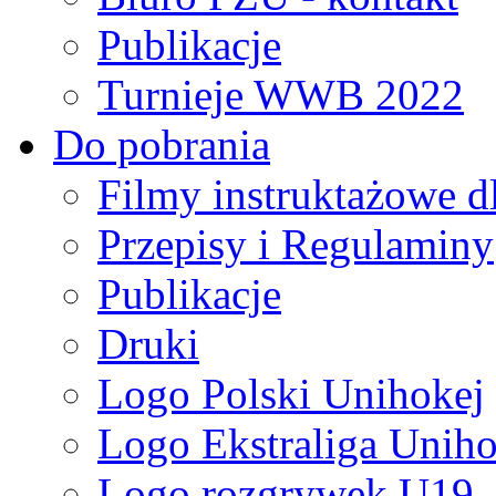
Publikacje
Turnieje WWB 2022
Do pobrania
Filmy instruktażowe d
Przepisy i Regulaminy
Publikacje
Druki
Logo Polski Unihokej
Logo Ekstraliga Unihok
Logo rozgrywek U19,