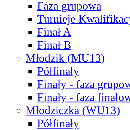
Faza grupowa
Turnieje Kwalifikac
Finał A
Finał B
Młodzik (MU13)
Półfinały
Finały - faza grupo
Finały - faza finało
Młodziczka (WU13)
Półfinały