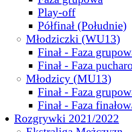
Play-off
Półfinał (Południe)
Młodziczki (WU13)
Finał - Faza grupow
Finał - Faza puchar
Młodzicy (MU13)
Finał - Faza grupow
Finał - Faza finałow
Rozgrywki 2021/2022
Ekstraliga Mężczyzn