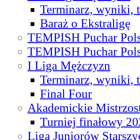
Terminarz, wyniki, 
Baraż o Ekstraligę
TEMPISH Puchar Pols
TEMPISH Puchar Pols
I Liga Mężczyzn
Terminarz, wyniki, 
Final Four
Akademickie Mistrzos
Turniej finałowy 2
Liga Juniorów Starsz