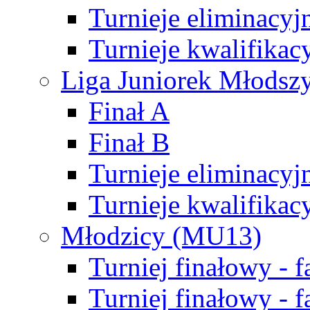
Turnieje eliminacyj
Turnieje kwalifikac
Liga Juniorek Młodsz
Finał A
Finał B
Turnieje eliminacyj
Turnieje kwalifikac
Młodzicy (MU13)
Turniej finałowy - 
Turniej finałowy - f