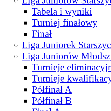
Liga Juniorów Starsz
Tabela i wyniki
Turniej finałowy
Finał
Liga Juniorek Starsz
Liga Juniorów Młods
Turnieje eliminacyj
Turnieje kwalifikac
Półfinał A
Półfinał B