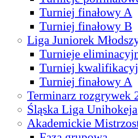
Turniej finałowy A
Turniej finałowy B
Liga Juniorek Młods
Turnieje eliminacyj
Turniej kwalifikacy
Turniej finałowy A
Terminarz rozgrywek 
Śląska Liga Unihokeja
Akademickie Mistrzos
Faza grupowa