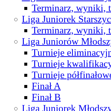
Terminarz, wyniki, 
Liga Juniorek Starsz
Terminarz, wyniki, 
Liga Juniorów Młods
Turnieje eliminacyj
Turnieje kwalifikac
Turnieje półfinałow
Finał A
Finał B
Liga Juniorek Młods