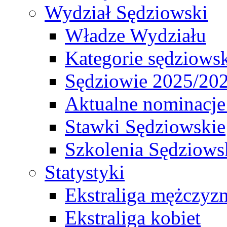
Wydział Sędziowski
Władze Wydziału
Kategorie sędziows
Sędziowie 2025/20
Aktualne nominacje
Stawki Sędziowskie
Szkolenia Sędziows
Statystyki
Ekstraliga mężczyz
Ekstraliga kobiet