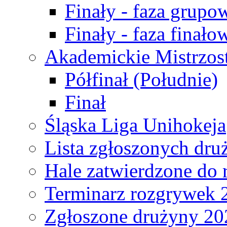
Finały - faza grupo
Finały - faza finało
Akademickie Mistrzos
Półfinał (Południe)
Finał
Śląska Liga Unihokeja
Lista zgłoszonych dru
Hale zatwierdzone do
Terminarz rozgrywek 
Zgłoszone drużyny 20