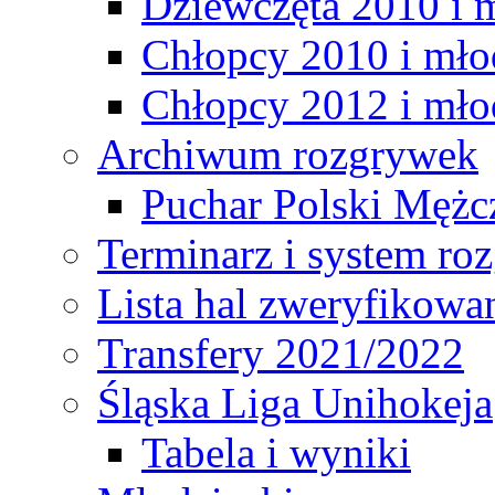
Dziewczęta 2010 i 
Chłopcy 2010 i mło
Chłopcy 2012 i mło
Archiwum rozgrywek
Puchar Polski Mężc
Terminarz i system r
Lista hal zweryfikowa
Transfery 2021/2022
Śląska Liga Unihokeja
Tabela i wyniki