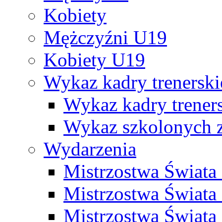
Kobiety
Mężczyźni U19
Kobiety U19
Wykaz kadry trenersk
Wykaz kadry treners
Wykaz szkolonych
Wydarzenia
Mistrzostwa Świat
Mistrzostwa Świata
Mistrzostwa Świat