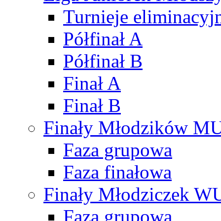
Turnieje eliminacyj
Półfinał A
Półfinał B
Finał A
Finał B
Finały Młodzików M
Faza grupowa
Faza finałowa
Finały Młodziczek W
Faza grupowa