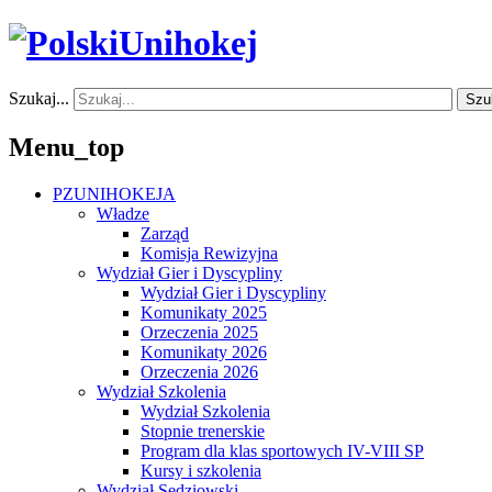
Szukaj...
Szu
Menu_top
PZUNIHOKEJA
Władze
Zarząd
Komisja Rewizyjna
Wydział Gier i Dyscypliny
Wydział Gier i Dyscypliny
Komunikaty 2025
Orzeczenia 2025
Komunikaty 2026
Orzeczenia 2026
Wydział Szkolenia
Wydział Szkolenia
Stopnie trenerskie
Program dla klas sportowych IV-VIII SP
Kursy i szkolenia
Wydział Sędziowski