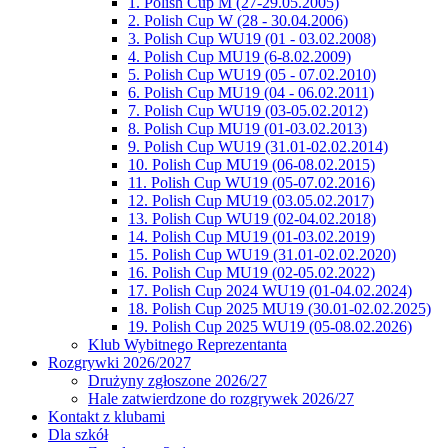
1. Polish Cup M (27-29.05.2005)
2. Polish Cup W (28 - 30.04.2006)
3. Polish Cup WU19 (01 - 03.02.2008)
4. Polish Cup MU19 (6-8.02.2009)
5. Polish Cup WU19 (05 - 07.02.2010)
6. Polish Cup MU19 (04 - 06.02.2011)
7. Polish Cup WU19 (03-05.02.2012)
8. Polish Cup MU19 (01-03.02.2013)
9. Polish Cup WU19 (31.01-02.02.2014)
10. Polish Cup MU19 (06-08.02.2015)
11. Polish Cup WU19 (05-07.02.2016)
12. Polish Cup MU19 (03.05.02.2017)
13. Polish Cup WU19 (02-04.02.2018)
14. Polish Cup MU19 (01-03.02.2019)
15. Polish Cup WU19 (31.01-02.02.2020)
16. Polish Cup MU19 (02-05.02.2022)
17. Polish Cup 2024 WU19 (01-04.02.2024)
18. Polish Cup 2025 MU19 (30.01-02.02.2025)
19. Polish Cup 2025 WU19 (05-08.02.2026)
Klub Wybitnego Reprezentanta
Rozgrywki 2026/2027
Drużyny zgłoszone 2026/27
Hale zatwierdzone do rozgrywek 2026/27
Kontakt z klubami
Dla szkół