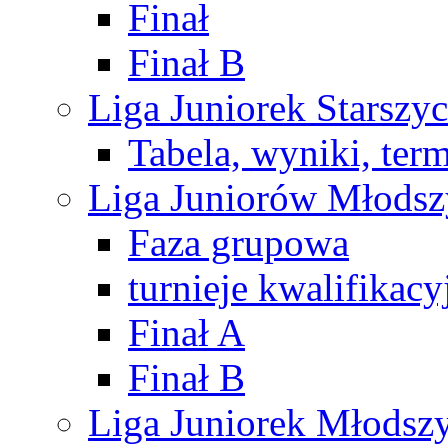
Finał
Finał B
Liga Juniorek Starsz
Tabela, wyniki, ter
Liga Juniorów Młods
Faza grupowa
turnieje kwalifikacy
Finał A
Finał B
Liga Juniorek Młods