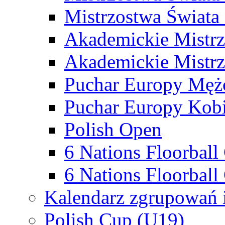
Mistrzostwa Świata
Akademickie Mistr
Akademickie Mistrz
Puchar Europy Męż
Puchar Europy Kobi
Polish Open
6 Nations Floorbal
6 Nations Floorball
Kalendarz zgrupowań 
Polish Cup (U19)