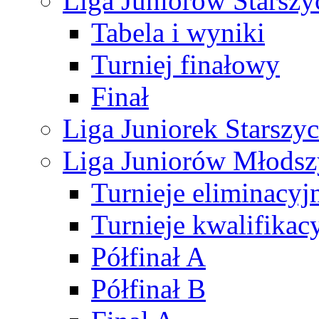
Liga Juniorów Starsz
Tabela i wyniki
Turniej finałowy
Finał
Liga Juniorek Starsz
Liga Juniorów Młods
Turnieje eliminacyj
Turnieje kwalifikac
Półfinał A
Półfinał B