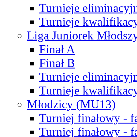
Turnieje eliminacyj
Turnieje kwalifikac
Liga Juniorek Młodsz
Finał A
Finał B
Turnieje eliminacyj
Turnieje kwalifikac
Młodzicy (MU13)
Turniej finałowy - 
Turniej finałowy - f