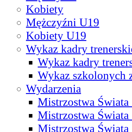
Kobiety
Mężczyźni U19
Kobiety U19
Wykaz kadry trenersk
Wykaz kadry treners
Wykaz szkolonych
Wydarzenia
Mistrzostwa Świat
Mistrzostwa Świata
Mistrzostwa Świat