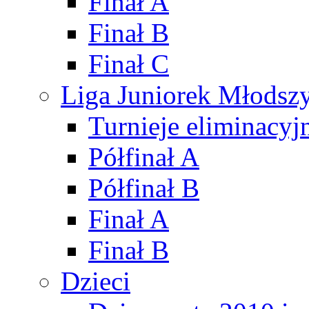
Finał A
Finał B
Finał C
Liga Juniorek Młods
Turnieje eliminacyj
Półfinał A
Półfinał B
Finał A
Finał B
Dzieci