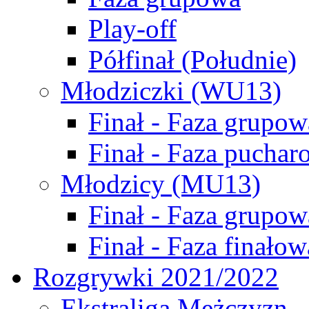
Play-off
Półfinał (Południe)
Młodziczki (WU13)
Finał - Faza grupow
Finał - Faza puchar
Młodzicy (MU13)
Finał - Faza grupow
Finał - Faza finałow
Rozgrywki 2021/2022
Ekstraliga Mężczyzn