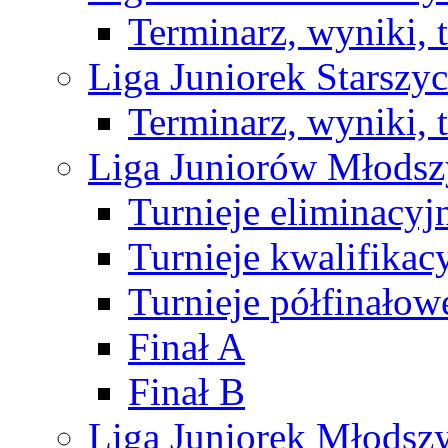
Terminarz, wyniki, 
Liga Juniorek Starsz
Terminarz, wyniki, 
Liga Juniorów Młods
Turnieje eliminacyj
Turnieje kwalifikac
Turnieje półfinałow
Finał A
Finał B
Liga Juniorek Młods