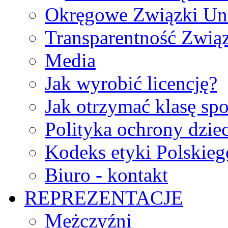
Okręgowe Związki Un
Transparentność Zwią
Media
Jak wyrobić licencję?
Jak otrzymać klasę sp
Polityka ochrony dzie
Kodeks etyki Polskie
Biuro - kontakt
REPREZENTACJE
Mężczyźni