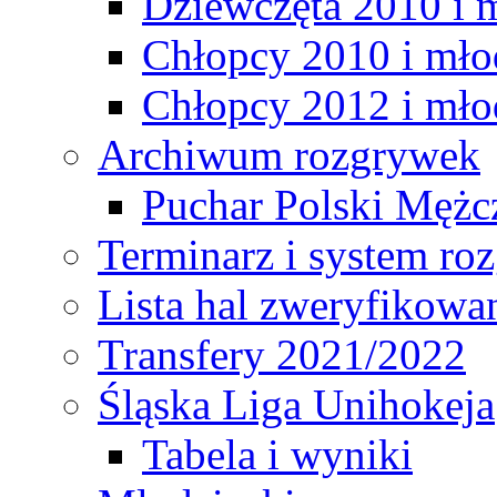
Dziewczęta 2010 i 
Chłopcy 2010 i mło
Chłopcy 2012 i mło
Archiwum rozgrywek
Puchar Polski Mężc
Terminarz i system r
Lista hal zweryfikowa
Transfery 2021/2022
Śląska Liga Unihokeja
Tabela i wyniki