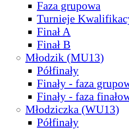
Faza grupowa
Turnieje Kwalifikac
Finał A
Finał B
Młodzik (MU13)
Półfinały
Finały - faza grupo
Finały - faza finało
Młodziczka (WU13)
Półfinały