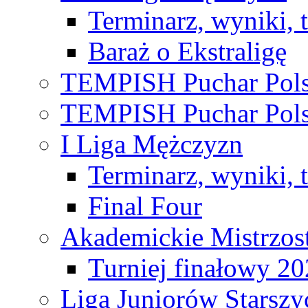
Terminarz, wyniki, 
Baraż o Ekstraligę
TEMPISH Puchar Pols
TEMPISH Puchar Pols
I Liga Mężczyzn
Terminarz, wyniki, 
Final Four
Akademickie Mistrzos
Turniej finałowy 2
Liga Juniorów Starsz