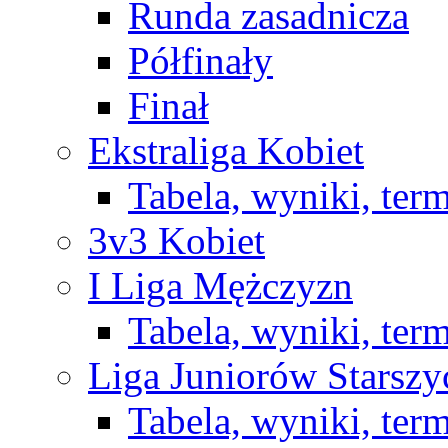
Runda zasadnicza
Półfinały
Finał
Ekstraliga Kobiet
Tabela, wyniki, ter
3v3 Kobiet
I Liga Mężczyzn
Tabela, wyniki, ter
Liga Juniorów Starsz
Tabela, wyniki, ter