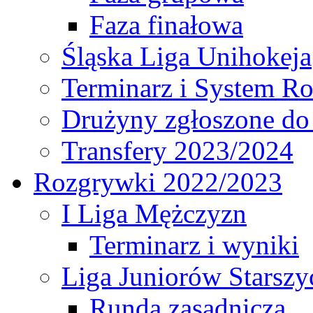
Faza finałowa
Śląska Liga Unihokeja
Terminarz i System R
Drużyny zgłoszone do
Transfery 2023/2024
Rozgrywki 2022/2023
I Liga Mężczyzn
Terminarz i wyniki
Liga Juniorów Starsz
Runda zasadnicza