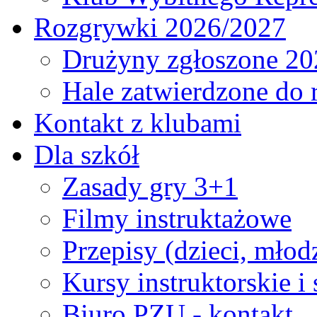
Rozgrywki 2026/2027
Drużyny zgłoszone 20
Hale zatwierdzone do
Kontakt z klubami
Dla szkół
Zasady gry 3+1
Filmy instruktażowe
Przepisy (dzieci, młod
Kursy instruktorskie i
Biuro PZU - kontakt