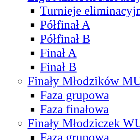
Turnieje eliminacyj
Półfinał A
Półfinał B
Finał A
Finał B
Finały Młodzików M
Faza grupowa
Faza finałowa
Finały Młodziczek W
Faza grupowa