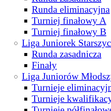
Runda eliminacyjna
Turniej finałowy A
Turniej finałowy B
Liga Juniorek Starsz
Runda zasadnicza
Finały
Liga Juniorów Młods
Turnieje eliminacyj
Turnieje kwalifikac
Turnieje półfinałow