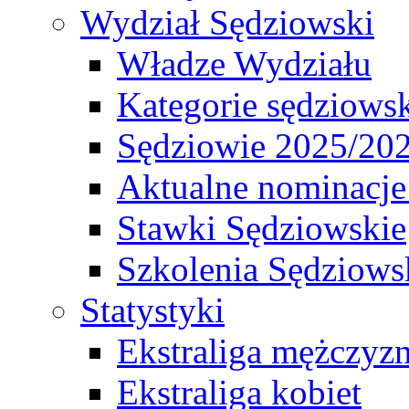
Wydział Sędziowski
Władze Wydziału
Kategorie sędziows
Sędziowie 2025/20
Aktualne nominacje
Stawki Sędziowskie
Szkolenia Sędziows
Statystyki
Ekstraliga mężczyz
Ekstraliga kobiet