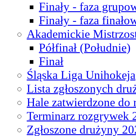
Finały - faza grupo
Finały - faza finało
Akademickie Mistrzos
Półfinał (Południe)
Finał
Śląska Liga Unihokeja
Lista zgłoszonych dru
Hale zatwierdzone do
Terminarz rozgrywek 
Zgłoszone drużyny 20