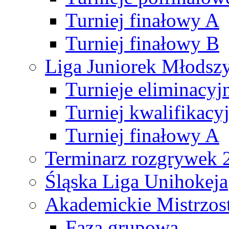
Turniej finałowy A
Turniej finałowy B
Liga Juniorek Młods
Turnieje eliminacyj
Turniej kwalifikacy
Turniej finałowy A
Terminarz rozgrywek 
Śląska Liga Unihokeja
Akademickie Mistrzos
Faza grupowa