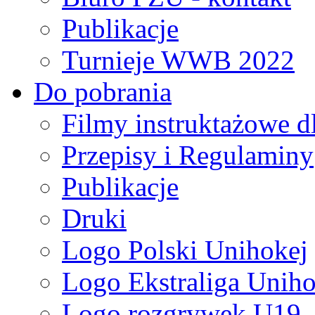
Publikacje
Turnieje WWB 2022
Do pobrania
Filmy instruktażowe d
Przepisy i Regulaminy
Publikacje
Druki
Logo Polski Unihokej
Logo Ekstraliga Unihok
Logo rozgrywek U19,