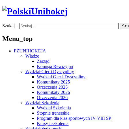
Szukaj...
Szu
Menu_top
PZUNIHOKEJA
Władze
Zarząd
Komisja Rewizyjna
Wydział Gier i Dyscypliny
Wydział Gier i Dyscypliny
Komunikaty 2025
Orzeczenia 2025
Komunikaty 2026
Orzeczenia 2026
Wydział Szkolenia
Wydział Szkolenia
Stopnie trenerskie
Program dla klas sportowych IV-VIII SP
Kursy i szkolenia
Wydział Sędziowski