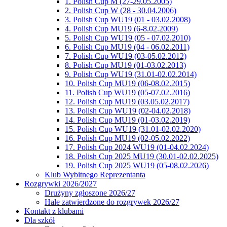
1. Polish Cup M (27-29.05.2005)
2. Polish Cup W (28 - 30.04.2006)
3. Polish Cup WU19 (01 - 03.02.2008)
4. Polish Cup MU19 (6-8.02.2009)
5. Polish Cup WU19 (05 - 07.02.2010)
6. Polish Cup MU19 (04 - 06.02.2011)
7. Polish Cup WU19 (03-05.02.2012)
8. Polish Cup MU19 (01-03.02.2013)
9. Polish Cup WU19 (31.01-02.02.2014)
10. Polish Cup MU19 (06-08.02.2015)
11. Polish Cup WU19 (05-07.02.2016)
12. Polish Cup MU19 (03.05.02.2017)
13. Polish Cup WU19 (02-04.02.2018)
14. Polish Cup MU19 (01-03.02.2019)
15. Polish Cup WU19 (31.01-02.02.2020)
16. Polish Cup MU19 (02-05.02.2022)
17. Polish Cup 2024 WU19 (01-04.02.2024)
18. Polish Cup 2025 MU19 (30.01-02.02.2025)
19. Polish Cup 2025 WU19 (05-08.02.2026)
Klub Wybitnego Reprezentanta
Rozgrywki 2026/2027
Drużyny zgłoszone 2026/27
Hale zatwierdzone do rozgrywek 2026/27
Kontakt z klubami
Dla szkół