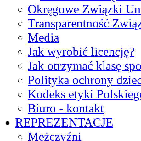
Okręgowe Związki Un
Transparentność Zwią
Media
Jak wyrobić licencję?
Jak otrzymać klasę sp
Polityka ochrony dzie
Kodeks etyki Polskie
Biuro - kontakt
REPREZENTACJE
Mężczyźni