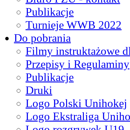
Publikacje
Turnieje WWB 2022
Do pobrania
Filmy instruktażowe d
Przepisy i Regulaminy
Publikacje
Druki
Logo Polski Unihokej
Logo Ekstraliga Unihok
Logo rozgrywek U19,