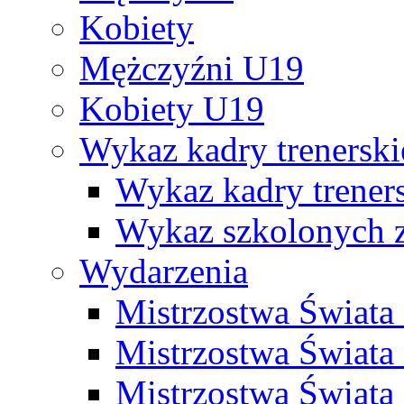
Kobiety
Mężczyźni U19
Kobiety U19
Wykaz kadry trenersk
Wykaz kadry treners
Wykaz szkolonych
Wydarzenia
Mistrzostwa Świat
Mistrzostwa Świata
Mistrzostwa Świat