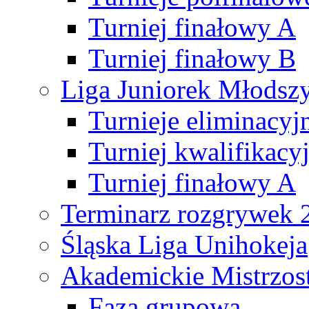
Turniej finałowy A
Turniej finałowy B
Liga Juniorek Młods
Turnieje eliminacyj
Turniej kwalifikacy
Turniej finałowy A
Terminarz rozgrywek 
Śląska Liga Unihokeja
Akademickie Mistrzos
Faza grupowa