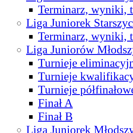
Terminarz, wyniki, 
Liga Juniorek Starsz
Terminarz, wyniki, 
Liga Juniorów Młods
Turnieje eliminacyj
Turnieje kwalifikac
Turnieje półfinałow
Finał A
Finał B
Liga Juniorek Młods