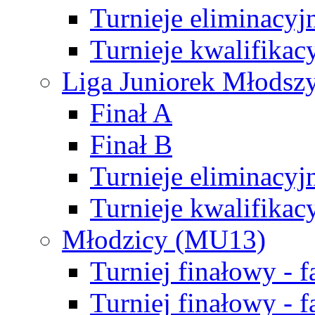
Turnieje eliminacyj
Turnieje kwalifikac
Liga Juniorek Młodsz
Finał A
Finał B
Turnieje eliminacyj
Turnieje kwalifikac
Młodzicy (MU13)
Turniej finałowy - 
Turniej finałowy - f