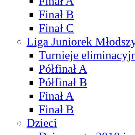
Finał A
Finał B
Finał C
Liga Juniorek Młods
Turnieje eliminacyj
Półfinał A
Półfinał B
Finał A
Finał B
Dzieci