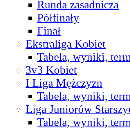
Runda zasadnicza
Półfinały
Finał
Ekstraliga Kobiet
Tabela, wyniki, ter
3v3 Kobiet
I Liga Mężczyzn
Tabela, wyniki, ter
Liga Juniorów Starsz
Tabela, wyniki, ter