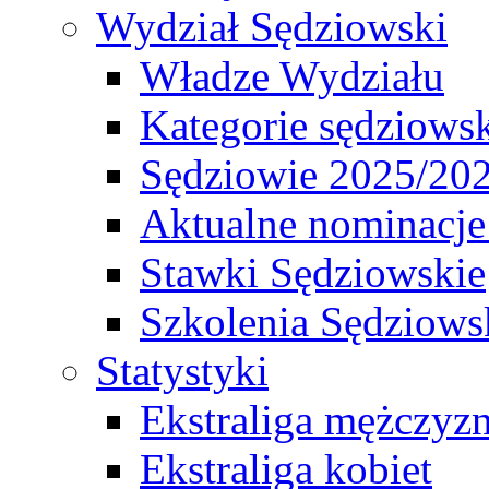
Wydział Sędziowski
Władze Wydziału
Kategorie sędziows
Sędziowie 2025/20
Aktualne nominacje
Stawki Sędziowskie
Szkolenia Sędziows
Statystyki
Ekstraliga mężczyz
Ekstraliga kobiet