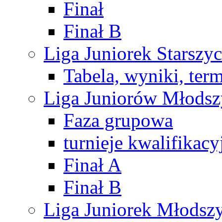
Finał
Finał B
Liga Juniorek Starsz
Tabela, wyniki, ter
Liga Juniorów Młods
Faza grupowa
turnieje kwalifikacy
Finał A
Finał B
Liga Juniorek Młods