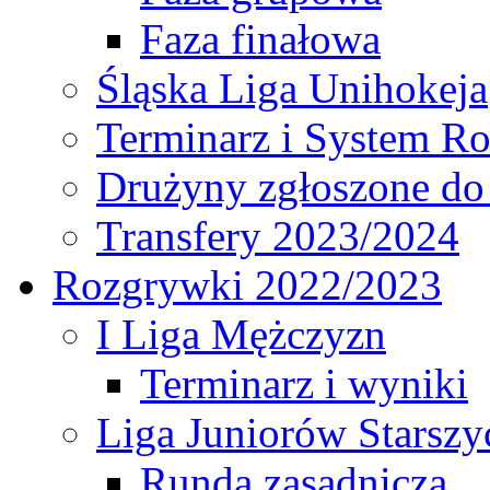
Faza finałowa
Śląska Liga Unihokeja
Terminarz i System R
Drużyny zgłoszone do
Transfery 2023/2024
Rozgrywki 2022/2023
I Liga Mężczyzn
Terminarz i wyniki
Liga Juniorów Starsz
Runda zasadnicza