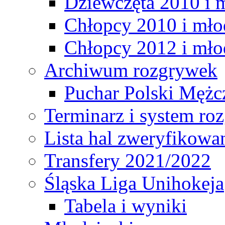
Dziewczęta 2010 i 
Chłopcy 2010 i mło
Chłopcy 2012 i mło
Archiwum rozgrywek
Puchar Polski Mężc
Terminarz i system r
Lista hal zweryfikowa
Transfery 2021/2022
Śląska Liga Unihokeja
Tabela i wyniki