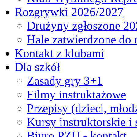
Rozgrywki 2026/2027
Drużyny zgłoszone 20
Hale zatwierdzone do
Kontakt z klubami
Dla szkół
Zasady gry 3+1
Filmy instruktażowe
Przepisy (dzieci, młod
Kursy instruktorskie i
Biuro PZU - kontakt