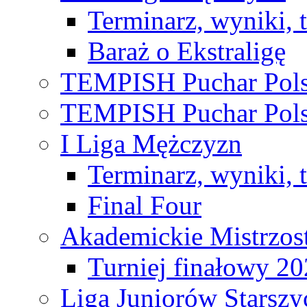
Terminarz, wyniki, 
Baraż o Ekstraligę
TEMPISH Puchar Pols
TEMPISH Puchar Pols
I Liga Mężczyzn
Terminarz, wyniki, 
Final Four
Akademickie Mistrzos
Turniej finałowy 2
Liga Juniorów Starsz