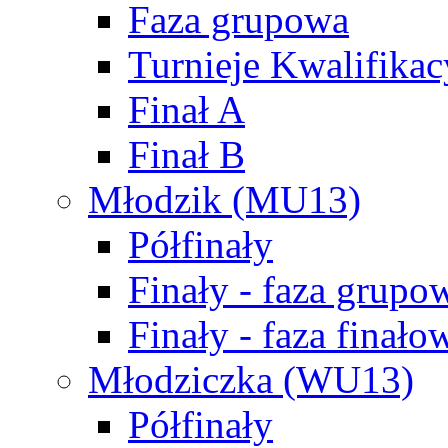
Faza grupowa
Turnieje Kwalifikac
Finał A
Finał B
Młodzik (MU13)
Półfinały
Finały - faza grupo
Finały - faza finało
Młodziczka (WU13)
Półfinały