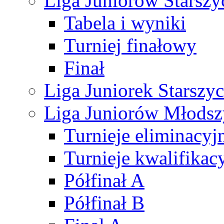
Liga Juniorów Starsz
Tabela i wyniki
Turniej finałowy
Finał
Liga Juniorek Starsz
Liga Juniorów Młods
Turnieje eliminacyj
Turnieje kwalifikac
Półfinał A
Półfinał B