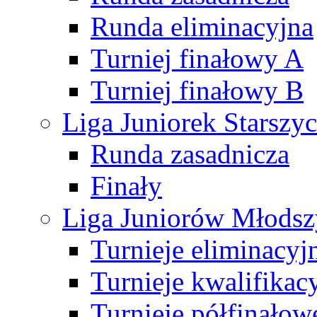
Runda eliminacyjna
Turniej finałowy A
Turniej finałowy B
Liga Juniorek Starsz
Runda zasadnicza
Finały
Liga Juniorów Młods
Turnieje eliminacyj
Turnieje kwalifikac
Turnieje półfinałow