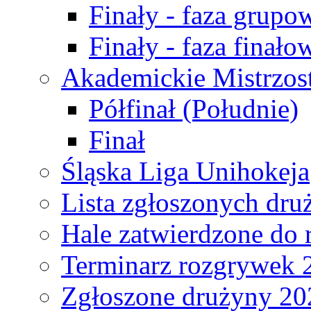
Finały - faza grupo
Finały - faza finało
Akademickie Mistrzos
Półfinał (Południe)
Finał
Śląska Liga Unihokeja
Lista zgłoszonych dru
Hale zatwierdzone do
Terminarz rozgrywek 
Zgłoszone drużyny 20