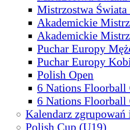
Mistrzostwa Świata
Akademickie Mistr
Akademickie Mistrz
Puchar Europy Męż
Puchar Europy Kobi
Polish Open
6 Nations Floorbal
6 Nations Floorball
Kalendarz zgrupowań 
Polish Cup (U19)