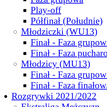
Play-off
Półfinał (Południe)
Młodziczki (WU13)
Finał - Faza grupow
Finał - Faza puchar
Młodzicy (MU13)
Finał - Faza grupow
Finał - Faza finałow
Rozgrywki 2021/2022
Ekstraliga Mężczyzn