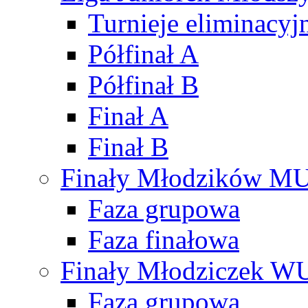
Turnieje eliminacyj
Półfinał A
Półfinał B
Finał A
Finał B
Finały Młodzików M
Faza grupowa
Faza finałowa
Finały Młodziczek W
Faza grupowa