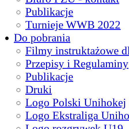
Publikacje
Turnieje WWB 2022
Do pobrania
Filmy instruktażowe d
Przepisy i Regulaminy
Publikacje
Druki
Logo Polski Unihokej
Logo Ekstraliga Unihok
Logo rozgrywek U19,