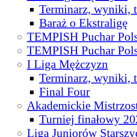
Terminarz, wyniki, 
Baraż o Ekstraligę
TEMPISH Puchar Pols
TEMPISH Puchar Pols
I Liga Mężczyzn
Terminarz, wyniki, 
Final Four
Akademickie Mistrzos
Turniej finałowy 2
Liga Juniorów Starsz