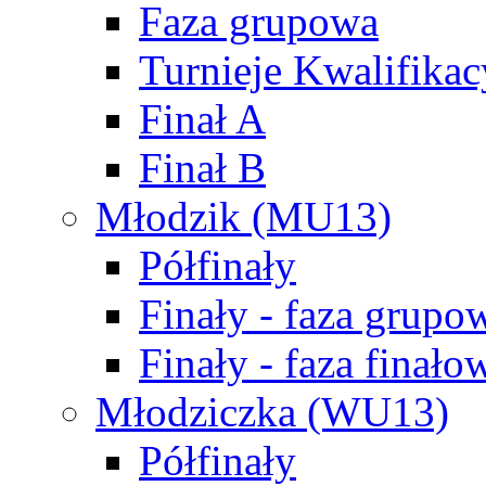
Faza grupowa
Turnieje Kwalifikac
Finał A
Finał B
Młodzik (MU13)
Półfinały
Finały - faza grupo
Finały - faza finało
Młodziczka (WU13)
Półfinały