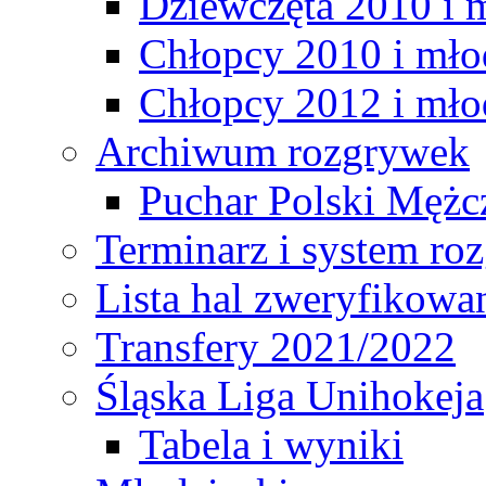
Dziewczęta 2010 i 
Chłopcy 2010 i mło
Chłopcy 2012 i mło
Archiwum rozgrywek
Puchar Polski Mężc
Terminarz i system r
Lista hal zweryfikowa
Transfery 2021/2022
Śląska Liga Unihokeja
Tabela i wyniki