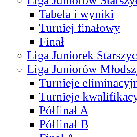
Liga Juniorów Starsz
Tabela i wyniki
Turniej finałowy
Finał
Liga Juniorek Starsz
Liga Juniorów Młods
Turnieje eliminacyj
Turnieje kwalifikac
Półfinał A
Półfinał B