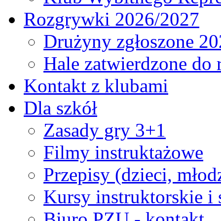
Rozgrywki 2026/2027
Drużyny zgłoszone 20
Hale zatwierdzone do
Kontakt z klubami
Dla szkół
Zasady gry 3+1
Filmy instruktażowe
Przepisy (dzieci, młod
Kursy instruktorskie i
Biuro PZU - kontakt