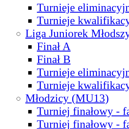
Turnieje eliminacyj
Turnieje kwalifikac
Liga Juniorek Młodsz
Finał A
Finał B
Turnieje eliminacyj
Turnieje kwalifikac
Młodzicy (MU13)
Turniej finałowy - 
Turniej finałowy - f