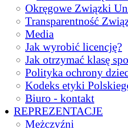
Okręgowe Związki Un
Transparentność Zwią
Media
Jak wyrobić licencję?
Jak otrzymać klasę sp
Polityka ochrony dzie
Kodeks etyki Polskie
Biuro - kontakt
REPREZENTACJE
Mężczyźni