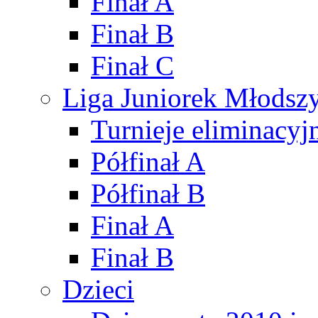
Finał A
Finał B
Finał C
Liga Juniorek Młods
Turnieje eliminacyj
Półfinał A
Półfinał B
Finał A
Finał B
Dzieci