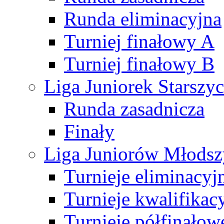
Runda eliminacyjna
Turniej finałowy A
Turniej finałowy B
Liga Juniorek Starsz
Runda zasadnicza
Finały
Liga Juniorów Młods
Turnieje eliminacyj
Turnieje kwalifikac
Turnieje półfinałow