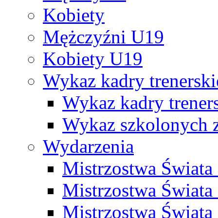
Kobiety
Mężczyźni U19
Kobiety U19
Wykaz kadry trenersk
Wykaz kadry treners
Wykaz szkolonych
Wydarzenia
Mistrzostwa Świat
Mistrzostwa Świata
Mistrzostwa Świat