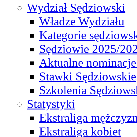
Wydział Sędziowski
Władze Wydziału
Kategorie sędziows
Sędziowie 2025/20
Aktualne nominacje
Stawki Sędziowskie
Szkolenia Sędziows
Statystyki
Ekstraliga mężczyz
Ekstraliga kobiet