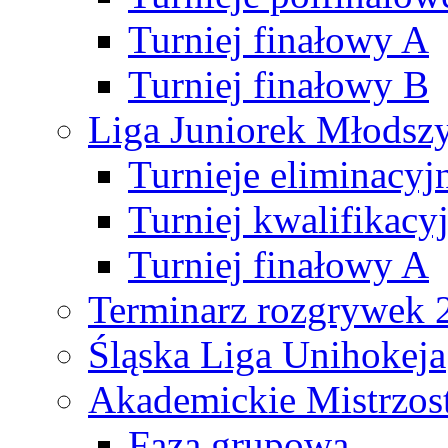
Turniej finałowy A
Turniej finałowy B
Liga Juniorek Młods
Turnieje eliminacyj
Turniej kwalifikacy
Turniej finałowy A
Terminarz rozgrywek 
Śląska Liga Unihokeja
Akademickie Mistrzos
Faza grupowa