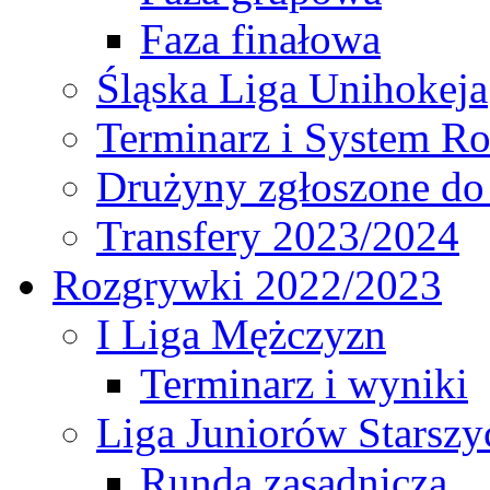
Faza finałowa
Śląska Liga Unihokeja
Terminarz i System R
Drużyny zgłoszone do
Transfery 2023/2024
Rozgrywki 2022/2023
I Liga Mężczyzn
Terminarz i wyniki
Liga Juniorów Starsz
Runda zasadnicza