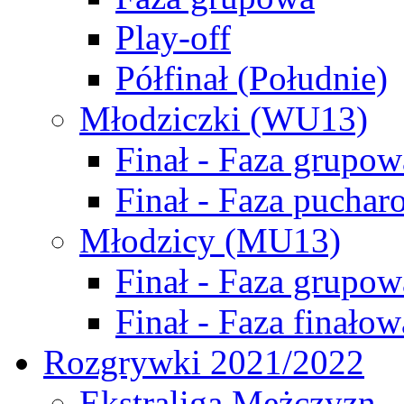
Play-off
Półfinał (Południe)
Młodziczki (WU13)
Finał - Faza grupow
Finał - Faza puchar
Młodzicy (MU13)
Finał - Faza grupow
Finał - Faza finałow
Rozgrywki 2021/2022
Ekstraliga Mężczyzn