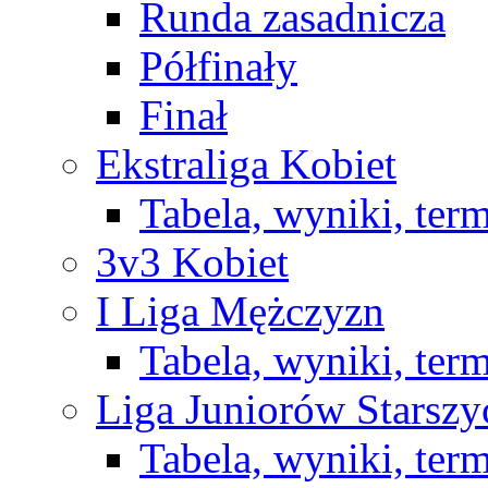
Runda zasadnicza
Półfinały
Finał
Ekstraliga Kobiet
Tabela, wyniki, ter
3v3 Kobiet
I Liga Mężczyzn
Tabela, wyniki, ter
Liga Juniorów Starsz
Tabela, wyniki, ter