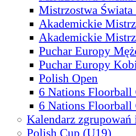
Mistrzostwa Świata
Akademickie Mistr
Akademickie Mistrz
Puchar Europy Męż
Puchar Europy Kobi
Polish Open
6 Nations Floorbal
6 Nations Floorball
Kalendarz zgrupowań 
Polish Cup (U19)