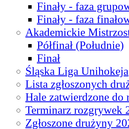
Finały - faza grupo
Finały - faza finało
Akademickie Mistrzos
Półfinał (Południe)
Finał
Śląska Liga Unihokeja
Lista zgłoszonych dru
Hale zatwierdzone do
Terminarz rozgrywek 
Zgłoszone drużyny 20