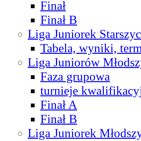
Finał
Finał B
Liga Juniorek Starsz
Tabela, wyniki, ter
Liga Juniorów Młods
Faza grupowa
turnieje kwalifikacy
Finał A
Finał B
Liga Juniorek Młods