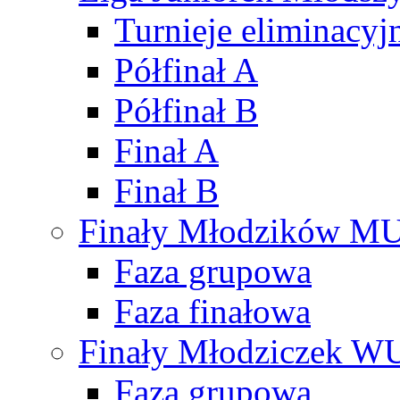
Turnieje eliminacyj
Półfinał A
Półfinał B
Finał A
Finał B
Finały Młodzików M
Faza grupowa
Faza finałowa
Finały Młodziczek W
Faza grupowa