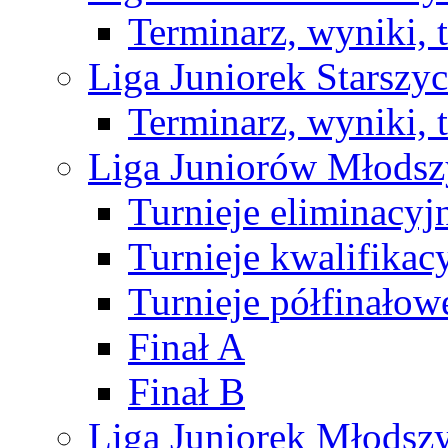
Terminarz, wyniki, 
Liga Juniorek Starsz
Terminarz, wyniki, 
Liga Juniorów Młods
Turnieje eliminacyj
Turnieje kwalifikac
Turnieje półfinałow
Finał A
Finał B
Liga Juniorek Młods