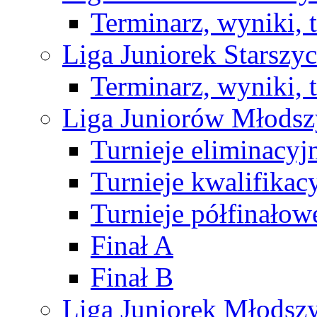
Terminarz, wyniki, 
Liga Juniorek Starsz
Terminarz, wyniki, 
Liga Juniorów Młods
Turnieje eliminacyj
Turnieje kwalifikac
Turnieje półfinałow
Finał A
Finał B
Liga Juniorek Młods