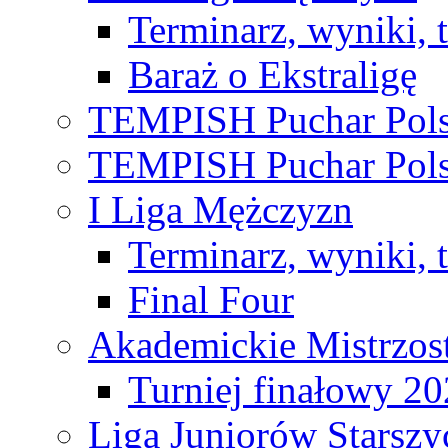
Terminarz, wyniki, 
Baraż o Ekstraligę
TEMPISH Puchar Pols
TEMPISH Puchar Pols
I Liga Mężczyzn
Terminarz, wyniki, 
Final Four
Akademickie Mistrzos
Turniej finałowy 2
Liga Juniorów Starsz