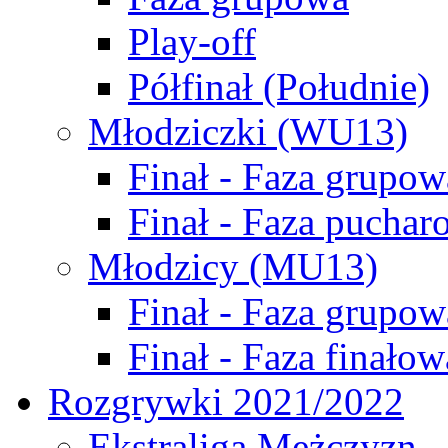
Play-off
Półfinał (Południe)
Młodziczki (WU13)
Finał - Faza grupow
Finał - Faza puchar
Młodzicy (MU13)
Finał - Faza grupow
Finał - Faza finałow
Rozgrywki 2021/2022
Ekstraliga Mężczyzn