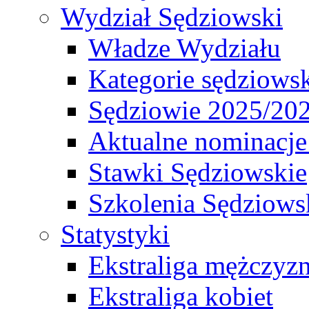
Wydział Sędziowski
Władze Wydziału
Kategorie sędziows
Sędziowie 2025/20
Aktualne nominacje
Stawki Sędziowskie
Szkolenia Sędziows
Statystyki
Ekstraliga mężczyz
Ekstraliga kobiet