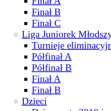
Finał A
Finał B
Finał C
Liga Juniorek Młods
Turnieje eliminacyj
Półfinał A
Półfinał B
Finał A
Finał B
Dzieci