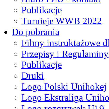
Publikacje
Turnieje WWB 2022
Do pobrania
Filmy instruktażowe d
Przepisy i Regulaminy
Publikacje
Druki
Logo Polski Unihokej
Logo Ekstraliga Unihok
Logo rozgrywek U19,