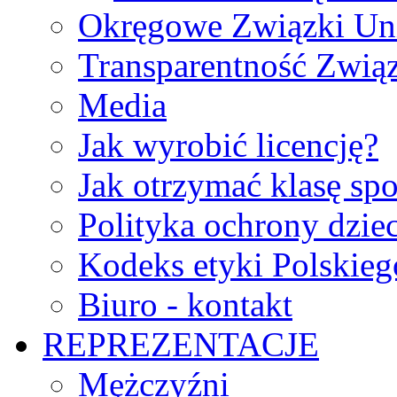
Okręgowe Związki Un
Transparentność Zwią
Media
Jak wyrobić licencję?
Jak otrzymać klasę sp
Polityka ochrony dzie
Kodeks etyki Polskie
Biuro - kontakt
REPREZENTACJE
Mężczyźni