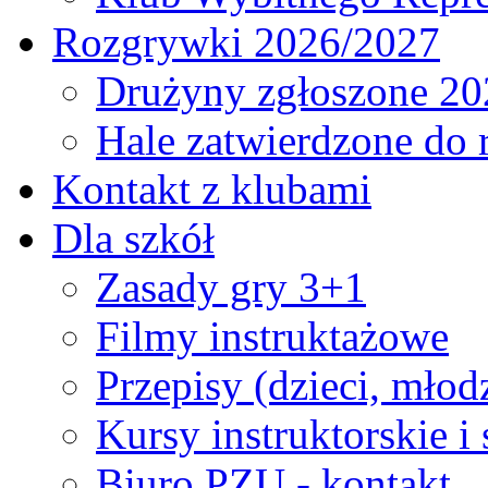
Rozgrywki 2026/2027
Drużyny zgłoszone 20
Hale zatwierdzone do
Kontakt z klubami
Dla szkół
Zasady gry 3+1
Filmy instruktażowe
Przepisy (dzieci, młod
Kursy instruktorskie i
Biuro PZU - kontakt