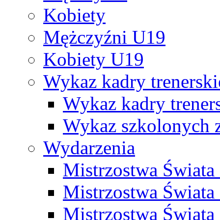
Kobiety
Mężczyźni U19
Kobiety U19
Wykaz kadry trenersk
Wykaz kadry treners
Wykaz szkolonych
Wydarzenia
Mistrzostwa Świat
Mistrzostwa Świata
Mistrzostwa Świat