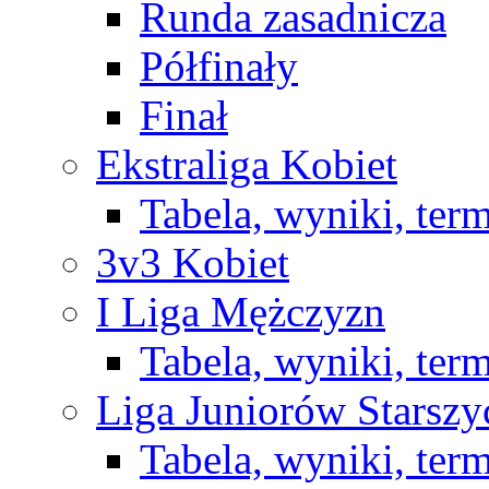
Runda zasadnicza
Półfinały
Finał
Ekstraliga Kobiet
Tabela, wyniki, ter
3v3 Kobiet
I Liga Mężczyzn
Tabela, wyniki, ter
Liga Juniorów Starsz
Tabela, wyniki, ter