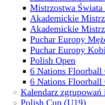
Mistrzostwa Świata
Akademickie Mistr
Akademickie Mistrz
Puchar Europy Męż
Puchar Europy Kobi
Polish Open
6 Nations Floorbal
6 Nations Floorball
Kalendarz zgrupowań 
Polish Cup (U19)