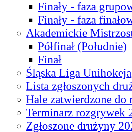
Finały - faza grupo
Finały - faza finało
Akademickie Mistrzos
Półfinał (Południe)
Finał
Śląska Liga Unihokeja
Lista zgłoszonych dru
Hale zatwierdzone do
Terminarz rozgrywek 
Zgłoszone drużyny 20