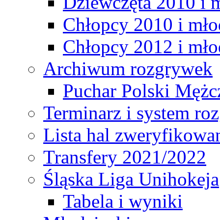
Dziewczęta 2010 i 
Chłopcy 2010 i mło
Chłopcy 2012 i mło
Archiwum rozgrywek
Puchar Polski Mężc
Terminarz i system r
Lista hal zweryfikowa
Transfery 2021/2022
Śląska Liga Unihokeja
Tabela i wyniki