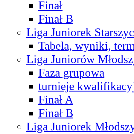
Finał
Finał B
Liga Juniorek Starsz
Tabela, wyniki, ter
Liga Juniorów Młods
Faza grupowa
turnieje kwalifikacy
Finał A
Finał B
Liga Juniorek Młods