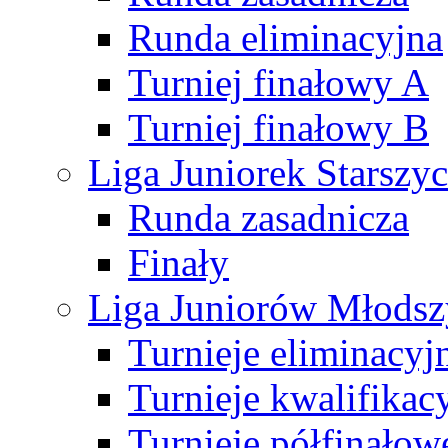
Runda eliminacyjna
Turniej finałowy A
Turniej finałowy B
Liga Juniorek Starsz
Runda zasadnicza
Finały
Liga Juniorów Młods
Turnieje eliminacyj
Turnieje kwalifikac
Turnieje półfinałow