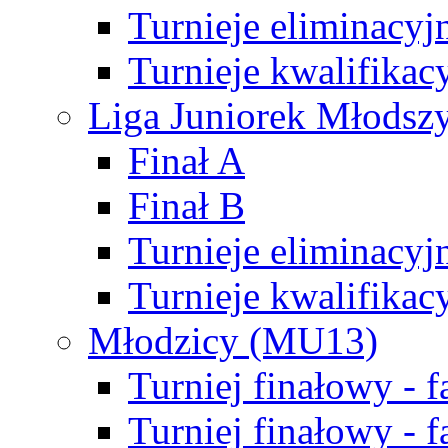
Turnieje eliminacyj
Turnieje kwalifikac
Liga Juniorek Młodsz
Finał A
Finał B
Turnieje eliminacyj
Turnieje kwalifikac
Młodzicy (MU13)
Turniej finałowy - 
Turniej finałowy - f