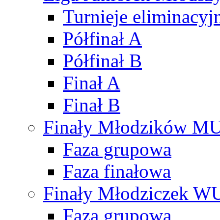
Turnieje eliminacyj
Półfinał A
Półfinał B
Finał A
Finał B
Finały Młodzików M
Faza grupowa
Faza finałowa
Finały Młodziczek W
Faza grupowa