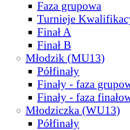
Faza grupowa
Turnieje Kwalifikac
Finał A
Finał B
Młodzik (MU13)
Półfinały
Finały - faza grupo
Finały - faza finało
Młodziczka (WU13)
Półfinały