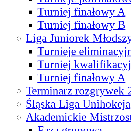
Turniej finałowy A
Turniej finałowy B
Liga Juniorek Młods
Turnieje eliminacyj
Turniej kwalifikacy
Turniej finałowy A
Terminarz rozgrywek 
Śląska Liga Unihokeja
Akademickie Mistrzos
Faza grupowa