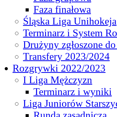
Faza finałowa
Śląska Liga Unihokeja
Terminarz i System R
Drużyny zgłoszone do
Transfery 2023/2024
Rozgrywki 2022/2023
I Liga Mężczyzn
Terminarz i wyniki
Liga Juniorów Starsz
Runda zasadnicza