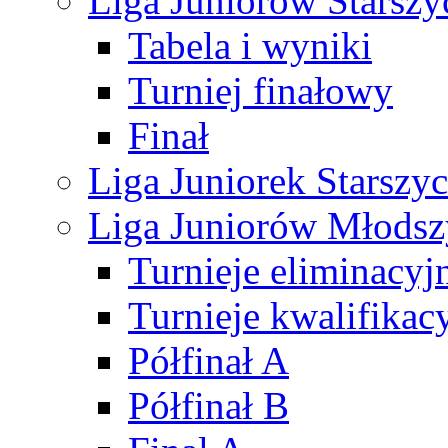
Liga Juniorów Starsz
Tabela i wyniki
Turniej finałowy
Finał
Liga Juniorek Starsz
Liga Juniorów Młods
Turnieje eliminacyj
Turnieje kwalifikac
Półfinał A
Półfinał B