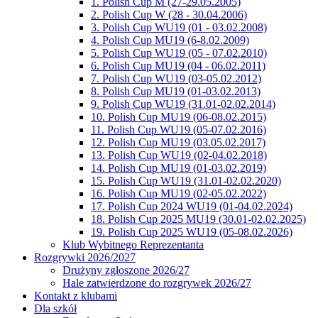
1. Polish Cup M (27-29.05.2005)
2. Polish Cup W (28 - 30.04.2006)
3. Polish Cup WU19 (01 - 03.02.2008)
4. Polish Cup MU19 (6-8.02.2009)
5. Polish Cup WU19 (05 - 07.02.2010)
6. Polish Cup MU19 (04 - 06.02.2011)
7. Polish Cup WU19 (03-05.02.2012)
8. Polish Cup MU19 (01-03.02.2013)
9. Polish Cup WU19 (31.01-02.02.2014)
10. Polish Cup MU19 (06-08.02.2015)
11. Polish Cup WU19 (05-07.02.2016)
12. Polish Cup MU19 (03.05.02.2017)
13. Polish Cup WU19 (02-04.02.2018)
14. Polish Cup MU19 (01-03.02.2019)
15. Polish Cup WU19 (31.01-02.02.2020)
16. Polish Cup MU19 (02-05.02.2022)
17. Polish Cup 2024 WU19 (01-04.02.2024)
18. Polish Cup 2025 MU19 (30.01-02.02.2025)
19. Polish Cup 2025 WU19 (05-08.02.2026)
Klub Wybitnego Reprezentanta
Rozgrywki 2026/2027
Drużyny zgłoszone 2026/27
Hale zatwierdzone do rozgrywek 2026/27
Kontakt z klubami
Dla szkół