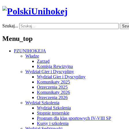
Szukaj...
Szu
Menu_top
PZUNIHOKEJA
Władze
Zarząd
Komisja Rewizyjna
Wydział Gier i Dyscypliny
Wydział Gier i Dyscypliny
Komunikaty 2025
Orzeczenia 2025
Komunikaty 2026
Orzeczenia 2026
Wydział Szkolenia
Wydział Szkolenia
Stopnie trenerskie
Program dla klas sportowych IV-VIII SP
Kursy i szkolenia
Wydział Sędziowski