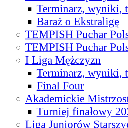
Terminarz, wyniki, 
Baraż o Ekstraligę
TEMPISH Puchar Pols
TEMPISH Puchar Pols
I Liga Mężczyzn
Terminarz, wyniki, 
Final Four
Akademickie Mistrzos
Turniej finałowy 2
Liga Juniorów Starsz