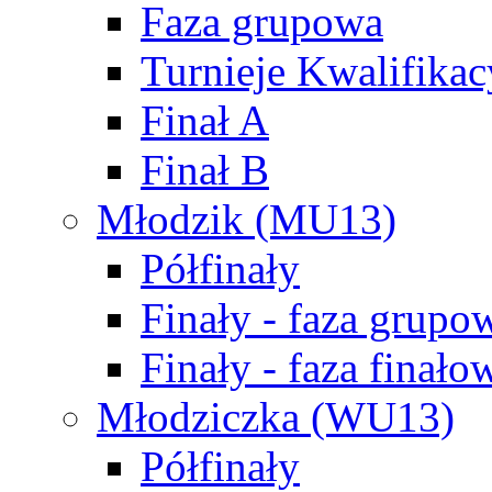
Faza grupowa
Turnieje Kwalifikac
Finał A
Finał B
Młodzik (MU13)
Półfinały
Finały - faza grupo
Finały - faza finało
Młodziczka (WU13)
Półfinały