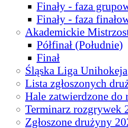
Finały - faza grupo
Finały - faza finało
Akademickie Mistrzos
Półfinał (Południe)
Finał
Śląska Liga Unihokeja
Lista zgłoszonych dru
Hale zatwierdzone do
Terminarz rozgrywek 
Zgłoszone drużyny 20