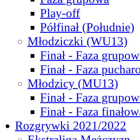
Play-off
Półfinał (Południe)
Młodziczki (WU13)
Finał - Faza grupow
Finał - Faza puchar
Młodzicy (MU13)
Finał - Faza grupow
Finał - Faza finałow
Rozgrywki 2021/2022
Ekstraliga Mężczyzn