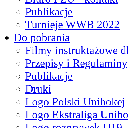
Publikacje
Turnieje WWB 2022
Do pobrania
Filmy instruktażowe d
Przepisy i Regulaminy
Publikacje
Druki
Logo Polski Unihokej
Logo Ekstraliga Unihok
Logo rozgrywek U19,