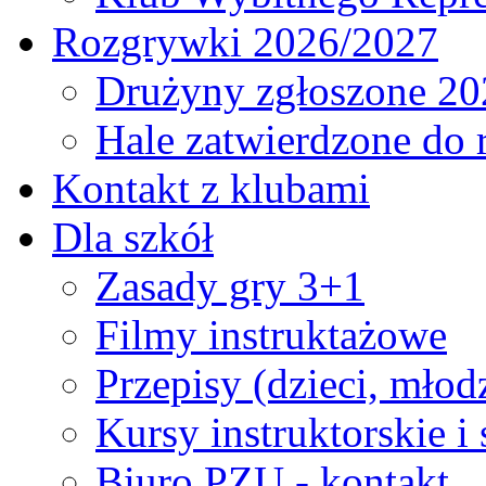
Rozgrywki 2026/2027
Drużyny zgłoszone 20
Hale zatwierdzone do
Kontakt z klubami
Dla szkół
Zasady gry 3+1
Filmy instruktażowe
Przepisy (dzieci, młod
Kursy instruktorskie i
Biuro PZU - kontakt