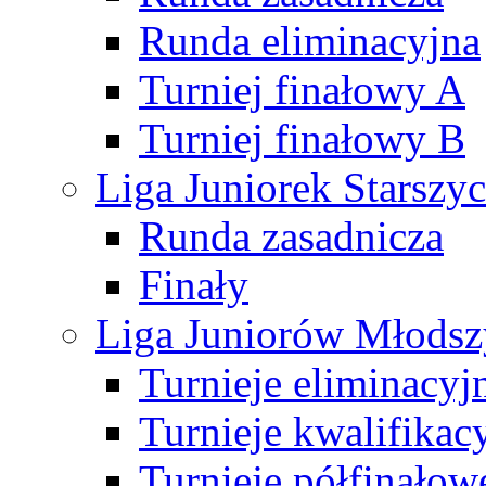
Runda eliminacyjna
Turniej finałowy A
Turniej finałowy B
Liga Juniorek Starsz
Runda zasadnicza
Finały
Liga Juniorów Młods
Turnieje eliminacyj
Turnieje kwalifikac
Turnieje półfinałow