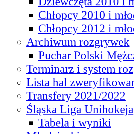
Dziewczęta 2010 i 
Chłopcy 2010 i mło
Chłopcy 2012 i mło
Archiwum rozgrywek
Puchar Polski Mężc
Terminarz i system r
Lista hal zweryfikowa
Transfery 2021/2022
Śląska Liga Unihokeja
Tabela i wyniki