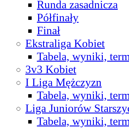
Runda zasadnicza
Półfinały
Finał
Ekstraliga Kobiet
Tabela, wyniki, ter
3v3 Kobiet
I Liga Mężczyzn
Tabela, wyniki, ter
Liga Juniorów Starsz
Tabela, wyniki, ter