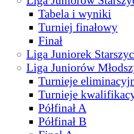
Liga Juniorów Starsz
Tabela i wyniki
Turniej finałowy
Finał
Liga Juniorek Starsz
Liga Juniorów Młods
Turnieje eliminacyj
Turnieje kwalifikac
Półfinał A
Półfinał B