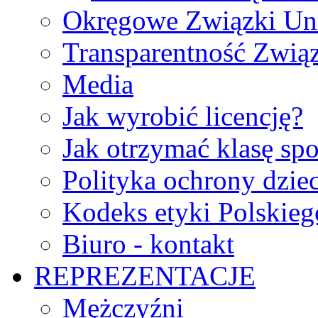
Okręgowe Związki Un
Transparentność Zwią
Media
Jak wyrobić licencję?
Jak otrzymać klasę sp
Polityka ochrony dzie
Kodeks etyki Polskie
Biuro - kontakt
REPREZENTACJE
Mężczyźni