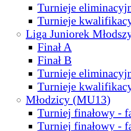
Turnieje eliminacyj
Turnieje kwalifikac
Liga Juniorek Młodsz
Finał A
Finał B
Turnieje eliminacyj
Turnieje kwalifikac
Młodzicy (MU13)
Turniej finałowy - 
Turniej finałowy - f