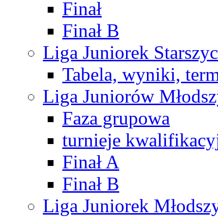
Finał
Finał B
Liga Juniorek Starsz
Tabela, wyniki, ter
Liga Juniorów Młods
Faza grupowa
turnieje kwalifikacy
Finał A
Finał B
Liga Juniorek Młods