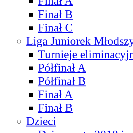
Finał A
Finał B
Finał C
Liga Juniorek Młods
Turnieje eliminacyj
Półfinał A
Półfinał B
Finał A
Finał B
Dzieci