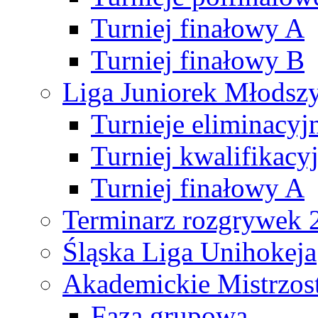
Turniej finałowy A
Turniej finałowy B
Liga Juniorek Młods
Turnieje eliminacyj
Turniej kwalifikacy
Turniej finałowy A
Terminarz rozgrywek 
Śląska Liga Unihokeja
Akademickie Mistrzos
Faza grupowa