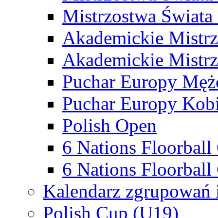
Mistrzostwa Świata
Akademickie Mistr
Akademickie Mistrz
Puchar Europy Męż
Puchar Europy Kobi
Polish Open
6 Nations Floorbal
6 Nations Floorball
Kalendarz zgrupowań 
Polish Cup (U19)