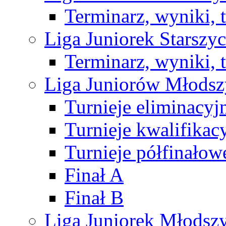
Terminarz, wyniki, 
Liga Juniorek Starsz
Terminarz, wyniki, 
Liga Juniorów Młods
Turnieje eliminacyj
Turnieje kwalifikac
Turnieje półfinałow
Finał A
Finał B
Liga Juniorek Młods