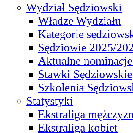
Wydział Sędziowski
Władze Wydziału
Kategorie sędziows
Sędziowie 2025/20
Aktualne nominacje
Stawki Sędziowskie
Szkolenia Sędziows
Statystyki
Ekstraliga mężczyz
Ekstraliga kobiet