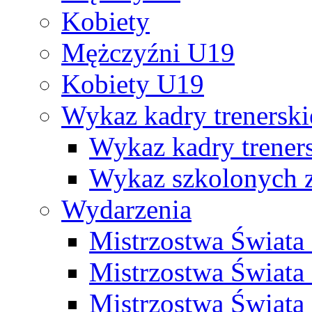
Kobiety
Mężczyźni U19
Kobiety U19
Wykaz kadry trenersk
Wykaz kadry treners
Wykaz szkolonych
Wydarzenia
Mistrzostwa Świat
Mistrzostwa Świata
Mistrzostwa Świat