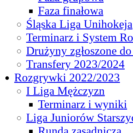
Faza finałowa
Śląska Liga Unihokeja
Terminarz i System R
Drużyny zgłoszone do
Transfery 2023/2024
Rozgrywki 2022/2023
I Liga Mężczyzn
Terminarz i wyniki
Liga Juniorów Starsz
Runda zasadnicza