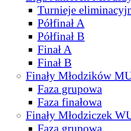
Turnieje eliminacyj
Półfinał A
Półfinał B
Finał A
Finał B
Finały Młodzików M
Faza grupowa
Faza finałowa
Finały Młodziczek W
Faza grupowa