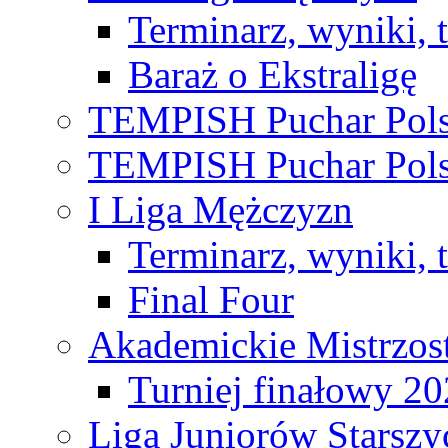
Terminarz, wyniki, 
Baraż o Ekstraligę
TEMPISH Puchar Pols
TEMPISH Puchar Pols
I Liga Mężczyzn
Terminarz, wyniki, 
Final Four
Akademickie Mistrzos
Turniej finałowy 2
Liga Juniorów Starsz