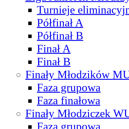
Turnieje eliminacyj
Półfinał A
Półfinał B
Finał A
Finał B
Finały Młodzików M
Faza grupowa
Faza finałowa
Finały Młodziczek W
Faza grupowa