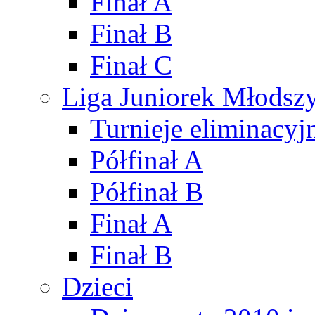
Finał A
Finał B
Finał C
Liga Juniorek Młods
Turnieje eliminacyj
Półfinał A
Półfinał B
Finał A
Finał B
Dzieci