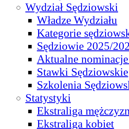
Wydział Sędziowski
Władze Wydziału
Kategorie sędziows
Sędziowie 2025/20
Aktualne nominacje
Stawki Sędziowskie
Szkolenia Sędziows
Statystyki
Ekstraliga mężczyz
Ekstraliga kobiet