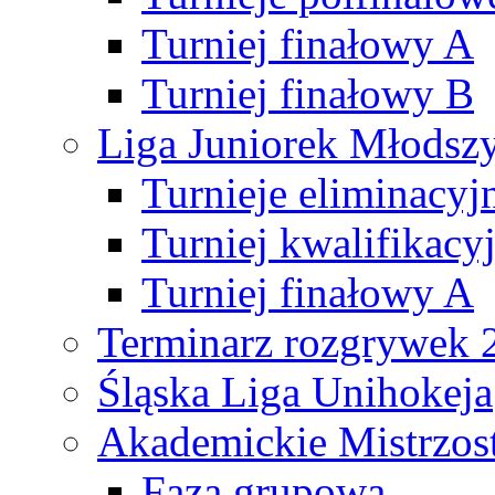
Turniej finałowy A
Turniej finałowy B
Liga Juniorek Młods
Turnieje eliminacyj
Turniej kwalifikacy
Turniej finałowy A
Terminarz rozgrywek 
Śląska Liga Unihokeja
Akademickie Mistrzos
Faza grupowa