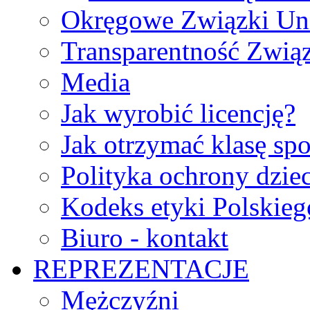
Okręgowe Związki Un
Transparentność Zwią
Media
Jak wyrobić licencję?
Jak otrzymać klasę sp
Polityka ochrony dzie
Kodeks etyki Polskie
Biuro - kontakt
REPREZENTACJE
Mężczyźni