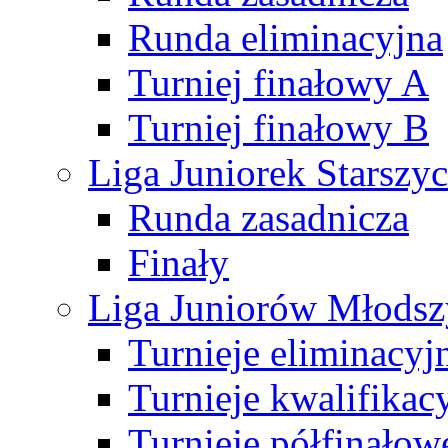
Runda eliminacyjna
Turniej finałowy A
Turniej finałowy B
Liga Juniorek Starsz
Runda zasadnicza
Finały
Liga Juniorów Młods
Turnieje eliminacyj
Turnieje kwalifikac
Turnieje półfinałow