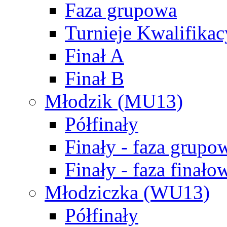
Faza grupowa
Turnieje Kwalifikac
Finał A
Finał B
Młodzik (MU13)
Półfinały
Finały - faza grupo
Finały - faza finało
Młodziczka (WU13)
Półfinały