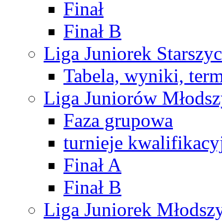
Finał
Finał B
Liga Juniorek Starsz
Tabela, wyniki, ter
Liga Juniorów Młods
Faza grupowa
turnieje kwalifikacy
Finał A
Finał B
Liga Juniorek Młods