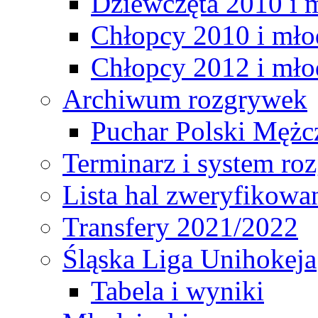
Dziewczęta 2010 i 
Chłopcy 2010 i mło
Chłopcy 2012 i mło
Archiwum rozgrywek
Puchar Polski Mężc
Terminarz i system r
Lista hal zweryfikowa
Transfery 2021/2022
Śląska Liga Unihokeja
Tabela i wyniki