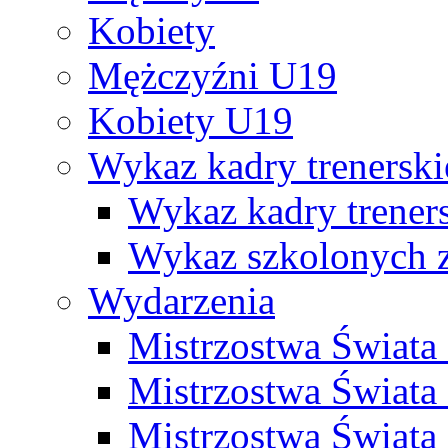
Kobiety
Mężczyźni U19
Kobiety U19
Wykaz kadry trenersk
Wykaz kadry treners
Wykaz szkolonych
Wydarzenia
Mistrzostwa Świat
Mistrzostwa Świata
Mistrzostwa Świat