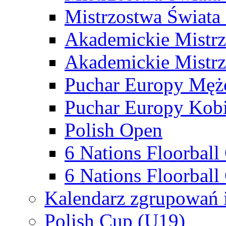
Mistrzostwa Świata
Akademickie Mistr
Akademickie Mistrz
Puchar Europy Męż
Puchar Europy Kobi
Polish Open
6 Nations Floorbal
6 Nations Floorball
Kalendarz zgrupowań 
Polish Cup (U19)