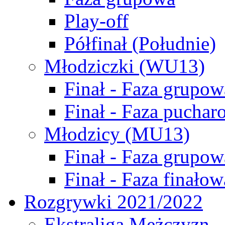
Play-off
Półfinał (Południe)
Młodziczki (WU13)
Finał - Faza grupow
Finał - Faza puchar
Młodzicy (MU13)
Finał - Faza grupow
Finał - Faza finałow
Rozgrywki 2021/2022
Ekstraliga Mężczyzn