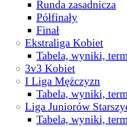
Runda zasadnicza
Półfinały
Finał
Ekstraliga Kobiet
Tabela, wyniki, ter
3v3 Kobiet
I Liga Mężczyzn
Tabela, wyniki, ter
Liga Juniorów Starsz
Tabela, wyniki, ter