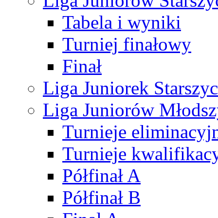
Liga Juniorów Starsz
Tabela i wyniki
Turniej finałowy
Finał
Liga Juniorek Starsz
Liga Juniorów Młods
Turnieje eliminacyj
Turnieje kwalifikac
Półfinał A
Półfinał B