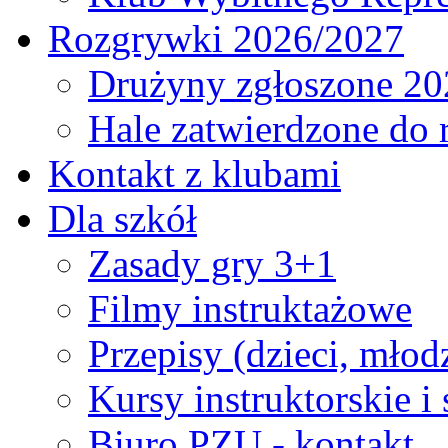
Rozgrywki 2026/2027
Drużyny zgłoszone 20
Hale zatwierdzone do
Kontakt z klubami
Dla szkół
Zasady gry 3+1
Filmy instruktażowe
Przepisy (dzieci, młod
Kursy instruktorskie i
Biuro PZU - kontakt