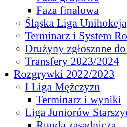
Faza finałowa
Śląska Liga Unihokeja
Terminarz i System R
Drużyny zgłoszone do
Transfery 2023/2024
Rozgrywki 2022/2023
I Liga Mężczyzn
Terminarz i wyniki
Liga Juniorów Starsz
Runda zasadnicza