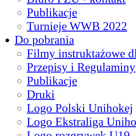
Publikacje
Turnieje WWB 2022
Do pobrania
Filmy instruktażowe d
Przepisy i Regulaminy
Publikacje
Druki
Logo Polski Unihokej
Logo Ekstraliga Unihok
Logo rozgrywek U19,