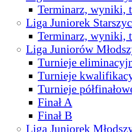
Terminarz, wyniki, 
Liga Juniorek Starsz
Terminarz, wyniki, 
Liga Juniorów Młods
Turnieje eliminacyj
Turnieje kwalifikac
Turnieje półfinałow
Finał A
Finał B
Liga Juniorek Młods