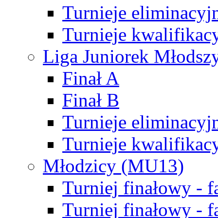
Turnieje eliminacyj
Turnieje kwalifikac
Liga Juniorek Młodsz
Finał A
Finał B
Turnieje eliminacyj
Turnieje kwalifikac
Młodzicy (MU13)
Turniej finałowy - 
Turniej finałowy - f