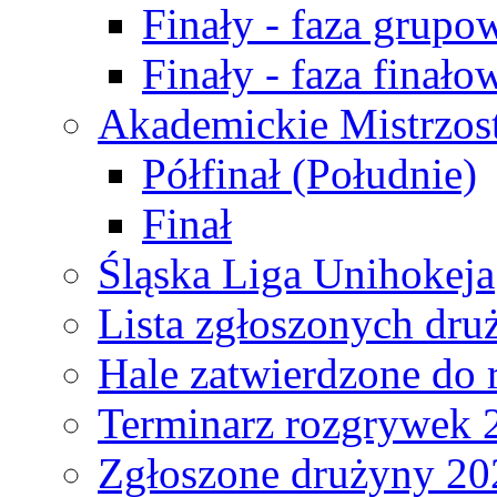
Finały - faza grupo
Finały - faza finało
Akademickie Mistrzos
Półfinał (Południe)
Finał
Śląska Liga Unihokeja
Lista zgłoszonych dru
Hale zatwierdzone do
Terminarz rozgrywek 
Zgłoszone drużyny 20