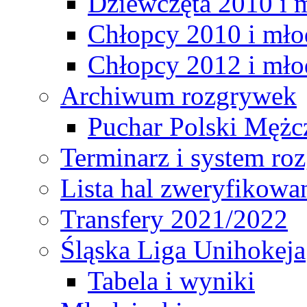
Dziewczęta 2010 i 
Chłopcy 2010 i mło
Chłopcy 2012 i mło
Archiwum rozgrywek
Puchar Polski Mężc
Terminarz i system r
Lista hal zweryfikowa
Transfery 2021/2022
Śląska Liga Unihokeja
Tabela i wyniki