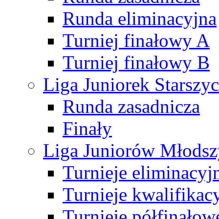
Runda eliminacyjna
Turniej finałowy A
Turniej finałowy B
Liga Juniorek Starsz
Runda zasadnicza
Finały
Liga Juniorów Młods
Turnieje eliminacyj
Turnieje kwalifikac
Turnieje półfinałow