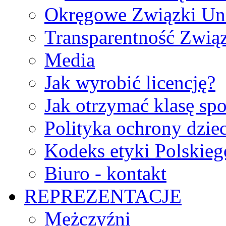
Okręgowe Związki Un
Transparentność Zwią
Media
Jak wyrobić licencję?
Jak otrzymać klasę sp
Polityka ochrony dzie
Kodeks etyki Polskie
Biuro - kontakt
REPREZENTACJE
Mężczyźni