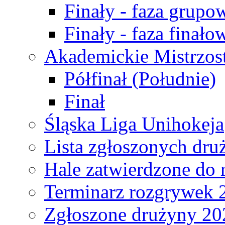
Finały - faza grupo
Finały - faza finało
Akademickie Mistrzos
Półfinał (Południe)
Finał
Śląska Liga Unihokeja
Lista zgłoszonych dru
Hale zatwierdzone do
Terminarz rozgrywek 
Zgłoszone drużyny 20