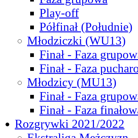
Play-off
Półfinał (Południe)
Młodziczki (WU13)
Finał - Faza grupow
Finał - Faza puchar
Młodzicy (MU13)
Finał - Faza grupow
Finał - Faza finałow
Rozgrywki 2021/2022
Ekstraliga Mężczyzn