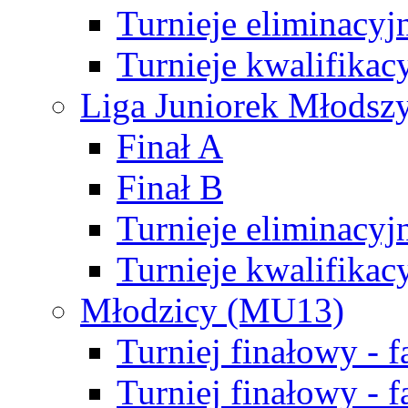
Turnieje eliminacyj
Turnieje kwalifikac
Liga Juniorek Młodsz
Finał A
Finał B
Turnieje eliminacyj
Turnieje kwalifikac
Młodzicy (MU13)
Turniej finałowy - 
Turniej finałowy - f