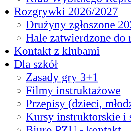
Rozgrywki 2026/2027
Drużyny zgłoszone 20
Hale zatwierdzone do
Kontakt z klubami
Dla szkół
Zasady gry 3+1
Filmy instruktażowe
Przepisy (dzieci, młod
Kursy instruktorskie i
Biuro PZU - kontakt