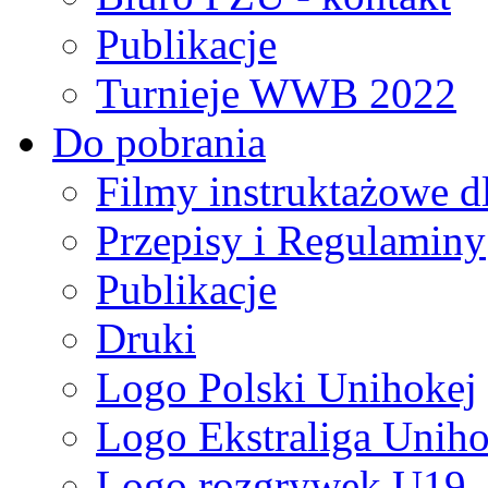
Publikacje
Turnieje WWB 2022
Do pobrania
Filmy instruktażowe d
Przepisy i Regulaminy
Publikacje
Druki
Logo Polski Unihokej
Logo Ekstraliga Unihok
Logo rozgrywek U19,