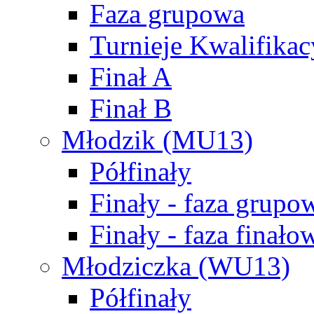
Faza grupowa
Turnieje Kwalifikac
Finał A
Finał B
Młodzik (MU13)
Półfinały
Finały - faza grupo
Finały - faza finało
Młodziczka (WU13)
Półfinały