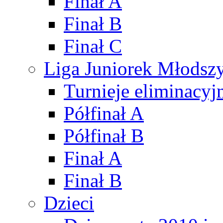
Finał A
Finał B
Finał C
Liga Juniorek Młods
Turnieje eliminacyj
Półfinał A
Półfinał B
Finał A
Finał B
Dzieci