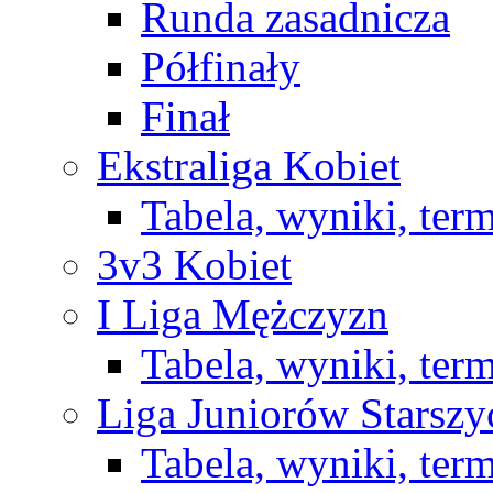
Runda zasadnicza
Półfinały
Finał
Ekstraliga Kobiet
Tabela, wyniki, ter
3v3 Kobiet
I Liga Mężczyzn
Tabela, wyniki, ter
Liga Juniorów Starsz
Tabela, wyniki, ter