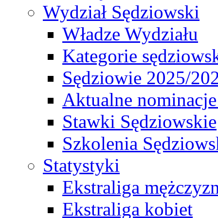
Wydział Sędziowski
Władze Wydziału
Kategorie sędziows
Sędziowie 2025/20
Aktualne nominacje
Stawki Sędziowskie
Szkolenia Sędziows
Statystyki
Ekstraliga mężczyz
Ekstraliga kobiet