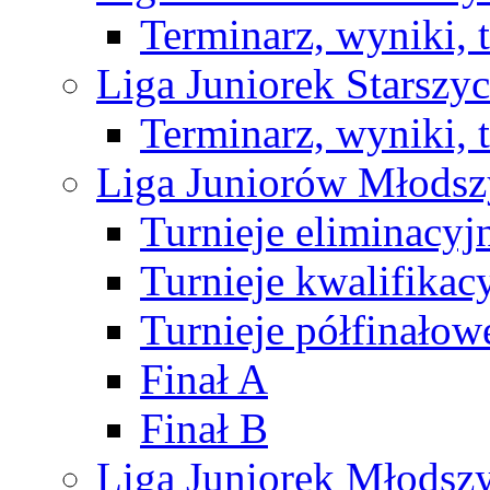
Terminarz, wyniki, 
Liga Juniorek Starsz
Terminarz, wyniki, 
Liga Juniorów Młods
Turnieje eliminacyj
Turnieje kwalifikac
Turnieje półfinałow
Finał A
Finał B
Liga Juniorek Młods