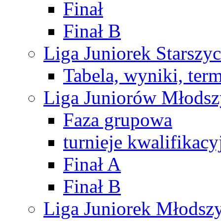
Finał
Finał B
Liga Juniorek Starsz
Tabela, wyniki, ter
Liga Juniorów Młods
Faza grupowa
turnieje kwalifikacy
Finał A
Finał B
Liga Juniorek Młods