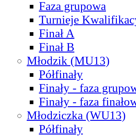
Faza grupowa
Turnieje Kwalifikac
Finał A
Finał B
Młodzik (MU13)
Półfinały
Finały - faza grupo
Finały - faza finało
Młodziczka (WU13)
Półfinały