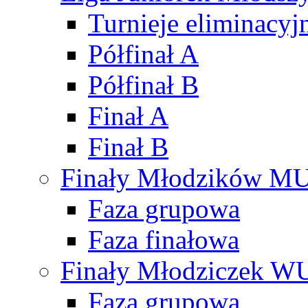
Turnieje eliminacyj
Półfinał A
Półfinał B
Finał A
Finał B
Finały Młodzików M
Faza grupowa
Faza finałowa
Finały Młodziczek W
Faza grupowa