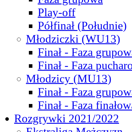
Play-off
Półfinał (Południe)
Młodziczki (WU13)
Finał - Faza grupow
Finał - Faza puchar
Młodzicy (MU13)
Finał - Faza grupow
Finał - Faza finałow
Rozgrywki 2021/2022
Ekstraliga Mężczyzn