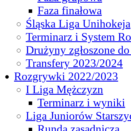
Faza finałowa
Śląska Liga Unihokeja
Terminarz i System R
Drużyny zgłoszone do
Transfery 2023/2024
Rozgrywki 2022/2023
I Liga Mężczyzn
Terminarz i wyniki
Liga Juniorów Starsz
Runda zasadnicza