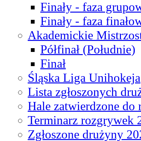
Finały - faza grupo
Finały - faza finało
Akademickie Mistrzos
Półfinał (Południe)
Finał
Śląska Liga Unihokeja
Lista zgłoszonych dru
Hale zatwierdzone do
Terminarz rozgrywek 
Zgłoszone drużyny 20