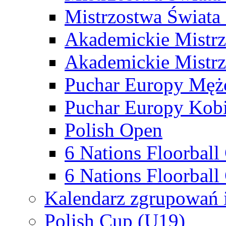
Mistrzostwa Świata
Akademickie Mistr
Akademickie Mistrz
Puchar Europy Męż
Puchar Europy Kobi
Polish Open
6 Nations Floorbal
6 Nations Floorball
Kalendarz zgrupowań 
Polish Cup (U19)