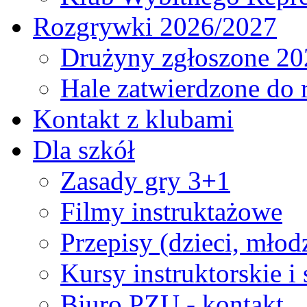
Rozgrywki 2026/2027
Drużyny zgłoszone 20
Hale zatwierdzone do
Kontakt z klubami
Dla szkół
Zasady gry 3+1
Filmy instruktażowe
Przepisy (dzieci, młod
Kursy instruktorskie i
Biuro PZU - kontakt