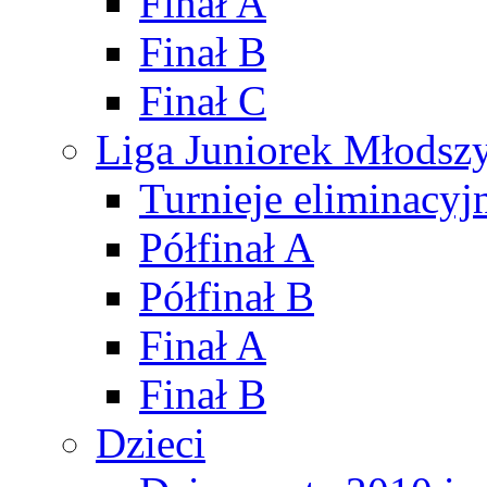
Finał A
Finał B
Finał C
Liga Juniorek Młods
Turnieje eliminacyj
Półfinał A
Półfinał B
Finał A
Finał B
Dzieci