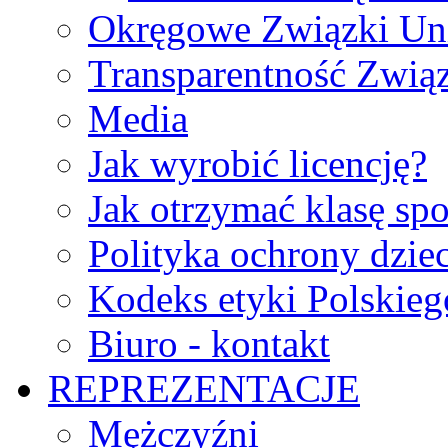
Okręgowe Związki Un
Transparentność Zwią
Media
Jak wyrobić licencję?
Jak otrzymać klasę sp
Polityka ochrony dzie
Kodeks etyki Polskie
Biuro - kontakt
REPREZENTACJE
Mężczyźni