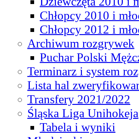
Dziewczęta 2010 i 
Chłopcy 2010 i mło
Chłopcy 2012 i mło
Archiwum rozgrywek
Puchar Polski Mężc
Terminarz i system r
Lista hal zweryfikowa
Transfery 2021/2022
Śląska Liga Unihokeja
Tabela i wyniki