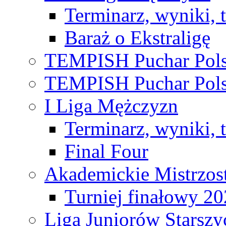
Terminarz, wyniki, 
Baraż o Ekstraligę
TEMPISH Puchar Pols
TEMPISH Puchar Pols
I Liga Mężczyzn
Terminarz, wyniki, 
Final Four
Akademickie Mistrzos
Turniej finałowy 2
Liga Juniorów Starsz