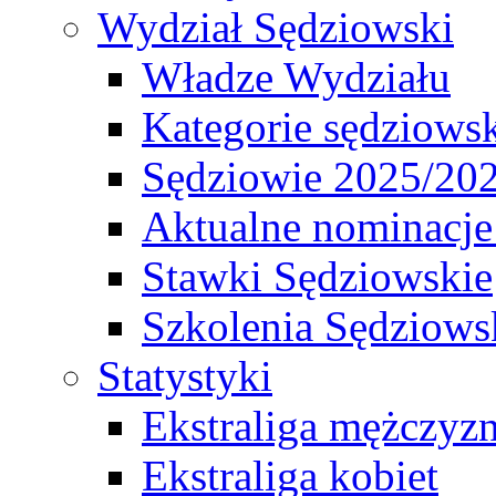
Wydział Sędziowski
Władze Wydziału
Kategorie sędziows
Sędziowie 2025/20
Aktualne nominacje
Stawki Sędziowskie
Szkolenia Sędziows
Statystyki
Ekstraliga mężczyz
Ekstraliga kobiet