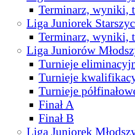
Terminarz, wyniki, 
Liga Juniorek Starsz
Terminarz, wyniki, 
Liga Juniorów Młods
Turnieje eliminacyj
Turnieje kwalifikac
Turnieje półfinałow
Finał A
Finał B
Liga Juniorek Młods