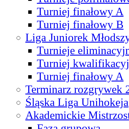
Turniej finałowy A
Turniej finałowy B
Liga Juniorek Młods
Turnieje eliminacyj
Turniej kwalifikacy
Turniej finałowy A
Terminarz rozgrywek 
Śląska Liga Unihokeja
Akademickie Mistrzos
Faza grupowa