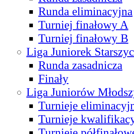
Runda eliminacyjna
Turniej finałowy A
Turniej finałowy B
Liga Juniorek Starsz
Runda zasadnicza
Finały
Liga Juniorów Młods
Turnieje eliminacyj
Turnieje kwalifikac
Turnieje półfinałow