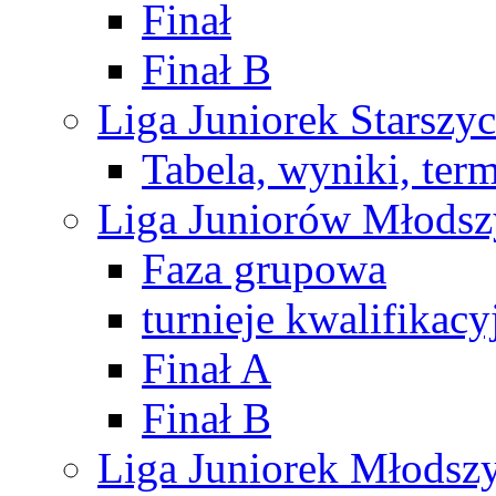
Finał
Finał B
Liga Juniorek Starsz
Tabela, wyniki, ter
Liga Juniorów Młods
Faza grupowa
turnieje kwalifikacy
Finał A
Finał B
Liga Juniorek Młods