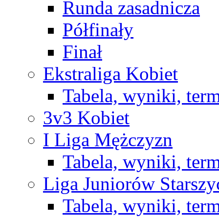
Runda zasadnicza
Półfinały
Finał
Ekstraliga Kobiet
Tabela, wyniki, ter
3v3 Kobiet
I Liga Mężczyzn
Tabela, wyniki, ter
Liga Juniorów Starsz
Tabela, wyniki, ter