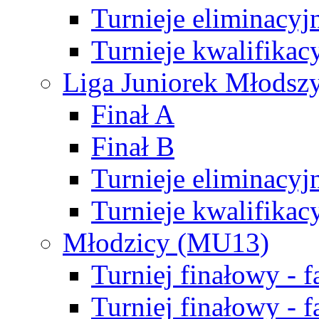
Turnieje eliminacyj
Turnieje kwalifikac
Liga Juniorek Młodsz
Finał A
Finał B
Turnieje eliminacyj
Turnieje kwalifikac
Młodzicy (MU13)
Turniej finałowy - 
Turniej finałowy - f