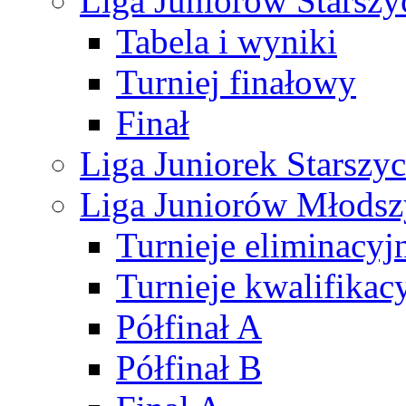
Liga Juniorów Starsz
Tabela i wyniki
Turniej finałowy
Finał
Liga Juniorek Starsz
Liga Juniorów Młods
Turnieje eliminacyj
Turnieje kwalifikac
Półfinał A
Półfinał B