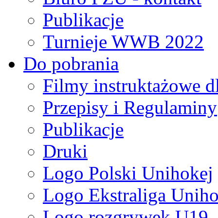
Publikacje
Turnieje WWB 2022
Do pobrania
Filmy instruktażowe d
Przepisy i Regulaminy
Publikacje
Druki
Logo Polski Unihokej
Logo Ekstraliga Unihok
Logo rozgrywek U19,