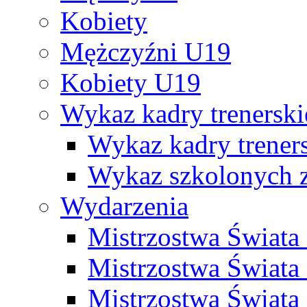
Kobiety
Mężczyźni U19
Kobiety U19
Wykaz kadry trenersk
Wykaz kadry treners
Wykaz szkolonych
Wydarzenia
Mistrzostwa Świat
Mistrzostwa Świata
Mistrzostwa Świat