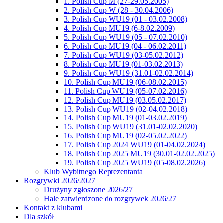
1. Polish Cup M (27-29.05.2005)
2. Polish Cup W (28 - 30.04.2006)
3. Polish Cup WU19 (01 - 03.02.2008)
4. Polish Cup MU19 (6-8.02.2009)
5. Polish Cup WU19 (05 - 07.02.2010)
6. Polish Cup MU19 (04 - 06.02.2011)
7. Polish Cup WU19 (03-05.02.2012)
8. Polish Cup MU19 (01-03.02.2013)
9. Polish Cup WU19 (31.01-02.02.2014)
10. Polish Cup MU19 (06-08.02.2015)
11. Polish Cup WU19 (05-07.02.2016)
12. Polish Cup MU19 (03.05.02.2017)
13. Polish Cup WU19 (02-04.02.2018)
14. Polish Cup MU19 (01-03.02.2019)
15. Polish Cup WU19 (31.01-02.02.2020)
16. Polish Cup MU19 (02-05.02.2022)
17. Polish Cup 2024 WU19 (01-04.02.2024)
18. Polish Cup 2025 MU19 (30.01-02.02.2025)
19. Polish Cup 2025 WU19 (05-08.02.2026)
Klub Wybitnego Reprezentanta
Rozgrywki 2026/2027
Drużyny zgłoszone 2026/27
Hale zatwierdzone do rozgrywek 2026/27
Kontakt z klubami
Dla szkół