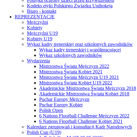
Polityka ochrony dzieci przed krzywdzeniem
Kodeks etyki Polskiego Związku Unihokeja
Biuro - kontakt
REPREZENTACJE
Mężczyźni
Kobiety
Mężczyźni U19
Kobiety U19
Wykaz kadry trenerskiej oraz szkolonych zawodników
Wykaz kadry trenerskiej i współpracującej
Wykaz szkolonych zawodników
Wydarzenia
Mistrzostwa Świata Mężczyzn 2022
Mistrzostwa Świata Kobiet 2021
Mistrzostwa Świata Mężczyzn U19 2021
Mistrzostwa Świata Kobiet U19 2022
Akademickie Mistrzostwa Świata Mężczyzn 2018
Akademickie Mistrzostwa Świata Kobiet 2018
Puchar Europy Mężczyzn
Puchar Europy Kobiet
Polish Open
6 Nations Floorball Challenge Mężczyzn 2022
6 Nations Floorball Challenge Kobiet 2021
Kalendarz zgrupowań i konsultacji Kadr Narodowych
Polish Cup (U19)