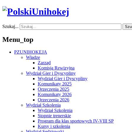
Szukaj...
Szu
Menu_top
PZUNIHOKEJA
Władze
Zarząd
Komisja Rewizyjna
Wydział Gier i Dyscypliny
Wydział Gier i Dyscypliny
Komunikaty 2025
Orzeczenia 2025
Komunikaty 2026
Orzeczenia 2026
Wydział Szkolenia
Wydział Szkolenia
Stopnie trenerskie
Program dla klas sportowych IV-VIII SP
Kursy i szkolenia
Wydział Sędziowski