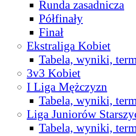
Runda zasadnicza
Półfinały
Finał
Ekstraliga Kobiet
Tabela, wyniki, ter
3v3 Kobiet
I Liga Mężczyzn
Tabela, wyniki, ter
Liga Juniorów Starsz
Tabela, wyniki, ter