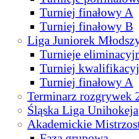
Turniej finałowy A
Turniej finałowy B
Liga Juniorek Młods
Turnieje eliminacyj
Turniej kwalifikacy
Turniej finałowy A
Terminarz rozgrywek 
Śląska Liga Unihokeja
Akademickie Mistrzos
Faza grupowa