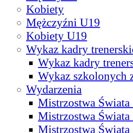
Kobiety
Mężczyźni U19
Kobiety U19
Wykaz kadry trenersk
Wykaz kadry treners
Wykaz szkolonych
Wydarzenia
Mistrzostwa Świat
Mistrzostwa Świata
Mistrzostwa Świat