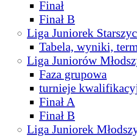
Finał
Finał B
Liga Juniorek Starsz
Tabela, wyniki, ter
Liga Juniorów Młods
Faza grupowa
turnieje kwalifikacy
Finał A
Finał B
Liga Juniorek Młods