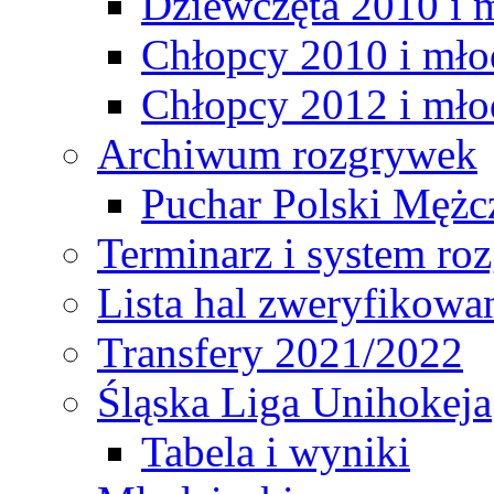
Dziewczęta 2010 i 
Chłopcy 2010 i mło
Chłopcy 2012 i mło
Archiwum rozgrywek
Puchar Polski Mężc
Terminarz i system r
Lista hal zweryfikowa
Transfery 2021/2022
Śląska Liga Unihokeja
Tabela i wyniki