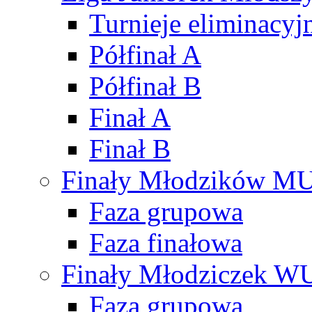
Turnieje eliminacyj
Półfinał A
Półfinał B
Finał A
Finał B
Finały Młodzików M
Faza grupowa
Faza finałowa
Finały Młodziczek W
Faza grupowa