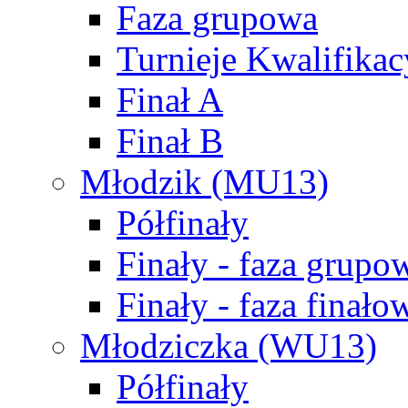
Faza grupowa
Turnieje Kwalifikac
Finał A
Finał B
Młodzik (MU13)
Półfinały
Finały - faza grupo
Finały - faza finało
Młodziczka (WU13)
Półfinały