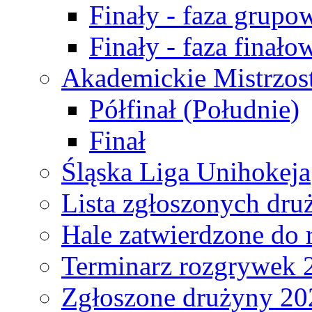
Finały - faza grupo
Finały - faza finało
Akademickie Mistrzos
Półfinał (Południe)
Finał
Śląska Liga Unihokeja
Lista zgłoszonych dru
Hale zatwierdzone do
Terminarz rozgrywek 
Zgłoszone drużyny 20