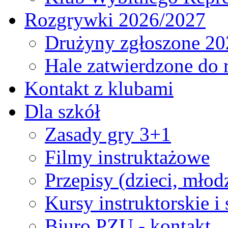
Rozgrywki 2026/2027
Drużyny zgłoszone 20
Hale zatwierdzone do
Kontakt z klubami
Dla szkół
Zasady gry 3+1
Filmy instruktażowe
Przepisy (dzieci, młod
Kursy instruktorskie i
Biuro PZU - kontakt