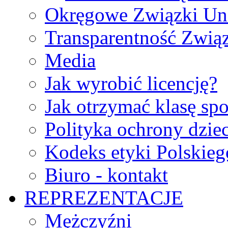
Okręgowe Związki Un
Transparentność Zwią
Media
Jak wyrobić licencję?
Jak otrzymać klasę sp
Polityka ochrony dzie
Kodeks etyki Polskie
Biuro - kontakt
REPREZENTACJE
Mężczyźni