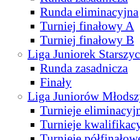
Runda eliminacyjna
Turniej finałowy A
Turniej finałowy B
Liga Juniorek Starsz
Runda zasadnicza
Finały
Liga Juniorów Młods
Turnieje eliminacyj
Turnieje kwalifikac
Turnieje półfinałow