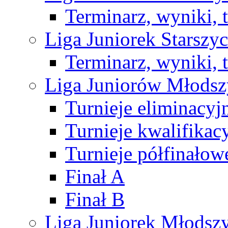
Terminarz, wyniki, 
Liga Juniorek Starsz
Terminarz, wyniki, 
Liga Juniorów Młods
Turnieje eliminacyj
Turnieje kwalifikac
Turnieje półfinałow
Finał A
Finał B
Liga Juniorek Młods