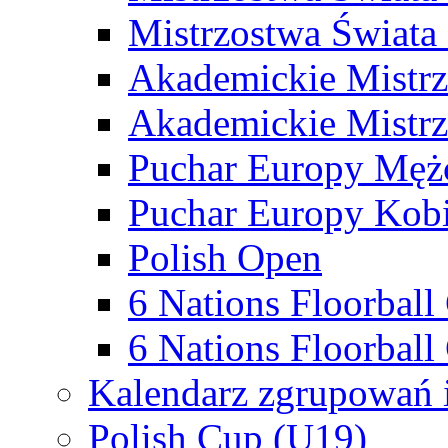
Mistrzostwa Świata
Akademickie Mistr
Akademickie Mistrz
Puchar Europy Męż
Puchar Europy Kobi
Polish Open
6 Nations Floorbal
6 Nations Floorball
Kalendarz zgrupowań 
Polish Cup (U19)