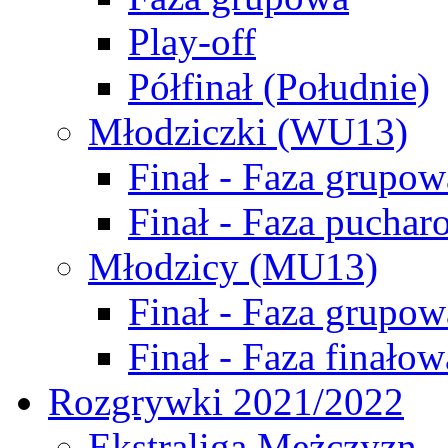
Play-off
Półfinał (Południe)
Młodziczki (WU13)
Finał - Faza grupow
Finał - Faza puchar
Młodzicy (MU13)
Finał - Faza grupow
Finał - Faza finałow
Rozgrywki 2021/2022
Ekstraliga Mężczyzn