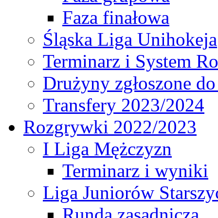
Faza finałowa
Śląska Liga Unihokeja
Terminarz i System R
Drużyny zgłoszone do
Transfery 2023/2024
Rozgrywki 2022/2023
I Liga Mężczyzn
Terminarz i wyniki
Liga Juniorów Starsz
Runda zasadnicza