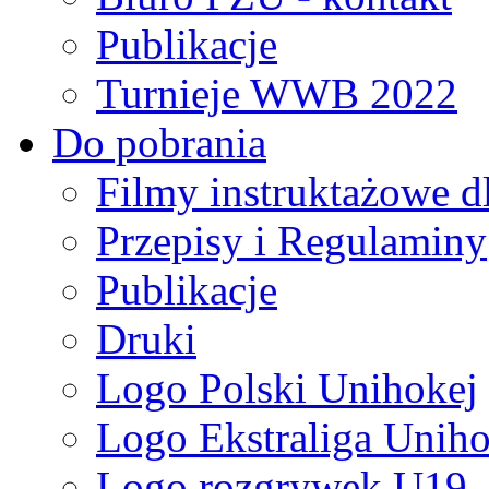
Publikacje
Turnieje WWB 2022
Do pobrania
Filmy instruktażowe d
Przepisy i Regulaminy
Publikacje
Druki
Logo Polski Unihokej
Logo Ekstraliga Unihok
Logo rozgrywek U19,