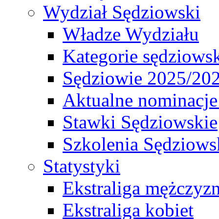
Wydział Sędziowski
Władze Wydziału
Kategorie sędziows
Sędziowie 2025/20
Aktualne nominacje
Stawki Sędziowskie
Szkolenia Sędziows
Statystyki
Ekstraliga mężczyz
Ekstraliga kobiet