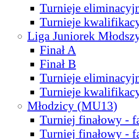
Turnieje eliminacyj
Turnieje kwalifikac
Liga Juniorek Młodsz
Finał A
Finał B
Turnieje eliminacyj
Turnieje kwalifikac
Młodzicy (MU13)
Turniej finałowy - 
Turniej finałowy - f