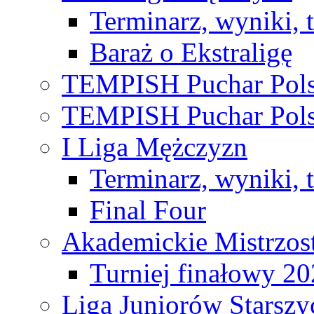
Terminarz, wyniki, 
Baraż o Ekstraligę
TEMPISH Puchar Pols
TEMPISH Puchar Pols
I Liga Mężczyzn
Terminarz, wyniki, 
Final Four
Akademickie Mistrzos
Turniej finałowy 2
Liga Juniorów Starsz