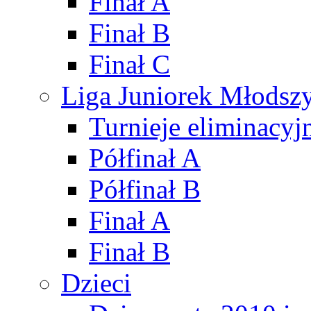
Finał A
Finał B
Finał C
Liga Juniorek Młods
Turnieje eliminacyj
Półfinał A
Półfinał B
Finał A
Finał B
Dzieci