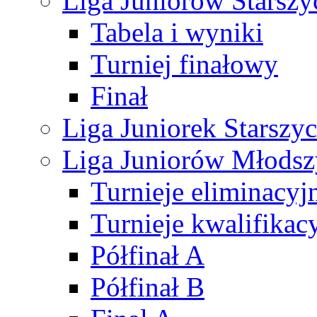
Liga Juniorów Starsz
Tabela i wyniki
Turniej finałowy
Finał
Liga Juniorek Starsz
Liga Juniorów Młods
Turnieje eliminacyj
Turnieje kwalifikac
Półfinał A
Półfinał B