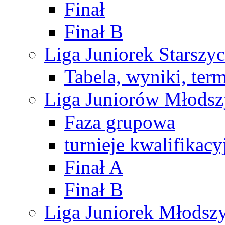
Finał
Finał B
Liga Juniorek Starsz
Tabela, wyniki, ter
Liga Juniorów Młods
Faza grupowa
turnieje kwalifikacy
Finał A
Finał B
Liga Juniorek Młods