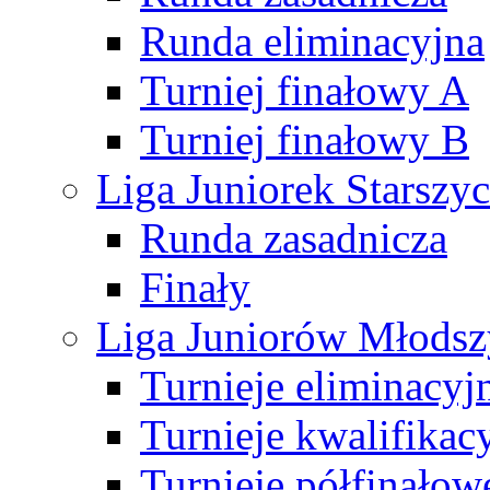
Runda eliminacyjna
Turniej finałowy A
Turniej finałowy B
Liga Juniorek Starsz
Runda zasadnicza
Finały
Liga Juniorów Młods
Turnieje eliminacyj
Turnieje kwalifikac
Turnieje półfinałow