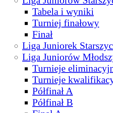
Liga Juniorów Starsz
Tabela i wyniki
Turniej finałowy
Finał
Liga Juniorek Starsz
Liga Juniorów Młods
Turnieje eliminacyj
Turnieje kwalifikac
Półfinał A
Półfinał B