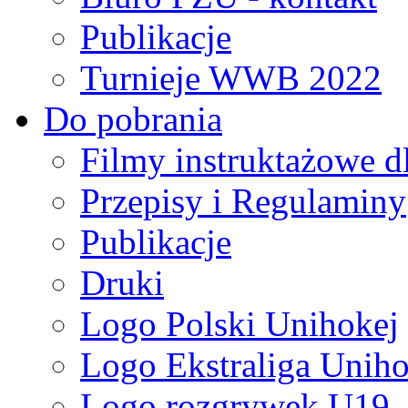
Publikacje
Turnieje WWB 2022
Do pobrania
Filmy instruktażowe d
Przepisy i Regulaminy
Publikacje
Druki
Logo Polski Unihokej
Logo Ekstraliga Unihok
Logo rozgrywek U19,