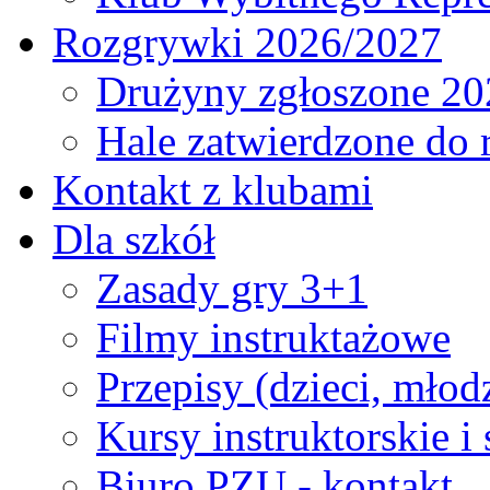
Rozgrywki 2026/2027
Drużyny zgłoszone 20
Hale zatwierdzone do
Kontakt z klubami
Dla szkół
Zasady gry 3+1
Filmy instruktażowe
Przepisy (dzieci, młod
Kursy instruktorskie i
Biuro PZU - kontakt