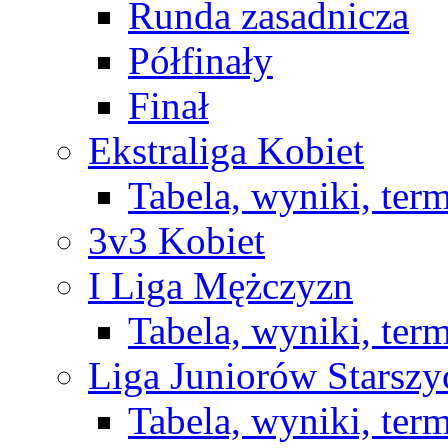
Runda zasadnicza
Półfinały
Finał
Ekstraliga Kobiet
Tabela, wyniki, ter
3v3 Kobiet
I Liga Mężczyzn
Tabela, wyniki, ter
Liga Juniorów Starsz
Tabela, wyniki, ter