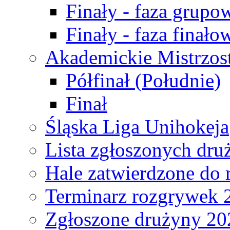
Finały - faza grupo
Finały - faza finało
Akademickie Mistrzos
Półfinał (Południe)
Finał
Śląska Liga Unihokeja
Lista zgłoszonych dru
Hale zatwierdzone do
Terminarz rozgrywek 
Zgłoszone drużyny 20