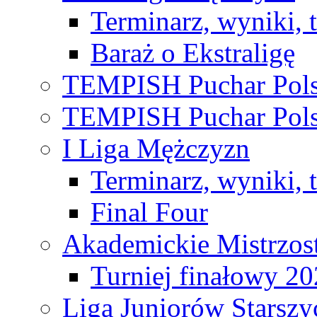
Terminarz, wyniki, 
Baraż o Ekstraligę
TEMPISH Puchar Pols
TEMPISH Puchar Pols
I Liga Mężczyzn
Terminarz, wyniki, 
Final Four
Akademickie Mistrzos
Turniej finałowy 2
Liga Juniorów Starsz