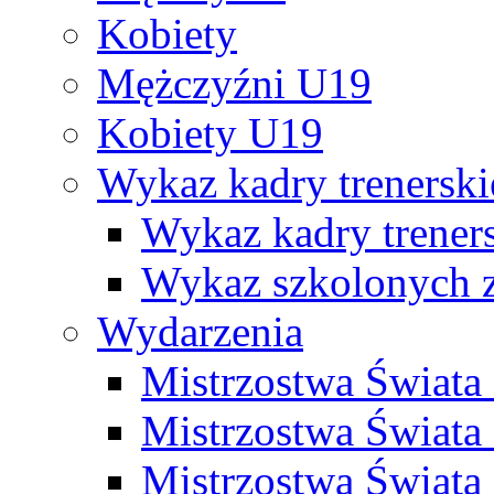
Kobiety
Mężczyźni U19
Kobiety U19
Wykaz kadry trenersk
Wykaz kadry treners
Wykaz szkolonych
Wydarzenia
Mistrzostwa Świat
Mistrzostwa Świata
Mistrzostwa Świat