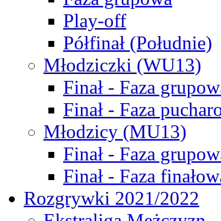
Play-off
Półfinał (Południe)
Młodziczki (WU13)
Finał - Faza grupow
Finał - Faza puchar
Młodzicy (MU13)
Finał - Faza grupow
Finał - Faza finałow
Rozgrywki 2021/2022
Ekstraliga Mężczyzn