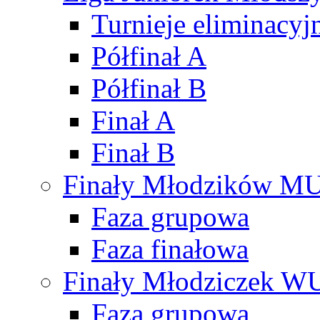
Turnieje eliminacyj
Półfinał A
Półfinał B
Finał A
Finał B
Finały Młodzików M
Faza grupowa
Faza finałowa
Finały Młodziczek W
Faza grupowa