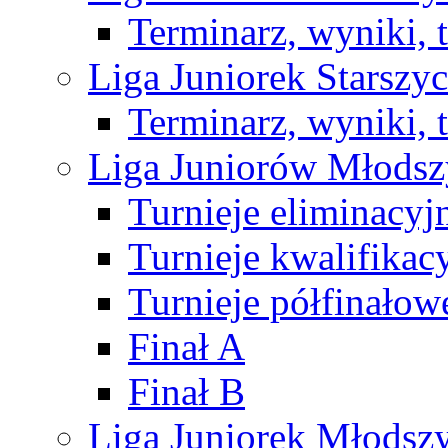
Terminarz, wyniki, 
Liga Juniorek Starsz
Terminarz, wyniki, 
Liga Juniorów Młods
Turnieje eliminacyj
Turnieje kwalifikac
Turnieje półfinałow
Finał A
Finał B
Liga Juniorek Młods