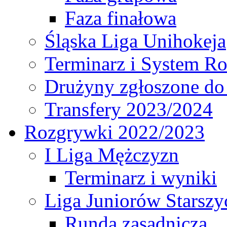
Faza finałowa
Śląska Liga Unihokeja
Terminarz i System R
Drużyny zgłoszone do
Transfery 2023/2024
Rozgrywki 2022/2023
I Liga Mężczyzn
Terminarz i wyniki
Liga Juniorów Starsz
Runda zasadnicza