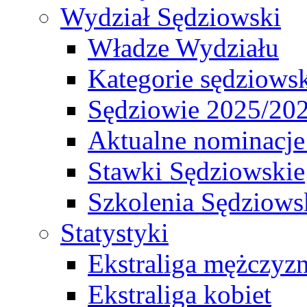
Wydział Sędziowski
Władze Wydziału
Kategorie sędziows
Sędziowie 2025/20
Aktualne nominacje
Stawki Sędziowskie
Szkolenia Sędziows
Statystyki
Ekstraliga mężczyz
Ekstraliga kobiet