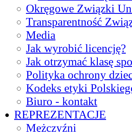
Okręgowe Związki Un
Transparentność Zwią
Media
Jak wyrobić licencję?
Jak otrzymać klasę sp
Polityka ochrony dzie
Kodeks etyki Polskie
Biuro - kontakt
REPREZENTACJE
Mężczyźni