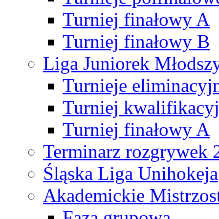
Turniej finałowy A
Turniej finałowy B
Liga Juniorek Młods
Turnieje eliminacyj
Turniej kwalifikacy
Turniej finałowy A
Terminarz rozgrywek 
Śląska Liga Unihokeja
Akademickie Mistrzos
Faza grupowa