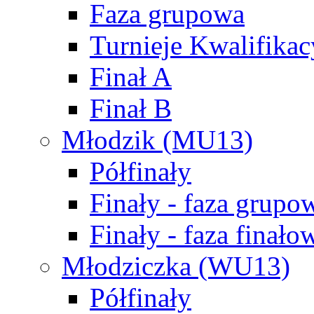
Faza grupowa
Turnieje Kwalifikac
Finał A
Finał B
Młodzik (MU13)
Półfinały
Finały - faza grupo
Finały - faza finało
Młodziczka (WU13)
Półfinały