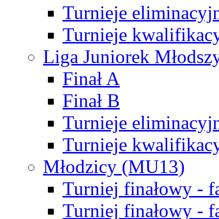
Turnieje eliminacyj
Turnieje kwalifikac
Liga Juniorek Młodsz
Finał A
Finał B
Turnieje eliminacyj
Turnieje kwalifikac
Młodzicy (MU13)
Turniej finałowy - 
Turniej finałowy - f