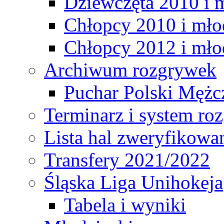
Dziewczęta 2010 i 
Chłopcy 2010 i mło
Chłopcy 2012 i mło
Archiwum rozgrywek
Puchar Polski Mężc
Terminarz i system r
Lista hal zweryfikowa
Transfery 2021/2022
Śląska Liga Unihokeja
Tabela i wyniki