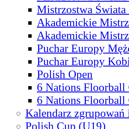
Mistrzostwa Świata
Akademickie Mistr
Akademickie Mistrz
Puchar Europy Męż
Puchar Europy Kobi
Polish Open
6 Nations Floorbal
6 Nations Floorball
Kalendarz zgrupowań 
Polish Cup (U19)