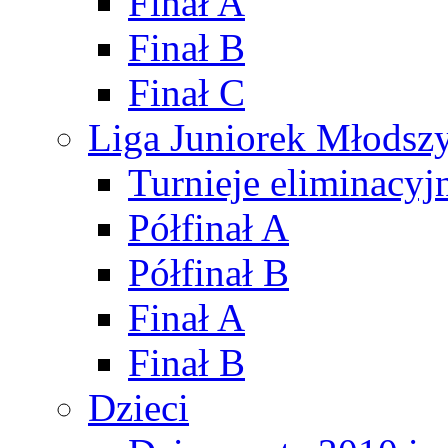
Finał A
Finał B
Finał C
Liga Juniorek Młods
Turnieje eliminacyj
Półfinał A
Półfinał B
Finał A
Finał B
Dzieci