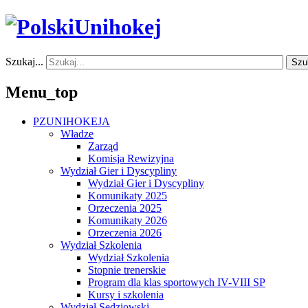
Szukaj...
Szu
Menu_top
PZUNIHOKEJA
Władze
Zarząd
Komisja Rewizyjna
Wydział Gier i Dyscypliny
Wydział Gier i Dyscypliny
Komunikaty 2025
Orzeczenia 2025
Komunikaty 2026
Orzeczenia 2026
Wydział Szkolenia
Wydział Szkolenia
Stopnie trenerskie
Program dla klas sportowych IV-VIII SP
Kursy i szkolenia
Wydział Sędziowski