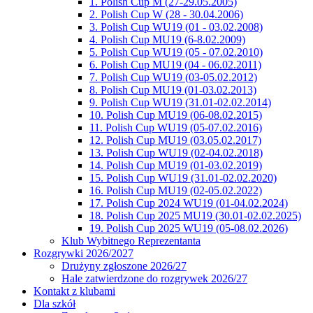
1. Polish Cup M (27-29.05.2005)
2. Polish Cup W (28 - 30.04.2006)
3. Polish Cup WU19 (01 - 03.02.2008)
4. Polish Cup MU19 (6-8.02.2009)
5. Polish Cup WU19 (05 - 07.02.2010)
6. Polish Cup MU19 (04 - 06.02.2011)
7. Polish Cup WU19 (03-05.02.2012)
8. Polish Cup MU19 (01-03.02.2013)
9. Polish Cup WU19 (31.01-02.02.2014)
10. Polish Cup MU19 (06-08.02.2015)
11. Polish Cup WU19 (05-07.02.2016)
12. Polish Cup MU19 (03.05.02.2017)
13. Polish Cup WU19 (02-04.02.2018)
14. Polish Cup MU19 (01-03.02.2019)
15. Polish Cup WU19 (31.01-02.02.2020)
16. Polish Cup MU19 (02-05.02.2022)
17. Polish Cup 2024 WU19 (01-04.02.2024)
18. Polish Cup 2025 MU19 (30.01-02.02.2025)
19. Polish Cup 2025 WU19 (05-08.02.2026)
Klub Wybitnego Reprezentanta
Rozgrywki 2026/2027
Drużyny zgłoszone 2026/27
Hale zatwierdzone do rozgrywek 2026/27
Kontakt z klubami
Dla szkół