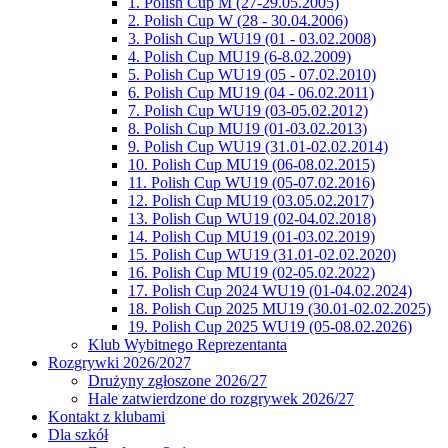
1. Polish Cup M (27-29.05.2005)
2. Polish Cup W (28 - 30.04.2006)
3. Polish Cup WU19 (01 - 03.02.2008)
4. Polish Cup MU19 (6-8.02.2009)
5. Polish Cup WU19 (05 - 07.02.2010)
6. Polish Cup MU19 (04 - 06.02.2011)
7. Polish Cup WU19 (03-05.02.2012)
8. Polish Cup MU19 (01-03.02.2013)
9. Polish Cup WU19 (31.01-02.02.2014)
10. Polish Cup MU19 (06-08.02.2015)
11. Polish Cup WU19 (05-07.02.2016)
12. Polish Cup MU19 (03.05.02.2017)
13. Polish Cup WU19 (02-04.02.2018)
14. Polish Cup MU19 (01-03.02.2019)
15. Polish Cup WU19 (31.01-02.02.2020)
16. Polish Cup MU19 (02-05.02.2022)
17. Polish Cup 2024 WU19 (01-04.02.2024)
18. Polish Cup 2025 MU19 (30.01-02.02.2025)
19. Polish Cup 2025 WU19 (05-08.02.2026)
Klub Wybitnego Reprezentanta
Rozgrywki 2026/2027
Drużyny zgłoszone 2026/27
Hale zatwierdzone do rozgrywek 2026/27
Kontakt z klubami
Dla szkół