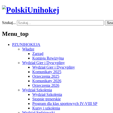
Szukaj...
Szu
Menu_top
PZUNIHOKEJA
Władze
Zarząd
Komisja Rewizyjna
Wydział Gier i Dyscypliny
Wydział Gier i Dyscypliny
Komunikaty 2025
Orzeczenia 2025
Komunikaty 2026
Orzeczenia 2026
Wydział Szkolenia
Wydział Szkolenia
Stopnie trenerskie
Program dla klas sportowych IV-VIII SP
Kursy i szkolenia
Wydział Sędziowski