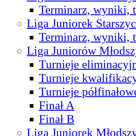
Terminarz, wyniki, 
Liga Juniorek Starsz
Terminarz, wyniki, 
Liga Juniorów Młods
Turnieje eliminacyj
Turnieje kwalifikac
Turnieje półfinałow
Finał A
Finał B
Liga Juniorek Młods