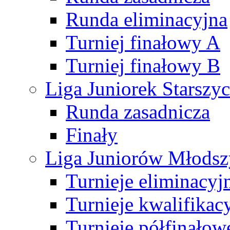
Runda eliminacyjna
Turniej finałowy A
Turniej finałowy B
Liga Juniorek Starsz
Runda zasadnicza
Finały
Liga Juniorów Młods
Turnieje eliminacyj
Turnieje kwalifikac
Turnieje półfinałow