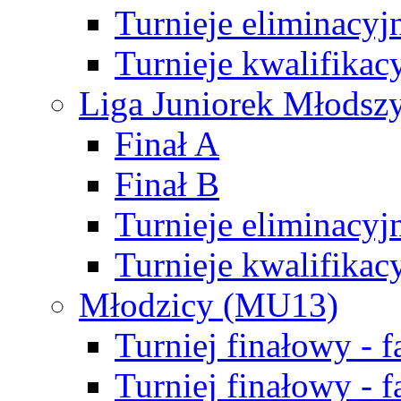
Turnieje eliminacyj
Turnieje kwalifikac
Liga Juniorek Młodsz
Finał A
Finał B
Turnieje eliminacyj
Turnieje kwalifikac
Młodzicy (MU13)
Turniej finałowy - 
Turniej finałowy - f