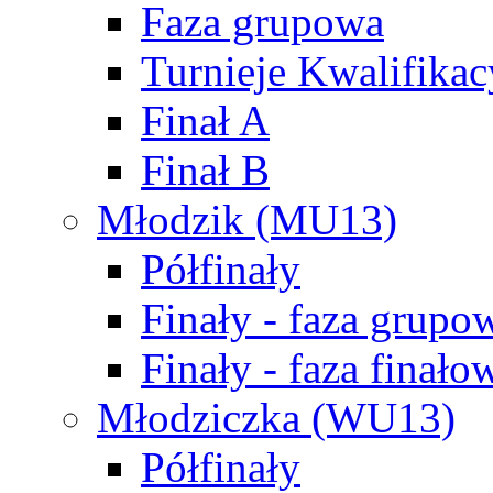
Faza grupowa
Turnieje Kwalifikac
Finał A
Finał B
Młodzik (MU13)
Półfinały
Finały - faza grupo
Finały - faza finało
Młodziczka (WU13)
Półfinały