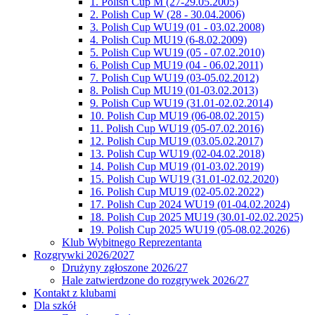
1. Polish Cup M (27-29.05.2005)
2. Polish Cup W (28 - 30.04.2006)
3. Polish Cup WU19 (01 - 03.02.2008)
4. Polish Cup MU19 (6-8.02.2009)
5. Polish Cup WU19 (05 - 07.02.2010)
6. Polish Cup MU19 (04 - 06.02.2011)
7. Polish Cup WU19 (03-05.02.2012)
8. Polish Cup MU19 (01-03.02.2013)
9. Polish Cup WU19 (31.01-02.02.2014)
10. Polish Cup MU19 (06-08.02.2015)
11. Polish Cup WU19 (05-07.02.2016)
12. Polish Cup MU19 (03.05.02.2017)
13. Polish Cup WU19 (02-04.02.2018)
14. Polish Cup MU19 (01-03.02.2019)
15. Polish Cup WU19 (31.01-02.02.2020)
16. Polish Cup MU19 (02-05.02.2022)
17. Polish Cup 2024 WU19 (01-04.02.2024)
18. Polish Cup 2025 MU19 (30.01-02.02.2025)
19. Polish Cup 2025 WU19 (05-08.02.2026)
Klub Wybitnego Reprezentanta
Rozgrywki 2026/2027
Drużyny zgłoszone 2026/27
Hale zatwierdzone do rozgrywek 2026/27
Kontakt z klubami
Dla szkół