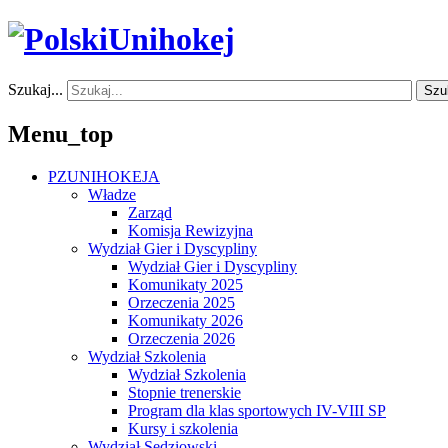
Szukaj...
Szu
Menu_top
PZUNIHOKEJA
Władze
Zarząd
Komisja Rewizyjna
Wydział Gier i Dyscypliny
Wydział Gier i Dyscypliny
Komunikaty 2025
Orzeczenia 2025
Komunikaty 2026
Orzeczenia 2026
Wydział Szkolenia
Wydział Szkolenia
Stopnie trenerskie
Program dla klas sportowych IV-VIII SP
Kursy i szkolenia
Wydział Sędziowski