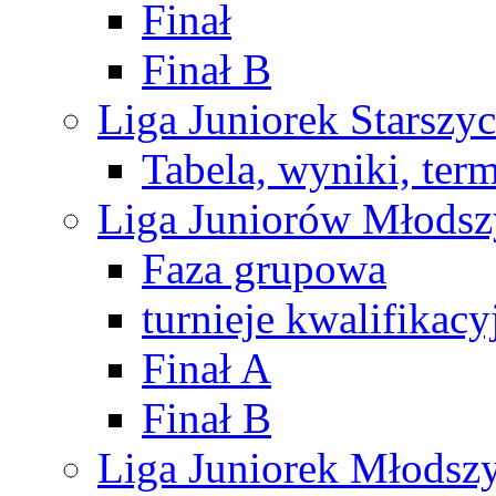
Finał
Finał B
Liga Juniorek Starsz
Tabela, wyniki, ter
Liga Juniorów Młods
Faza grupowa
turnieje kwalifikacy
Finał A
Finał B
Liga Juniorek Młods