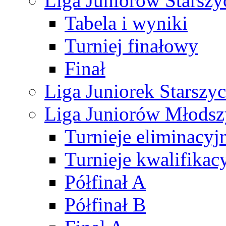
Liga Juniorów Starsz
Tabela i wyniki
Turniej finałowy
Finał
Liga Juniorek Starsz
Liga Juniorów Młods
Turnieje eliminacyj
Turnieje kwalifikac
Półfinał A
Półfinał B