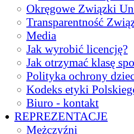
Okręgowe Związki Un
Transparentność Zwią
Media
Jak wyrobić licencję?
Jak otrzymać klasę sp
Polityka ochrony dzie
Kodeks etyki Polskie
Biuro - kontakt
REPREZENTACJE
Mężczyźni