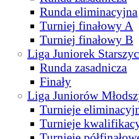
Runda eliminacyjna
Turniej finałowy A
Turniej finałowy B
Liga Juniorek Starsz
Runda zasadnicza
Finały
Liga Juniorów Młods
Turnieje eliminacyj
Turnieje kwalifikac
Turnieje półfinałow