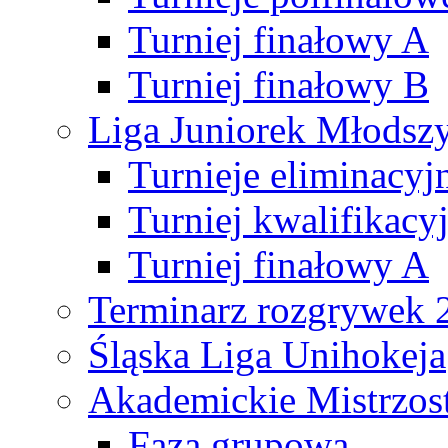
Turniej finałowy A
Turniej finałowy B
Liga Juniorek Młods
Turnieje eliminacyj
Turniej kwalifikacy
Turniej finałowy A
Terminarz rozgrywek 
Śląska Liga Unihokeja
Akademickie Mistrzos
Faza grupowa