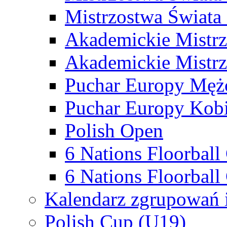
Mistrzostwa Świata
Akademickie Mistr
Akademickie Mistrz
Puchar Europy Męż
Puchar Europy Kobi
Polish Open
6 Nations Floorbal
6 Nations Floorball
Kalendarz zgrupowań 
Polish Cup (U19)