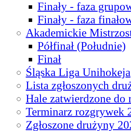
Finały - faza grupo
Finały - faza finało
Akademickie Mistrzos
Półfinał (Południe)
Finał
Śląska Liga Unihokeja
Lista zgłoszonych dru
Hale zatwierdzone do
Terminarz rozgrywek 
Zgłoszone drużyny 20