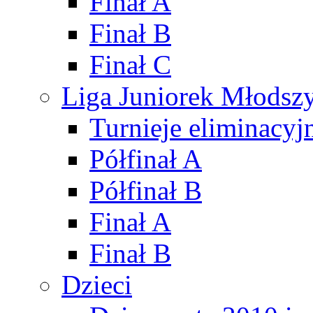
Finał A
Finał B
Finał C
Liga Juniorek Młods
Turnieje eliminacyj
Półfinał A
Półfinał B
Finał A
Finał B
Dzieci