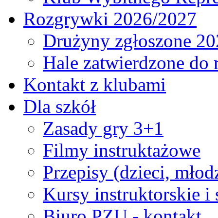
Rozgrywki 2026/2027
Drużyny zgłoszone 20
Hale zatwierdzone do
Kontakt z klubami
Dla szkół
Zasady gry 3+1
Filmy instruktażowe
Przepisy (dzieci, młod
Kursy instruktorskie i
Biuro PZU - kontakt