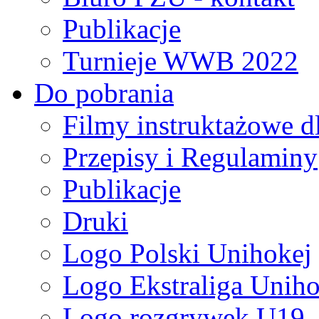
Publikacje
Turnieje WWB 2022
Do pobrania
Filmy instruktażowe d
Przepisy i Regulaminy
Publikacje
Druki
Logo Polski Unihokej
Logo Ekstraliga Unihok
Logo rozgrywek U19,