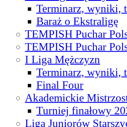
Terminarz, wyniki, 
Baraż o Ekstraligę
TEMPISH Puchar Pols
TEMPISH Puchar Pols
I Liga Mężczyzn
Terminarz, wyniki, 
Final Four
Akademickie Mistrzos
Turniej finałowy 2
Liga Juniorów Starsz