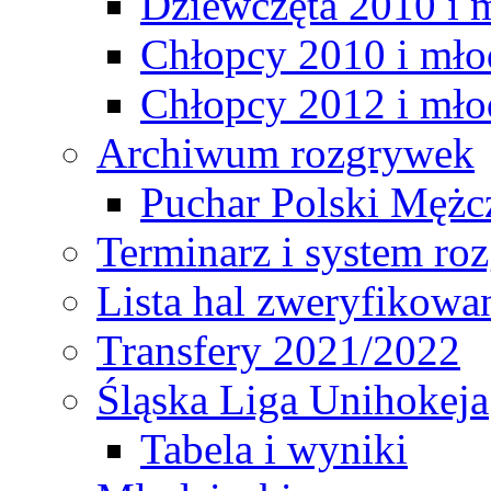
Dziewczęta 2010 i 
Chłopcy 2010 i mło
Chłopcy 2012 i mło
Archiwum rozgrywek
Puchar Polski Mężc
Terminarz i system r
Lista hal zweryfikowa
Transfery 2021/2022
Śląska Liga Unihokeja
Tabela i wyniki