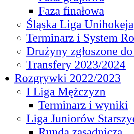
Faza finałowa
Śląska Liga Unihokeja
Terminarz i System R
Drużyny zgłoszone do
Transfery 2023/2024
Rozgrywki 2022/2023
I Liga Mężczyzn
Terminarz i wyniki
Liga Juniorów Starsz
Runda zasadnicza