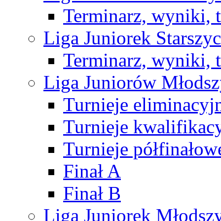
Terminarz, wyniki, 
Liga Juniorek Starsz
Terminarz, wyniki, 
Liga Juniorów Młods
Turnieje eliminacyj
Turnieje kwalifikac
Turnieje półfinałow
Finał A
Finał B
Liga Juniorek Młods