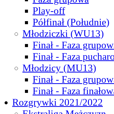
Play-off
Półfinał (Południe)
Młodziczki (WU13)
Finał - Faza grupow
Finał - Faza puchar
Młodzicy (MU13)
Finał - Faza grupow
Finał - Faza finałow
Rozgrywki 2021/2022
Ekstraliga Mężczyzn