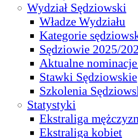
Wydział Sędziowski
Władze Wydziału
Kategorie sędziows
Sędziowie 2025/20
Aktualne nominacje
Stawki Sędziowskie
Szkolenia Sędziows
Statystyki
Ekstraliga mężczyz
Ekstraliga kobiet