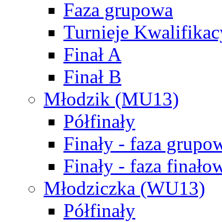
Faza grupowa
Turnieje Kwalifikac
Finał A
Finał B
Młodzik (MU13)
Półfinały
Finały - faza grupo
Finały - faza finało
Młodziczka (WU13)
Półfinały