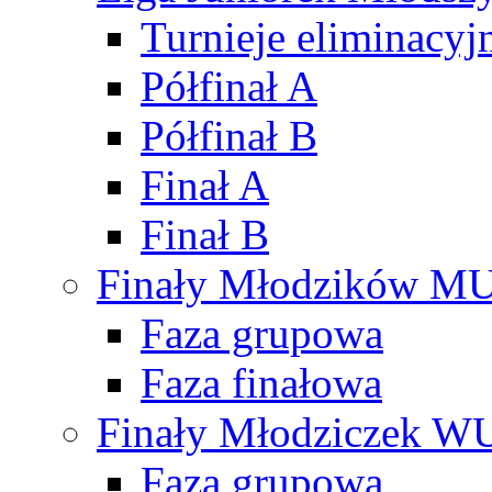
Turnieje eliminacyj
Półfinał A
Półfinał B
Finał A
Finał B
Finały Młodzików M
Faza grupowa
Faza finałowa
Finały Młodziczek W
Faza grupowa