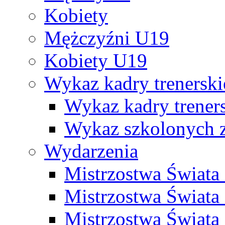
Kobiety
Mężczyźni U19
Kobiety U19
Wykaz kadry trenersk
Wykaz kadry treners
Wykaz szkolonych
Wydarzenia
Mistrzostwa Świat
Mistrzostwa Świata
Mistrzostwa Świat