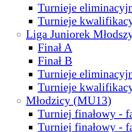
Turnieje eliminacyj
Turnieje kwalifikac
Liga Juniorek Młodsz
Finał A
Finał B
Turnieje eliminacyj
Turnieje kwalifikac
Młodzicy (MU13)
Turniej finałowy - 
Turniej finałowy - f