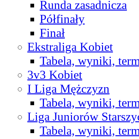
Runda zasadnicza
Półfinały
Finał
Ekstraliga Kobiet
Tabela, wyniki, ter
3v3 Kobiet
I Liga Mężczyzn
Tabela, wyniki, ter
Liga Juniorów Starsz
Tabela, wyniki, ter