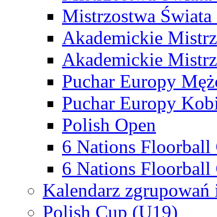
Mistrzostwa Świata
Akademickie Mistr
Akademickie Mistrz
Puchar Europy Męż
Puchar Europy Kobi
Polish Open
6 Nations Floorbal
6 Nations Floorball
Kalendarz zgrupowań 
Polish Cup (U19)