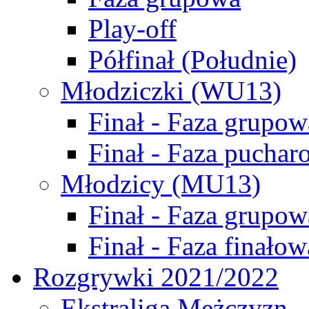
Play-off
Półfinał (Południe)
Młodziczki (WU13)
Finał - Faza grupow
Finał - Faza puchar
Młodzicy (MU13)
Finał - Faza grupow
Finał - Faza finałow
Rozgrywki 2021/2022
Ekstraliga Mężczyzn