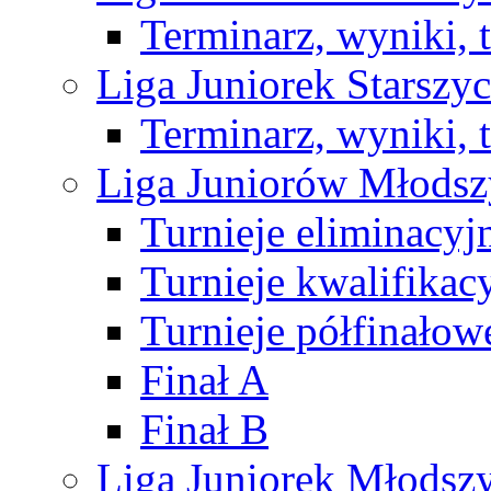
Terminarz, wyniki, 
Liga Juniorek Starsz
Terminarz, wyniki, 
Liga Juniorów Młods
Turnieje eliminacyj
Turnieje kwalifikac
Turnieje półfinałow
Finał A
Finał B
Liga Juniorek Młods