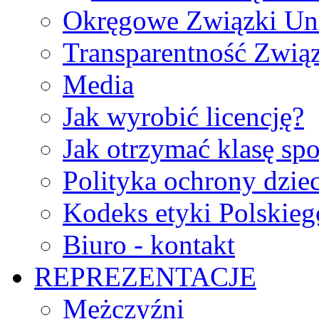
Okręgowe Związki Un
Transparentność Zwią
Media
Jak wyrobić licencję?
Jak otrzymać klasę sp
Polityka ochrony dzie
Kodeks etyki Polskie
Biuro - kontakt
REPREZENTACJE
Mężczyźni