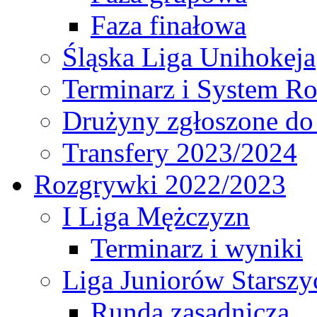
Faza finałowa
Śląska Liga Unihokeja
Terminarz i System R
Drużyny zgłoszone do
Transfery 2023/2024
Rozgrywki 2022/2023
I Liga Mężczyzn
Terminarz i wyniki
Liga Juniorów Starsz
Runda zasadnicza