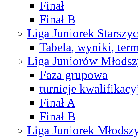
Finał
Finał B
Liga Juniorek Starsz
Tabela, wyniki, ter
Liga Juniorów Młods
Faza grupowa
turnieje kwalifikacy
Finał A
Finał B
Liga Juniorek Młods