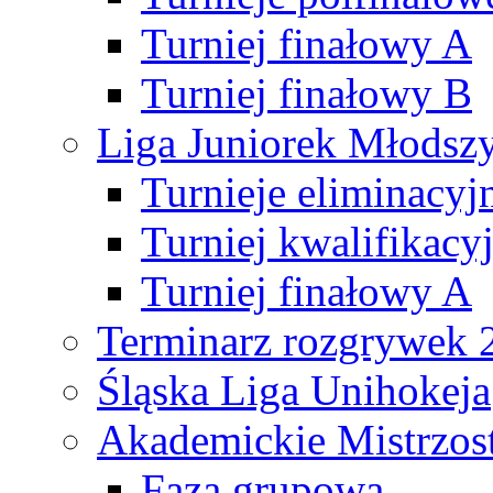
Turniej finałowy A
Turniej finałowy B
Liga Juniorek Młods
Turnieje eliminacyj
Turniej kwalifikacy
Turniej finałowy A
Terminarz rozgrywek 
Śląska Liga Unihokeja
Akademickie Mistrzos
Faza grupowa