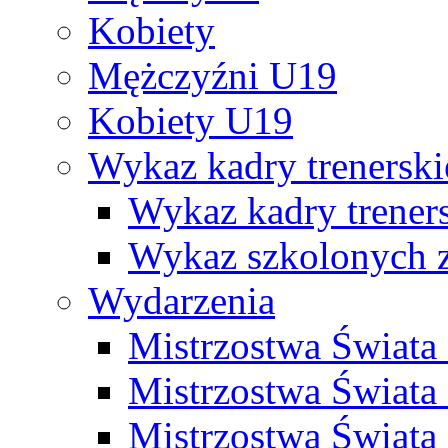
Kobiety
Mężczyźni U19
Kobiety U19
Wykaz kadry trenersk
Wykaz kadry treners
Wykaz szkolonych
Wydarzenia
Mistrzostwa Świat
Mistrzostwa Świata
Mistrzostwa Świat