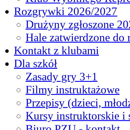
Rozgrywki 2026/2027
Drużyny zgłoszone 20
Hale zatwierdzone do
Kontakt z klubami
Dla szkół
Zasady gry 3+1
Filmy instruktażowe
Przepisy (dzieci, młod
Kursy instruktorskie i
Biuro PZU - kontakt