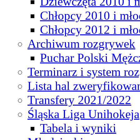
Dziewczęta 2010 i 
Chłopcy 2010 i mło
Chłopcy 2012 i mło
Archiwum rozgrywek
Puchar Polski Mężc
Terminarz i system r
Lista hal zweryfikowa
Transfery 2021/2022
Śląska Liga Unihokeja
Tabela i wyniki