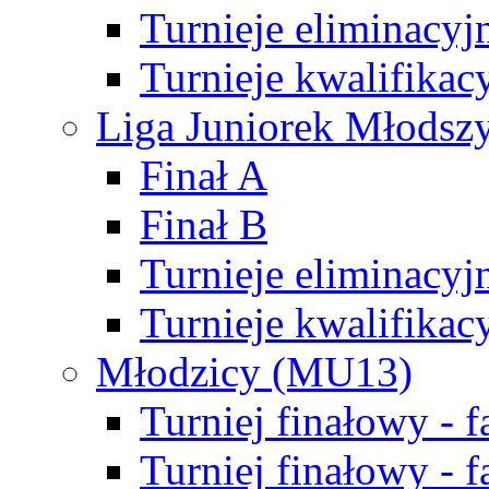
Turnieje eliminacyj
Turnieje kwalifikac
Liga Juniorek Młodsz
Finał A
Finał B
Turnieje eliminacyj
Turnieje kwalifikac
Młodzicy (MU13)
Turniej finałowy - 
Turniej finałowy - f