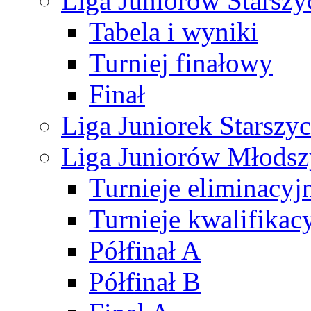
Liga Juniorów Starsz
Tabela i wyniki
Turniej finałowy
Finał
Liga Juniorek Starsz
Liga Juniorów Młods
Turnieje eliminacyj
Turnieje kwalifikac
Półfinał A
Półfinał B