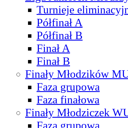
Turnieje eliminacyj
Półfinał A
Półfinał B
Finał A
Finał B
Finały Młodzików M
Faza grupowa
Faza finałowa
Finały Młodziczek W
Faza grupowa