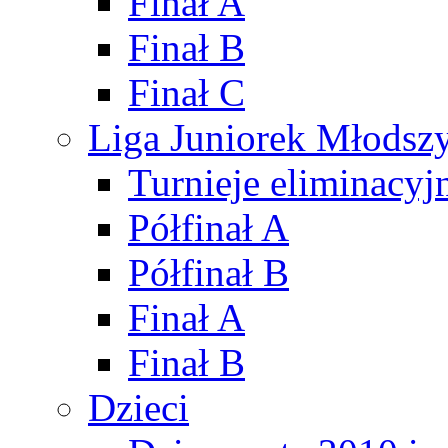
Finał A
Finał B
Finał C
Liga Juniorek Młods
Turnieje eliminacyj
Półfinał A
Półfinał B
Finał A
Finał B
Dzieci