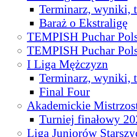
Terminarz, wyniki, 
Baraż o Ekstraligę
TEMPISH Puchar Pols
TEMPISH Puchar Pols
I Liga Mężczyzn
Terminarz, wyniki, 
Final Four
Akademickie Mistrzos
Turniej finałowy 2
Liga Juniorów Starsz