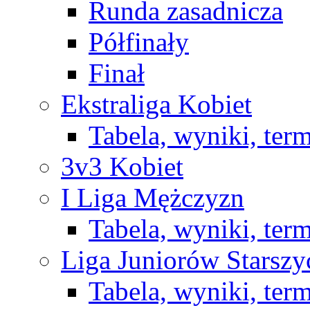
Runda zasadnicza
Półfinały
Finał
Ekstraliga Kobiet
Tabela, wyniki, ter
3v3 Kobiet
I Liga Mężczyzn
Tabela, wyniki, ter
Liga Juniorów Starsz
Tabela, wyniki, ter