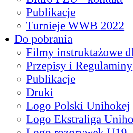
Publikacje
Turnieje WWB 2022
Do pobrania
Filmy instruktażowe d
Przepisy i Regulaminy
Publikacje
Druki
Logo Polski Unihokej
Logo Ekstraliga Unihok
Logo rozgrywek U19,