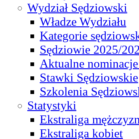
Wydział Sędziowski
Władze Wydziału
Kategorie sędziows
Sędziowie 2025/20
Aktualne nominacje
Stawki Sędziowskie
Szkolenia Sędziows
Statystyki
Ekstraliga mężczyz
Ekstraliga kobiet