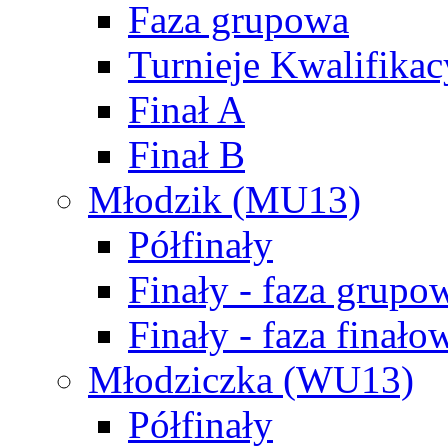
Faza grupowa
Turnieje Kwalifikac
Finał A
Finał B
Młodzik (MU13)
Półfinały
Finały - faza grupo
Finały - faza finało
Młodziczka (WU13)
Półfinały