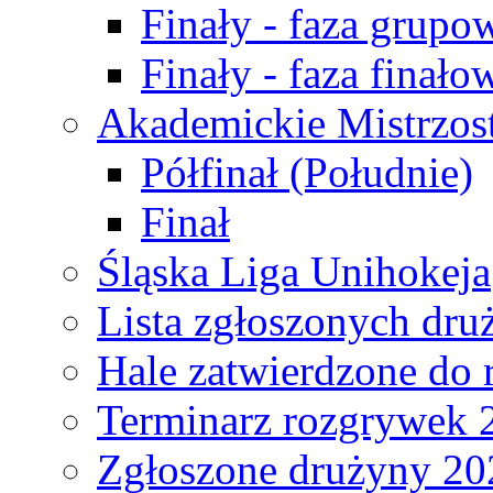
Finały - faza grupo
Finały - faza finało
Akademickie Mistrzos
Półfinał (Południe)
Finał
Śląska Liga Unihokeja
Lista zgłoszonych dru
Hale zatwierdzone do
Terminarz rozgrywek 
Zgłoszone drużyny 20