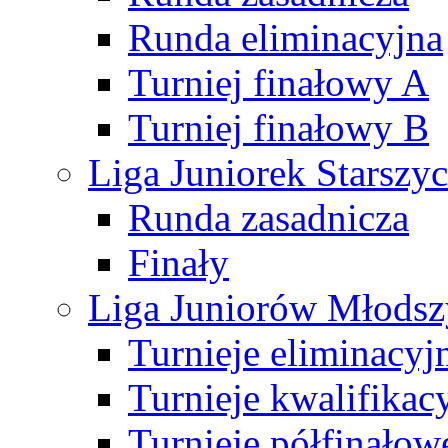
Runda eliminacyjna
Turniej finałowy A
Turniej finałowy B
Liga Juniorek Starsz
Runda zasadnicza
Finały
Liga Juniorów Młods
Turnieje eliminacyj
Turnieje kwalifikac
Turnieje półfinałow