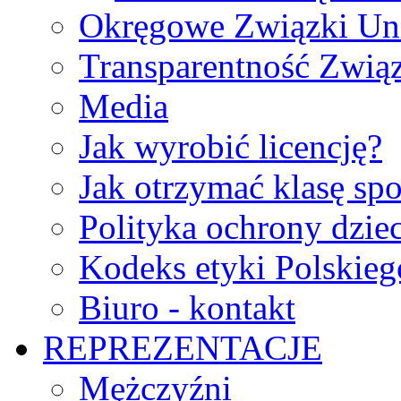
Okręgowe Związki Un
Transparentność Zwią
Media
Jak wyrobić licencję?
Jak otrzymać klasę sp
Polityka ochrony dzie
Kodeks etyki Polskie
Biuro - kontakt
REPREZENTACJE
Mężczyźni