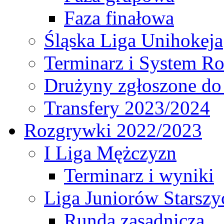
Faza finałowa
Śląska Liga Unihokeja
Terminarz i System R
Drużyny zgłoszone do
Transfery 2023/2024
Rozgrywki 2022/2023
I Liga Mężczyzn
Terminarz i wyniki
Liga Juniorów Starsz
Runda zasadnicza