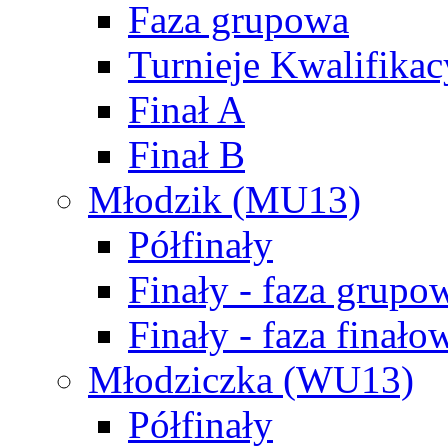
Faza grupowa
Turnieje Kwalifikac
Finał A
Finał B
Młodzik (MU13)
Półfinały
Finały - faza grupo
Finały - faza finało
Młodziczka (WU13)
Półfinały