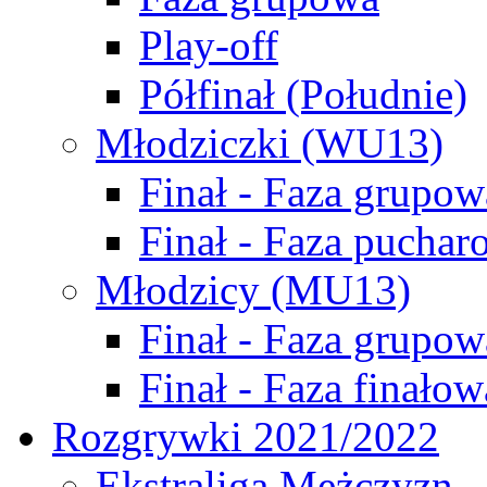
Play-off
Półfinał (Południe)
Młodziczki (WU13)
Finał - Faza grupow
Finał - Faza puchar
Młodzicy (MU13)
Finał - Faza grupow
Finał - Faza finałow
Rozgrywki 2021/2022
Ekstraliga Mężczyzn