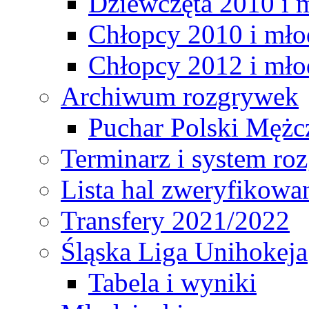
Dziewczęta 2010 i 
Chłopcy 2010 i mło
Chłopcy 2012 i mło
Archiwum rozgrywek
Puchar Polski Mężc
Terminarz i system r
Lista hal zweryfikowa
Transfery 2021/2022
Śląska Liga Unihokeja
Tabela i wyniki