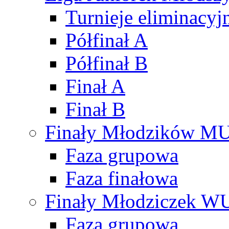
Turnieje eliminacyj
Półfinał A
Półfinał B
Finał A
Finał B
Finały Młodzików M
Faza grupowa
Faza finałowa
Finały Młodziczek W
Faza grupowa