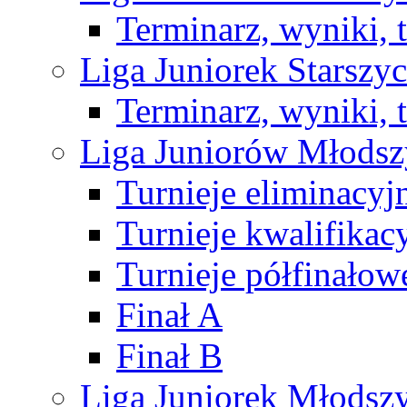
Terminarz, wyniki, 
Liga Juniorek Starsz
Terminarz, wyniki, 
Liga Juniorów Młods
Turnieje eliminacyj
Turnieje kwalifikac
Turnieje półfinałow
Finał A
Finał B
Liga Juniorek Młods