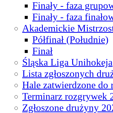
Finały - faza grupo
Finały - faza finało
Akademickie Mistrzos
Półfinał (Południe)
Finał
Śląska Liga Unihokeja
Lista zgłoszonych dru
Hale zatwierdzone do
Terminarz rozgrywek 
Zgłoszone drużyny 20