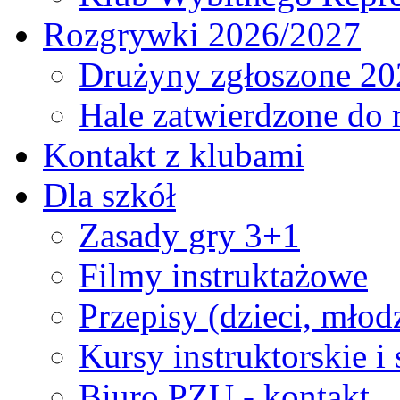
Rozgrywki 2026/2027
Drużyny zgłoszone 20
Hale zatwierdzone do
Kontakt z klubami
Dla szkół
Zasady gry 3+1
Filmy instruktażowe
Przepisy (dzieci, młod
Kursy instruktorskie i
Biuro PZU - kontakt