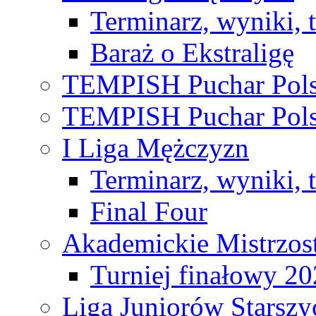
Terminarz, wyniki, 
Baraż o Ekstraligę
TEMPISH Puchar Pols
TEMPISH Puchar Pols
I Liga Mężczyzn
Terminarz, wyniki, 
Final Four
Akademickie Mistrzos
Turniej finałowy 2
Liga Juniorów Starsz