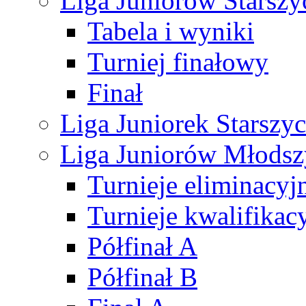
Liga Juniorów Starsz
Tabela i wyniki
Turniej finałowy
Finał
Liga Juniorek Starsz
Liga Juniorów Młods
Turnieje eliminacyj
Turnieje kwalifikac
Półfinał A
Półfinał B