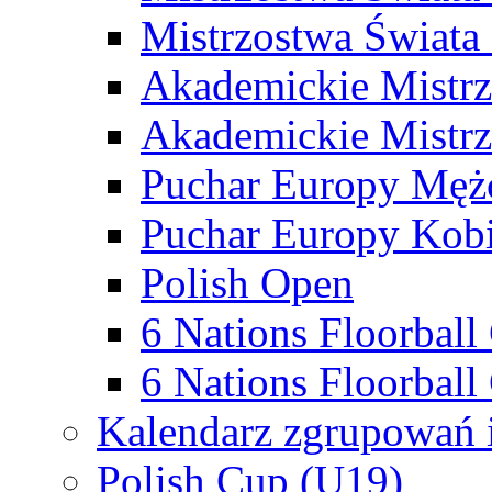
Mistrzostwa Świata
Akademickie Mistr
Akademickie Mistrz
Puchar Europy Męż
Puchar Europy Kobi
Polish Open
6 Nations Floorbal
6 Nations Floorball
Kalendarz zgrupowań 
Polish Cup (U19)