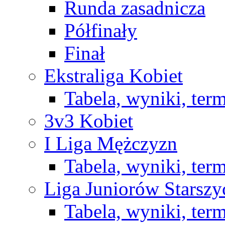
Runda zasadnicza
Półfinały
Finał
Ekstraliga Kobiet
Tabela, wyniki, ter
3v3 Kobiet
I Liga Mężczyzn
Tabela, wyniki, ter
Liga Juniorów Starsz
Tabela, wyniki, ter