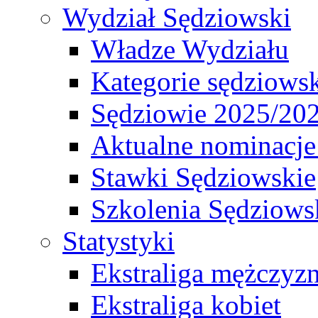
Wydział Sędziowski
Władze Wydziału
Kategorie sędziows
Sędziowie 2025/20
Aktualne nominacje
Stawki Sędziowskie
Szkolenia Sędziows
Statystyki
Ekstraliga mężczyz
Ekstraliga kobiet