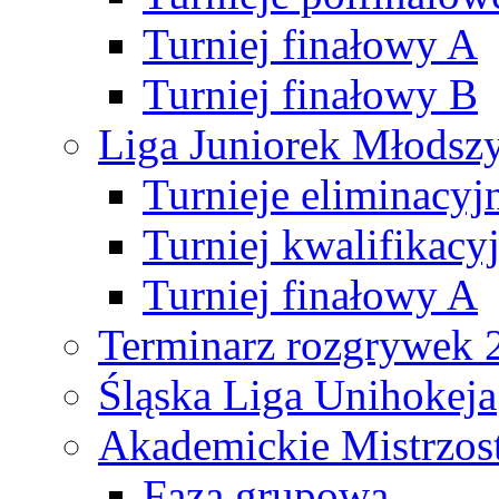
Turniej finałowy A
Turniej finałowy B
Liga Juniorek Młods
Turnieje eliminacyj
Turniej kwalifikacy
Turniej finałowy A
Terminarz rozgrywek 
Śląska Liga Unihokeja
Akademickie Mistrzos
Faza grupowa