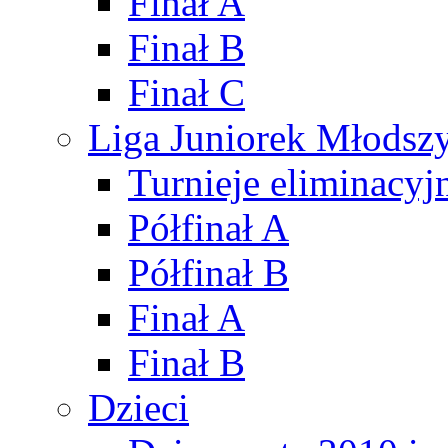
Finał A
Finał B
Finał C
Liga Juniorek Młods
Turnieje eliminacyj
Półfinał A
Półfinał B
Finał A
Finał B
Dzieci