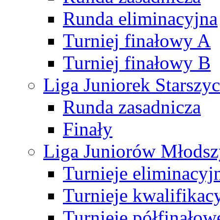
Runda eliminacyjna
Turniej finałowy A
Turniej finałowy B
Liga Juniorek Starsz
Runda zasadnicza
Finały
Liga Juniorów Młods
Turnieje eliminacyj
Turnieje kwalifikac
Turnieje półfinałow