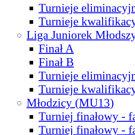
Turnieje eliminacyj
Turnieje kwalifikac
Liga Juniorek Młodsz
Finał A
Finał B
Turnieje eliminacyj
Turnieje kwalifikac
Młodzicy (MU13)
Turniej finałowy - 
Turniej finałowy - f