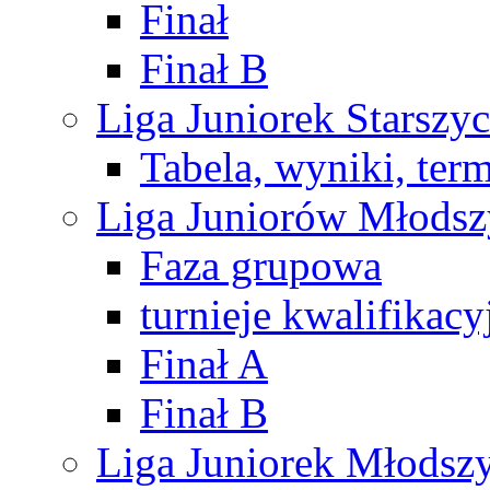
Finał
Finał B
Liga Juniorek Starsz
Tabela, wyniki, ter
Liga Juniorów Młods
Faza grupowa
turnieje kwalifikacy
Finał A
Finał B
Liga Juniorek Młods