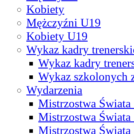
Kobiety
Mężczyźni U19
Kobiety U19
Wykaz kadry trenersk
Wykaz kadry treners
Wykaz szkolonych
Wydarzenia
Mistrzostwa Świat
Mistrzostwa Świata
Mistrzostwa Świat