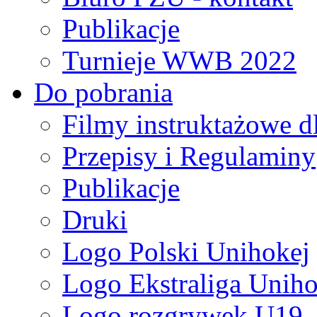
Publikacje
Turnieje WWB 2022
Do pobrania
Filmy instruktażowe d
Przepisy i Regulaminy
Publikacje
Druki
Logo Polski Unihokej
Logo Ekstraliga Unihok
Logo rozgrywek U19,